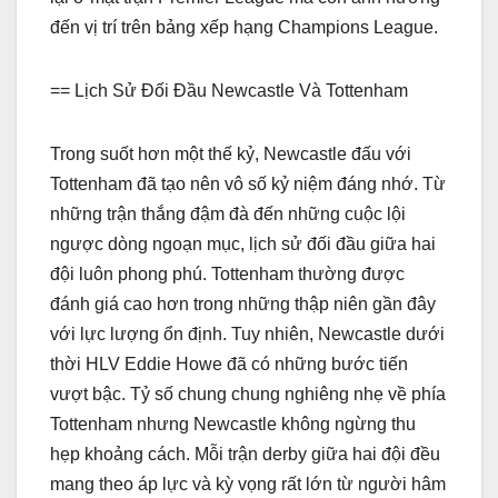
đến vị trí trên bảng xếp hạng Champions League.
== Lịch Sử Đối Đầu Newcastle Và Tottenham
Trong suốt hơn một thế kỷ, Newcastle đấu với
Tottenham đã tạo nên vô số kỷ niệm đáng nhớ. Từ
những trận thắng đậm đà đến những cuộc lội
ngược dòng ngoạn mục, lịch sử đối đầu giữa hai
đội luôn phong phú. Tottenham thường được
đánh giá cao hơn trong những thập niên gần đây
với lực lượng ổn định. Tuy nhiên, Newcastle dưới
thời HLV Eddie Howe đã có những bước tiến
vượt bậc. Tỷ số chung chung nghiêng nhẹ về phía
Tottenham nhưng Newcastle không ngừng thu
hẹp khoảng cách. Mỗi trận derby giữa hai đội đều
mang theo áp lực và kỳ vọng rất lớn từ người hâm