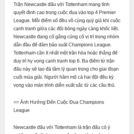
Trận Newcastle đấu với Tottenham mang tính
quyết định cao trong cuộc đua vào top 4 Premier
League. Mỗi điểm số đều vô cùng quý giá khi cuộc
cạnh tranh giữa các đội bóng ngày càng khốc liệt.
Newcastle đang cố gắng củng cố vị trí trong nhóm
dẫn đầu để đảm bảo suất Champions League.
Tottenham cần ít nhất một trận hòa hoặc thắng để
duy trì hy vọng cạnh tranh top 6. Ba điểm từ trận
đấu này sẽ tạo đà tâm lý quan trọng cho giai đoạn
cuối mùa giải. Người hâm mộ cả hai đội đều kỳ
vọng vào màn trình diễn xuất sắc từ các cầu thủ.
== Ảnh Hưởng Đến Cuộc Đua Champions
League
Newcastle đấu với Tottenham là trận đấu có ý