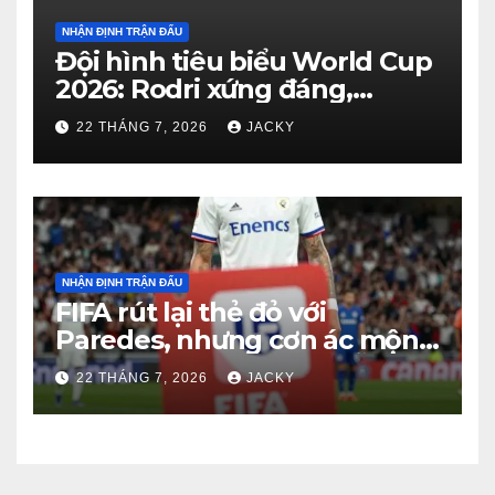
NHẬN ĐỊNH TRẬN ĐẤU
Đội hình tiêu biểu World Cup
2026: Rodri xứng đáng,
Haaland viết cổ tích, Vozinha
22 THÁNG 7, 2026
JACKY
gây bất ngờ
NHẬN ĐỊNH TRẬN ĐẤU
FIFA rút lại thẻ đỏ với
Paredes, nhưng cơn ác mộng
kỷ luật của Argentina vẫn
22 THÁNG 7, 2026
JACKY
chưa kết thúc