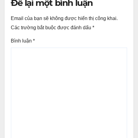
Để lại một bình luận
Email của bạn sẽ không được hiển thị công khai.
Các trường bắt buộc được đánh dấu
*
Bình luận
*