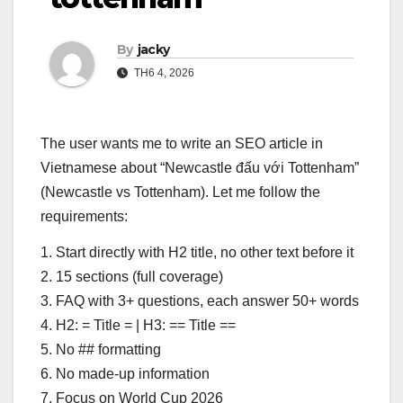
By
jacky
TH6 4, 2026
The user wants me to write an SEO article in
Vietnamese about “Newcastle đấu với Tottenham”
(Newcastle vs Tottenham). Let me follow the
requirements:
1. Start directly with H2 title, no other text before it
2. 15 sections (full coverage)
3. FAQ with 3+ questions, each answer 50+ words
4. H2: = Title = | H3: == Title ==
5. No ## formatting
6. No made-up information
7. Focus on World Cup 2026