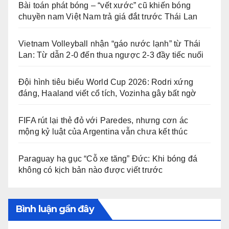
Bài toán phát bóng – “vết xước” cũ khiến bóng
chuyền nam Việt Nam trả giá đắt trước Thái Lan
Vietnam Volleyball nhận “gáo nước lạnh” từ Thái
Lan: Từ dẫn 2-0 đến thua ngược 2-3 đầy tiếc nuối
Đội hình tiêu biểu World Cup 2026: Rodri xứng
đáng, Haaland viết cổ tích, Vozinha gây bất ngờ
FIFA rút lại thẻ đỏ với Paredes, nhưng cơn ác
mộng kỷ luật của Argentina vẫn chưa kết thúc
Paraguay hạ gục “Cỗ xe tăng” Đức: Khi bóng đá
không có kịch bản nào được viết trước
Bình luận gần đây