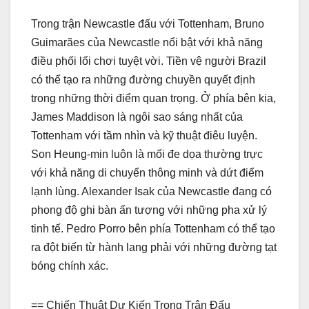
Trong trận Newcastle đấu với Tottenham, Bruno
Guimarães của Newcastle nổi bật với khả năng
điều phối lối chơi tuyệt vời. Tiền vệ người Brazil
có thể tạo ra những đường chuyền quyết định
trong những thời điểm quan trọng. Ở phía bên kia,
James Maddison là ngôi sao sáng nhất của
Tottenham với tầm nhìn và kỹ thuật điêu luyện.
Son Heung-min luôn là mối đe dọa thường trực
với khả năng di chuyển thông minh và dứt điểm
lạnh lùng. Alexander Isak của Newcastle đang có
phong độ ghi bàn ấn tượng với những pha xử lý
tinh tế. Pedro Porro bên phía Tottenham có thể tạo
ra đột biến từ hành lang phải với những đường tạt
bóng chính xác.
== Chiến Thuật Dự Kiến Trong Trận Đấu