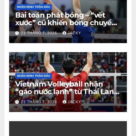
NHẬN ĐỊNH TRẬN ĐẤU
Bài toán phát bóng – “vết
xước” cũ khiến bóng chuyền
nam Việt Nam trả giá đắt
23 THÁNG 7, 2026
JACKY
trước Thái Lan
NHẬN ĐỊNH TRẬN ĐẤU
Vietnam Volleyball nhận
“gáo nước lạnh” từ Thái Lan:
Từ dẫn 2-0 đến thua ngược 2-
23 THÁNG 7, 2026
JACKY
3 đầy tiếc nuối