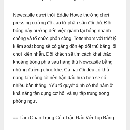
Newcastle dưới thời Eddie Howe thường chơi
pressing cường độ cao từ phần sân đối thủ. Đội
bóng này hướng đến việc giành lại bóng nhanh
chóng và tổ chức phản công. Tottenham với triết lý
kiểm soát bóng sẽ cố gắng dồn ép đối thủ bằng lối
chơi kiên nhẫn. Đội khách sẽ tìm cách khai thác
khoảng trống phía sau hàng thủ Newcastle bằng
những đường chọc khe. Cả hai đội đều có khả
năng tấn công tốt nên trận đấu hứa hẹn sẽ có
nhiều bàn thắng. Yếu tố quyết định có thể nằm ở
khả năng tận dụng cơ hội và sự tập trung trong
phòng ngự.
== Tầm Quan Trọng Của Trận Đấu Với Top Bảng