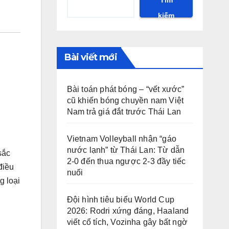
kiếm
Bài viết mới
Bài toán phát bóng – “vết xước”
cũ khiến bóng chuyền nam Việt
Nam trả giá đắt trước Thái Lan
Vietnam Volleyball nhận “gáo
nước lạnh” từ Thái Lan: Từ dẫn
sắc
2-0 đến thua ngược 2-3 đầy tiếc
điều
nuối
g loại
Đội hình tiêu biểu World Cup
2026: Rodri xứng đáng, Haaland
viết cổ tích, Vozinha gây bất ngờ