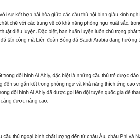
với sự kết hợp hài hòa giữa các cầu thủ nội binh giàu kinh ngh
hặt chẽ với các trung vệ có khả năng phòng ngự xuất sắc, tron
huật điêu luyện. Đặc biệt, ban huấn luyện luôn chú trọng phát t
óng đá tấn công mà Liên đoàn Bóng đá Saudi Arabia đang hướng t
 trong đội hình Al Ahly, đặc biệt là những cầu thủ trẻ được đào
ang đến sự gắn kết trong phòng ngự và khả năng thích ứng cao vớ
rong đội hình Al Ahly đã được gọi lên đội tuyển quốc gia để tha
y càng được nâng cao.
ều cầu thủ ngoại binh chất lượng đến từ châu Âu, châu Phi và 