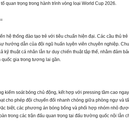
 tố quan trọng trong hành trình vòng loại World Cup 2026.
==
iển hệ thống đào tạo trẻ với tiêu chuẩn hiện đại. Các cầu thủ tr
ưới sự hướng dẫn của đội ngũ huấn luyện viên chuyên nghiệp. C
 cả kỹ thuật cá nhân lẫn tư duy chiến thuật tập thể, nhằm đảm bả
 quốc gia trong tương lai gần.
ảng kiểm soát bóng chủ động, kết hợp với pressing tầm cao ngay
hoạt cho phép đội chuyển đổi nhanh chóng giữa phòng ngự và t
. Đặc biệt, các phương án bóng bổng và phối hợp nhóm nhỏ đượ
 bàn trong các trận đấu quan trọng tại đấu trường quốc nội lẫn 