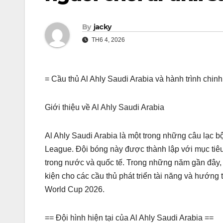
By
jacky
TH6 4, 2026
= Cầu thủ Al Ahly Saudi Arabia và hành trình chi
Giới thiệu về Al Ahly Saudi Arabia
Al Ahly Saudi Arabia là một trong những câu lạc bộ
League. Đội bóng này được thành lập với mục tiêu
trong nước và quốc tế. Trong những năm gần đây, 
kiện cho các cầu thủ phát triển tài năng và hướng t
World Cup 2026.
== Đội hình hiện tại của Al Ahly Saudi Arabia ==