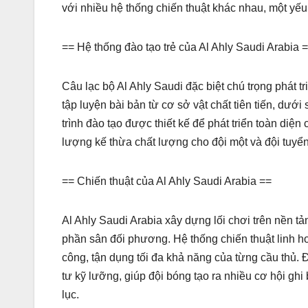
với nhiều hệ thống chiến thuật khác nhau, một yếu
== Hệ thống đào tạo trẻ của Al Ahly Saudi Arabia 
Câu lạc bộ Al Ahly Saudi đặc biệt chú trọng phát tr
tập luyện bài bản từ cơ sở vật chất tiên tiến, d
trình đào tạo được thiết kế để phát triển toàn diện
lượng kế thừa chất lượng cho đội một và đội tuyển
== Chiến thuật của Al Ahly Saudi Arabia ==
Al Ahly Saudi Arabia xây dựng lối chơi trên nền t
phần sân đối phương. Hệ thống chiến thuật linh 
công, tận dụng tối đa khả năng của từng cầu thủ
tư kỹ lưỡng, giúp đội bóng tạo ra nhiều cơ hội ghi
lục.