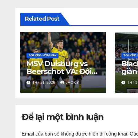
Related Post
SOI KÈO HÔM NAY
SOI KÈO
MSV Duisburg vs
Blac
Beerschot VA: Đội
giàn
bóng Đức giữ
tối t
TH7 21, 2026
JACKY
TH7 1
phong độ ấn tượng
Geor
trước thềm giao
hữu
Để lại một bình luận
Email của bạn sẽ không được hiển thị công khai.
Các