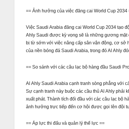
== Ảnh hưởng của việc đăng cai World Cup 2034
Việc Saudi Arabia đăng cai World Cup 2034 tạo độ
Ahly Saudi được kỳ vọng sẽ là những gương mặt chủ
bị từ sớm với việc nâng cấp sân vận động, cơ sở h
của nền bóng đá Saudi Arabia, trong đó Al Ahly đón
== So sánh với các câu lạc bộ hàng đầu Saudi Pr
Al Ahly Saudi Arabia cạnh tranh sòng phẳng với các 
Sự cạnh tranh này buộc các cầu thủ Al Ahly phải k
xuất phát. Thành tích đối đầu với các câu lạc bộ 
ảnh hưởng trực tiếp đến cơ hội được gọi lên đội t
== Áp lực thi đấu và quản lý thể lực ==