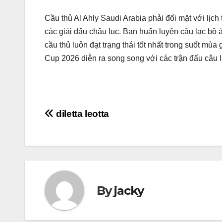
Cầu thủ Al Ahly Saudi Arabia phải đối mặt với lịch
các giải đấu châu lục. Ban huấn luyện câu lạc bộ
cầu thủ luôn đạt trạng thái tốt nhất trong suốt mùa
Cup 2026 diễn ra song song với các trận đấu câu l
Điều
diletta leotta
hướng
bài
viết
By
jacky