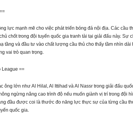
 ==
ng lực mạnh mẽ cho việc phát triển bóng đá nội địa. Các cầu th
 chốt trong đội tuyển quốc gia tranh tài tại giải đấu này. Sự 
ạ tầng và đầu tư vào chất lượng cầu thủ cho thấy tầm nhìn dài
g vai trò quan trọng.
o League ==
ông lớn như Al Hilal, Al Ittihad và Al Nassr trong giải đấu quốc
hông ngừng nâng cao trình độ nếu muốn giành vị trí trong đội h
hàng đầu được coi là thước đo năng lực thực sự của từng cầu th
uyển quốc gia.