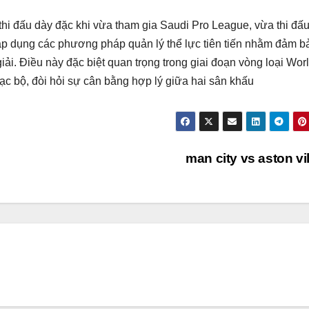
 thi đấu dày đặc khi vừa tham gia Saudi Pro League, vừa thi đấu
 áp dụng các phương pháp quản lý thể lực tiên tiến nhằm đảm b
 giải. Điều này đặc biệt quan trọng trong giai đoạn vòng loại Wor
ạc bộ, đòi hỏi sự cân bằng hợp lý giữa hai sân khấu
man city vs aston vi