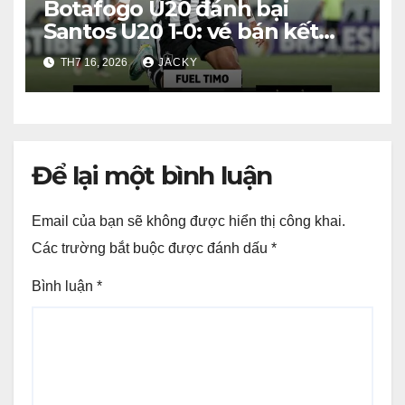
Botafogo U20 đánh bại
Santos U20 1-0: vé bán kết
Brasileiro U20 A sau trận tứ
TH7 16, 2026
JACKY
kết nghẹt thở
Để lại một bình luận
Email của bạn sẽ không được hiển thị công khai.
Các trường bắt buộc được đánh dấu
*
Bình luận
*