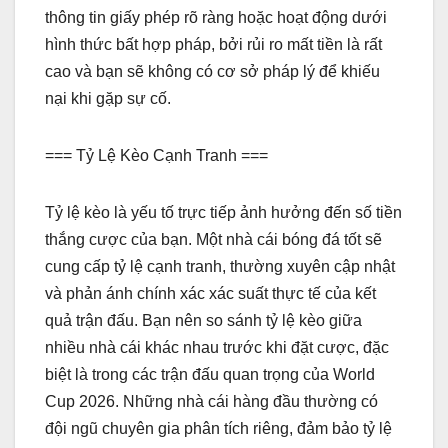
thông tin giấy phép rõ ràng hoặc hoạt động dưới
hình thức bất hợp pháp, bởi rủi ro mất tiền là rất
cao và bạn sẽ không có cơ sở pháp lý để khiếu
nại khi gặp sự cố.
=== Tỷ Lệ Kèo Cạnh Tranh ===
Tỷ lệ kèo là yếu tố trực tiếp ảnh hưởng đến số tiền
thắng cược của bạn. Một nhà cái bóng đá tốt sẽ
cung cấp tỷ lệ cạnh tranh, thường xuyên cập nhật
và phản ánh chính xác xác suất thực tế của kết
quả trận đấu. Bạn nên so sánh tỷ lệ kèo giữa
nhiều nhà cái khác nhau trước khi đặt cược, đặc
biệt là trong các trận đấu quan trọng của World
Cup 2026. Những nhà cái hàng đầu thường có
đội ngũ chuyên gia phân tích riêng, đảm bảo tỷ lệ