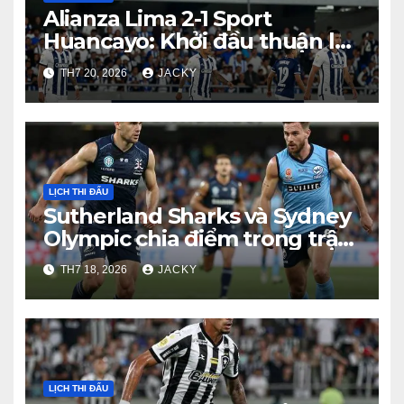
Alianza Lima 2-1 Sport
Huancayo: Khởi đầu thuận lợi
cho đội chủ nhà tại Clausura
TH7 20, 2026
JACKY
LỊCH THI ĐẤU
Sutherland Sharks và Sydney
Olympic chia điểm trong trận
hòa 1-1
TH7 18, 2026
JACKY
LỊCH THI ĐẤU