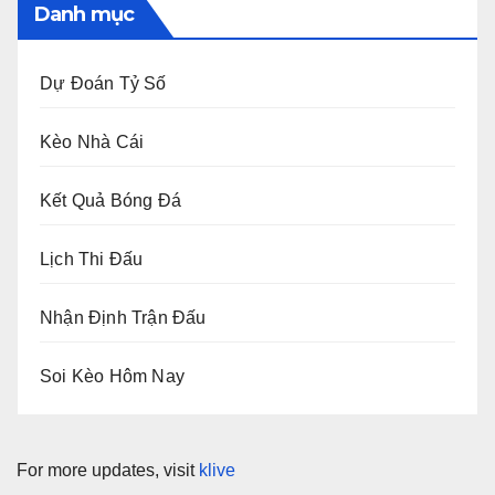
Danh mục
Dự Đoán Tỷ Số
Kèo Nhà Cái
Kết Quả Bóng Đá
Lịch Thi Đấu
Nhận Định Trận Đấu
Soi Kèo Hôm Nay
For more updates, visit
klive