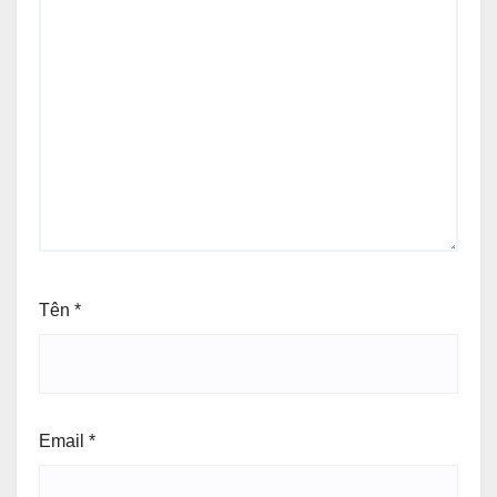
Tên
*
Email
*