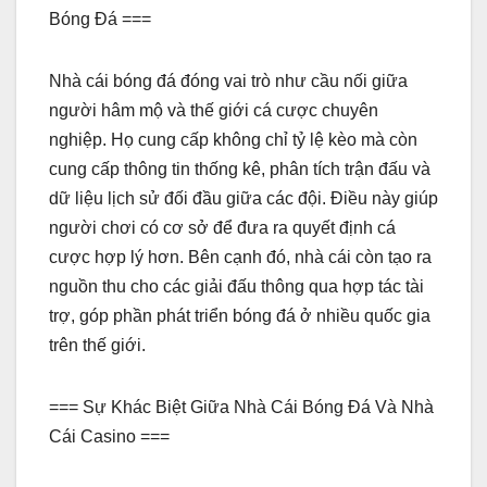
Bóng Đá ===
Nhà cái bóng đá đóng vai trò như cầu nối giữa
người hâm mộ và thế giới cá cược chuyên
nghiệp. Họ cung cấp không chỉ tỷ lệ kèo mà còn
cung cấp thông tin thống kê, phân tích trận đấu và
dữ liệu lịch sử đối đầu giữa các đội. Điều này giúp
người chơi có cơ sở để đưa ra quyết định cá
cược hợp lý hơn. Bên cạnh đó, nhà cái còn tạo ra
nguồn thu cho các giải đấu thông qua hợp tác tài
trợ, góp phần phát triển bóng đá ở nhiều quốc gia
trên thế giới.
=== Sự Khác Biệt Giữa Nhà Cái Bóng Đá Và Nhà
Cái Casino ===