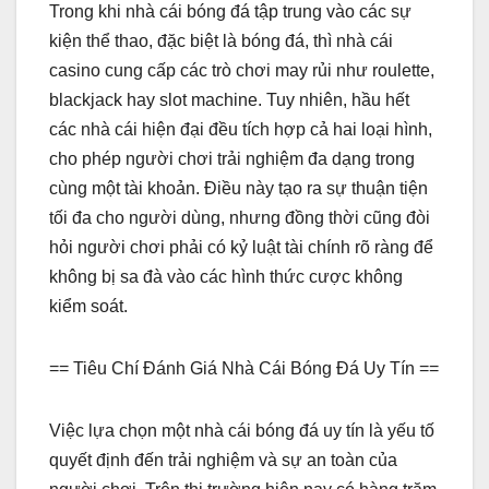
Trong khi nhà cái bóng đá tập trung vào các sự
kiện thể thao, đặc biệt là bóng đá, thì nhà cái
casino cung cấp các trò chơi may rủi như roulette,
blackjack hay slot machine. Tuy nhiên, hầu hết
các nhà cái hiện đại đều tích hợp cả hai loại hình,
cho phép người chơi trải nghiệm đa dạng trong
cùng một tài khoản. Điều này tạo ra sự thuận tiện
tối đa cho người dùng, nhưng đồng thời cũng đòi
hỏi người chơi phải có kỷ luật tài chính rõ ràng để
không bị sa đà vào các hình thức cược không
kiểm soát.
== Tiêu Chí Đánh Giá Nhà Cái Bóng Đá Uy Tín ==
Việc lựa chọn một nhà cái bóng đá uy tín là yếu tố
quyết định đến trải nghiệm và sự an toàn của