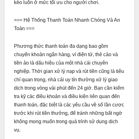
kèo luôn ở mức tối ưu cho người chơi.
=== Hệ Thống Thanh Toán Nhanh Chóng Và An
Toàn ===
Phương thức thanh toán đa dạng bao gồm
chuyển khoản ngân hàng, ví điện tử, thẻ cào và
tiền ảo là dấu hiệu của một nhà cái chuyên
nghiệp. Thời gian xử lý nạp và rút tiền cũng là tiêu
chí quan trọng, nhà cái uy tín thường xử lý giao
dịch trong vòng vài phút đến 24 giờ. Bạn cần kiểm
tra kỹ các điều khoản và điều kiện liên quan đến
thanh toán, đặc biệt là các yêu cầu về số lần cược
trước khi rút tiền thưởng, để tránh những bất ngờ
không mong muốn trong quá trình sử dụng dịch
vụ.