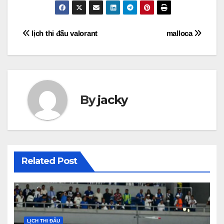
Điều
lịch thi đấu valorant
malloca
hướng
bài
viết
By
jacky
Related Post
LỊCH THI ĐẤU