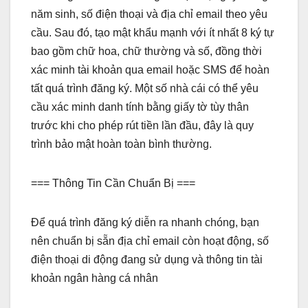
năm sinh, số điện thoại và địa chỉ email theo yêu
cầu. Sau đó, tạo mật khẩu mạnh với ít nhất 8 ký tự
bao gồm chữ hoa, chữ thường và số, đồng thời
xác minh tài khoản qua email hoặc SMS để hoàn
tất quá trình đăng ký. Một số nhà cái có thể yêu
cầu xác minh danh tính bằng giấy tờ tùy thân
trước khi cho phép rút tiền lần đầu, đây là quy
trình bảo mật hoàn toàn bình thường.
=== Thông Tin Cần Chuẩn Bị ===
Để quá trình đăng ký diễn ra nhanh chóng, bạn
nên chuẩn bị sẵn địa chỉ email còn hoạt động, số
điện thoại di động đang sử dụng và thông tin tài
khoản ngân hàng cá nhân