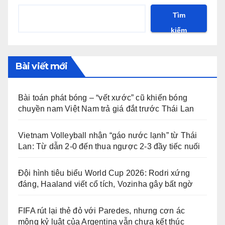
Tìm
kiếm
Bài viết mới
Bài toán phát bóng – “vết xước” cũ khiến bóng
chuyền nam Việt Nam trả giá đắt trước Thái Lan
Vietnam Volleyball nhận “gáo nước lạnh” từ Thái
Lan: Từ dẫn 2-0 đến thua ngược 2-3 đầy tiếc nuối
Đội hình tiêu biểu World Cup 2026: Rodri xứng
đáng, Haaland viết cổ tích, Vozinha gây bất ngờ
FIFA rút lại thẻ đỏ với Paredes, nhưng cơn ác
mộng kỷ luật của Argentina vẫn chưa kết thúc