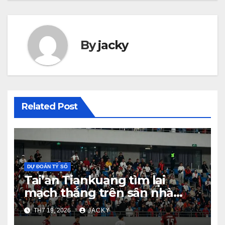
hướng
bài
viết
By
jacky
Related Post
DỰ ĐOÁN TỶ SỐ
Tai’an Tiankuang tìm lại
mạch thắng trên sân nhà
Taishan
TH7 19, 2026
JACKY