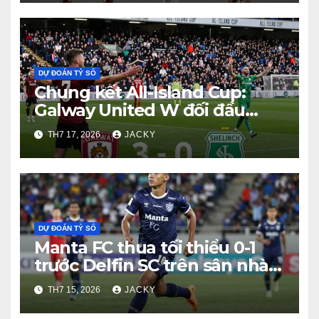
DỰ ĐOÁN TỶ SỐ
Chung kết All-Island Cup:
Galway United W đối đầu
Shelbourne W
TH7 17, 2026
JACKY
DỰ ĐOÁN TỶ SỐ
Manta FC thua tối thiểu 0-1
trước Delfin SC trên sân nhà
Estadio Jocay
TH7 15, 2026
JACKY