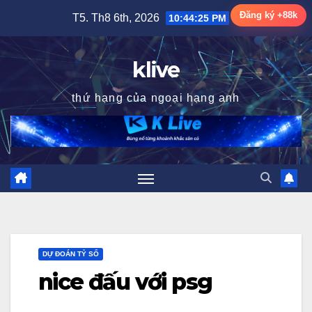
Skip
Đăng ký +88k
T5. Th8 6th, 2026
10:44:26 PM
to
content
klive
thứ hạng của ngoại hạng anh
DỰ ĐOÁN TỶ SỐ
nice đấu với psg