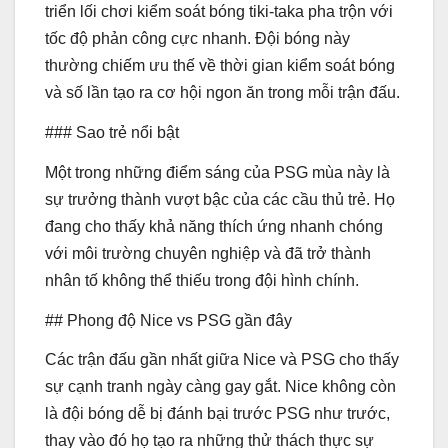
triển lối chơi kiểm soát bóng tiki-taka pha trộn với
tốc độ phản công cực nhanh. Đội bóng này
thường chiếm ưu thế về thời gian kiểm soát bóng
và số lần tạo ra cơ hội ngon ăn trong mỗi trận đấu.
### Sao trẻ nổi bật
Một trong những điểm sáng của PSG mùa này là
sự trưởng thành vượt bậc của các cầu thủ trẻ. Họ
đang cho thấy khả năng thích ứng nhanh chóng
với môi trường chuyên nghiệp và đã trở thành
nhân tố không thể thiếu trong đội hình chính.
## Phong độ Nice vs PSG gần đây
Các trận đấu gần nhất giữa Nice và PSG cho thấy
sự cạnh tranh ngày càng gay gắt. Nice không còn
là đội bóng dễ bị đánh bại trước PSG như trước,
thay vào đó họ tạo ra những thử thách thực sự