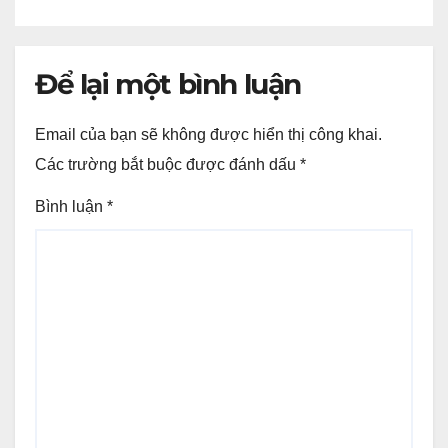
Để lại một bình luận
Email của bạn sẽ không được hiển thị công khai.
Các trường bắt buộc được đánh dấu
*
Bình luận
*