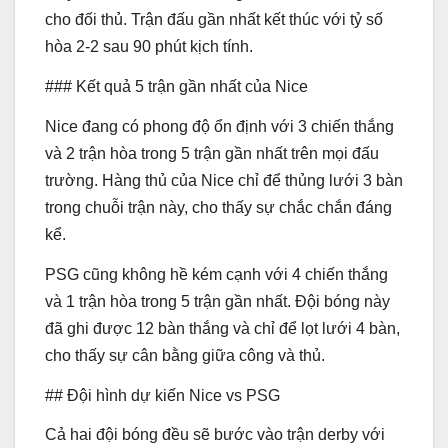
cho đối thủ. Trận đấu gần nhất kết thúc với tỷ số
hòa 2-2 sau 90 phút kịch tính.
### Kết quả 5 trận gần nhất của Nice
Nice đang có phong độ ổn định với 3 chiến thắng
và 2 trận hòa trong 5 trận gần nhất trên mọi đấu
trường. Hàng thủ của Nice chỉ để thủng lưới 3 bàn
trong chuỗi trận này, cho thấy sự chắc chắn đáng
kể.
PSG cũng không hề kém cạnh với 4 chiến thắng
và 1 trận hòa trong 5 trận gần nhất. Đội bóng này
đã ghi được 12 bàn thắng và chỉ để lọt lưới 4 bàn,
cho thấy sự cân bằng giữa công và thủ.
## Đội hình dự kiến Nice vs PSG
Cả hai đội bóng đều sẽ bước vào trận derby với