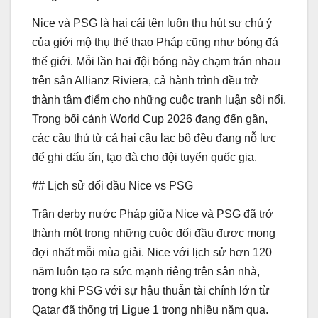
Nice và PSG là hai cái tên luôn thu hút sự chú ý
của giới mộ thụ thể thao Pháp cũng như bóng đá
thế giới. Mỗi lần hai đội bóng này chạm trán nhau
trên sân Allianz Riviera, cả hành trình đều trở
thành tâm điểm cho những cuộc tranh luận sôi nổi.
Trong bối cảnh World Cup 2026 đang đến gần,
các cầu thủ từ cả hai câu lạc bộ đều đang nỗ lực
để ghi dấu ấn, tạo đà cho đội tuyển quốc gia.
## Lịch sử đối đầu Nice vs PSG
Trận derby nước Pháp giữa Nice và PSG đã trở
thành một trong những cuộc đối đầu được mong
đợi nhất mỗi mùa giải. Nice với lịch sử hơn 120
năm luôn tạo ra sức mạnh riêng trên sân nhà,
trong khi PSG với sự hậu thuẫn tài chính lớn từ
Qatar đã thống trị Ligue 1 trong nhiều năm qua.