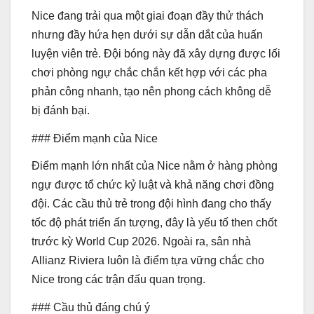
Nice đang trải qua một giai đoạn đầy thử thách
nhưng đầy hứa hẹn dưới sự dẫn dắt của huấn
luyện viên trẻ. Đội bóng này đã xây dựng được lối
chơi phòng ngự chắc chắn kết hợp với các pha
phản công nhanh, tạo nên phong cách không dễ
bị đánh bại.
### Điểm mạnh của Nice
Điểm mạnh lớn nhất của Nice nằm ở hàng phòng
ngự được tổ chức kỷ luật và khả năng chơi đồng
đội. Các cầu thủ trẻ trong đội hình đang cho thấy
tốc độ phát triển ấn tượng, đây là yếu tố then chốt
trước kỳ World Cup 2026. Ngoài ra, sân nhà
Allianz Riviera luôn là điểm tựa vững chắc cho
Nice trong các trận đấu quan trọng.
### Cầu thủ đáng chú ý