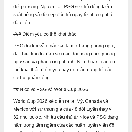
đối phương. Ngược lại, PSG sẽ chủ động kiểm
soát bóng và dồn ép đối thủ ngay từ những phút
đầu tiên.
### Điểm yếu có thể khai thác
PSG đôi khi vẫn mắc sai lầm ở hàng phòng ngự,
đặc biệt khi đối đầu với các đội bóng chơi phòng
ngự sâu và phản công nhanh. Nice hoàn toàn có
thể khai thác điểm yếu này nếu tận dụng tốt các
cơ hội phản công.
## Nice vs PSG và World Cup 2026
World Cup 2026 sẽ diễn ra tại Mỹ, Canada và
Mexico với sự tham gia của 48 đội tuyển thay vì
32 như trước. Nhiều cầu thủ từ Nice và PSG đang
nằm trong tầm ngắm của các huấn luyện viên đội