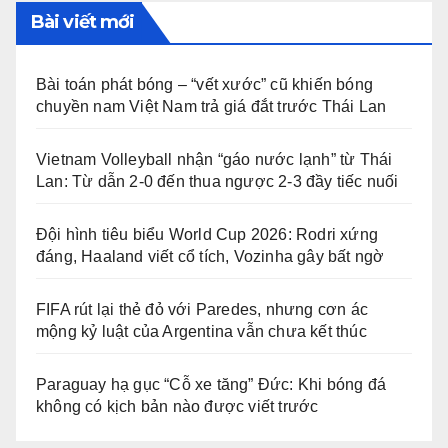
Bài viết mới
Bài toán phát bóng – “vết xước” cũ khiến bóng
chuyền nam Việt Nam trả giá đắt trước Thái Lan
Vietnam Volleyball nhận “gáo nước lạnh” từ Thái
Lan: Từ dẫn 2-0 đến thua ngược 2-3 đầy tiếc nuối
Đội hình tiêu biểu World Cup 2026: Rodri xứng
đáng, Haaland viết cổ tích, Vozinha gây bất ngờ
FIFA rút lại thẻ đỏ với Paredes, nhưng cơn ác
mộng kỷ luật của Argentina vẫn chưa kết thúc
Paraguay hạ gục “Cỗ xe tăng” Đức: Khi bóng đá
không có kịch bản nào được viết trước