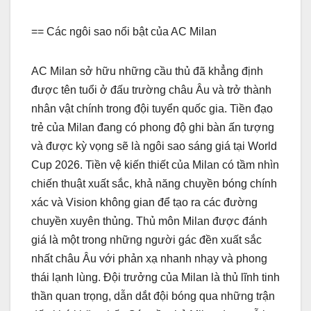
== Các ngôi sao nổi bật của AC Milan
AC Milan sở hữu những cầu thủ đã khẳng định
được tên tuổi ở đấu trường châu Âu và trở thành
nhân vật chính trong đội tuyển quốc gia. Tiền đạo
trẻ của Milan đang có phong độ ghi bàn ấn tượng
và được kỳ vọng sẽ là ngôi sao sáng giá tại World
Cup 2026. Tiền vệ kiến thiết của Milan có tầm nhìn
chiến thuật xuất sắc, khả năng chuyền bóng chính
xác và Vision không gian để tạo ra các đường
chuyền xuyên thủng. Thủ môn Milan được đánh
giá là một trong những người gác đền xuất sắc
nhất châu Âu với phản xạ nhanh nhạy và phong
thái lạnh lùng. Đội trưởng của Milan là thủ lĩnh tinh
thần quan trọng, dẫn dắt đội bóng qua những trận