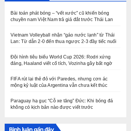
Bài toán phát bóng – “vết xước” cũ khiến bóng
chuyền nam Việt Nam trả giá đắt trước Thái Lan
Vietnam Volleyball nhận “gáo nước lạnh” từ Thái
Lan: Từ dẫn 2-0 đến thua ngược 2-3 đầy tiếc nuối
Đội hình tiêu biểu World Cup 2026: Rodri xứng
đáng, Haaland viết cổ tích, Vozinha gây bất ngờ
FIFA rút lại thẻ đỏ với Paredes, nhưng cơn ác
mộng kỷ luật của Argentina vẫn chưa kết thúc
Paraguay hạ gục “Cỗ xe tăng” Đức: Khi bóng đá
không có kịch bản nào được viết trước
Bình luận gần đây