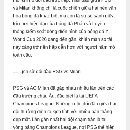
mỗi khi họ đối đầu trực tiếp. Trận đấu giữa PSG
và Milan không chỉ là cuộc chiến giữa hai nền văn
hóa bóng đá khác biệt mà còn là sự so sánh giữa
lối chơi hiện đại của bóng đá Pháp và truyền
thống kiểm soát bóng điển hình của bóng đá Ý.
World Cup 2026 đang đến gần, khiến màn so tài
này càng trở nên hấp dẫn hơn với người hâm mộ
toàn cầu.
== Lịch sử đối đầu PSG vs Milan
PSG và AC Milan đã gặp nhau nhiều lần trên các
đấu trường châu Âu, đặc biệt là tại UEFA
Champions League. Những cuộc đối đầu giữa hai
đội thường diễn ra kịch tính với nhiều bàn thắng
đẹp mắt. Lần gần nhất hai đội chạm trán là tại
vòng bảng Champions League, nơi PSG thể hiện