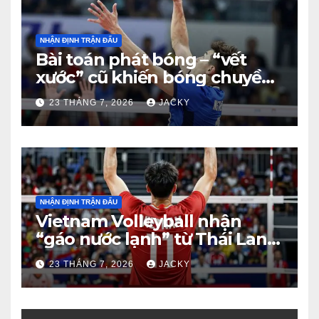
NHẬN ĐỊNH TRẬN ĐẤU
Bài toán phát bóng – “vết
xước” cũ khiến bóng chuyền
nam Việt Nam trả giá đắt
23 THÁNG 7, 2026
JACKY
trước Thái Lan
NHẬN ĐỊNH TRẬN ĐẤU
Vietnam Volleyball nhận
“gáo nước lạnh” từ Thái Lan:
Từ dẫn 2-0 đến thua ngược 2-
23 THÁNG 7, 2026
JACKY
3 đầy tiếc nuối