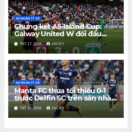
DỰ ĐOÁN TỶ SỐ
Chung kết All-Island Cup:
Galway United W đối đầu
Shelbourne W
TH7 17, 2026
JACKY
DỰ ĐOÁN TỶ SỐ
Manta FC thua tối thiểu 0-1
trước Delfin SC trên sân nhà
Estadio Jocay
TH7 15, 2026
JACKY