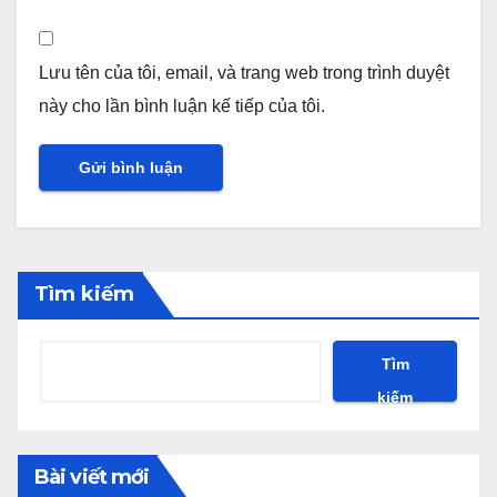
Lưu tên của tôi, email, và trang web trong trình duyệt
này cho lần bình luận kế tiếp của tôi.
Tìm kiếm
Tìm
kiếm
Bài viết mới