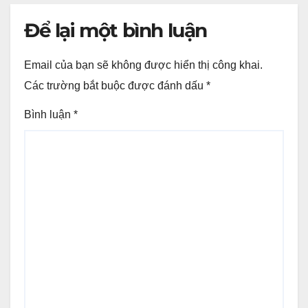
Để lại một bình luận
Email của bạn sẽ không được hiển thị công khai.
Các trường bắt buộc được đánh dấu
*
Bình luận
*