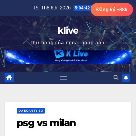
Skip
T5. Th8 6th, 2026
5:04:43 PM
Đăng ký +88k
to
content
klive
thứ hạng của ngoại hạng anh
DỰ ĐOÁN TỶ SỐ
psg vs milan