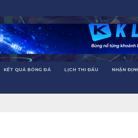
KẾT QUẢ BÓNG ĐÁ
LỊCH THI ĐẤU
NHẬN ĐỊN