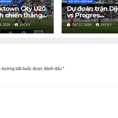
 HÔM NAY
SOI KÈO HÔM NAY
ktown City U20
Dự đoán trận Di
h chiến thắng
vs Progres
hiểu 1-0 trước St.
Niederkorn: Gia
9, 2026
JACKY
TH7 17, 2026
JACKY
ge City U20
hữu khởi động 
giải 2026
 trường bắt buộc được đánh dấu
*