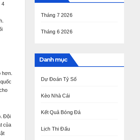
 4
Tháng 7 2026
h.
ối
Tháng 6 2026
Danh mục
o hơn.
Dự Đoán Tỷ Số
u quốc
 cho
Kèo Nhà Cái
Kết Quả Bóng Đá
. Đội
ắt của
Lịch Thi Đấu
ật