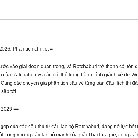
026: Phân tích chi tiết =
c vào giai đoạn quan trọng, và Ratchaburi trở thành cái tên 
của Ratchaburi vs các đối thủ trong hành trình giành vé dự Wo
 Cùng các chuyên gia phân tích sâu về từng trận đấu, lịch thi đ
 sắp tới.
p 2026 ==
góp của các cầu thủ từ câu lạc bộ Ratchaburi, đang nỗ lực hết
ột trong những câu lạc bộ mạnh của giải Thai League, cung cấ