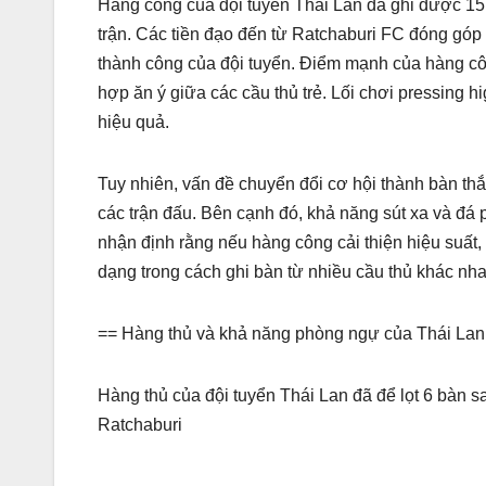
Hàng công của đội tuyển Thái Lan đã ghi được 15 
trận. Các tiền đạo đến từ Ratchaburi FC đóng góp 4
thành công của đội tuyển. Điểm mạnh của hàng cô
hợp ăn ý giữa các cầu thủ trẻ. Lối chơi pressing 
hiệu quả.
Tuy nhiên, vấn đề chuyển đổi cơ hội thành bàn thắn
các trận đấu. Bên cạnh đó, khả năng sút xa và đá p
nhận định rằng nếu hàng công cải thiện hiệu suất, 
dạng trong cách ghi bàn từ nhiều cầu thủ khác nha
== Hàng thủ và khả năng phòng ngự của Thái Lan
Hàng thủ của đội tuyển Thái Lan đã để lọt 6 bàn sa
Ratchaburi