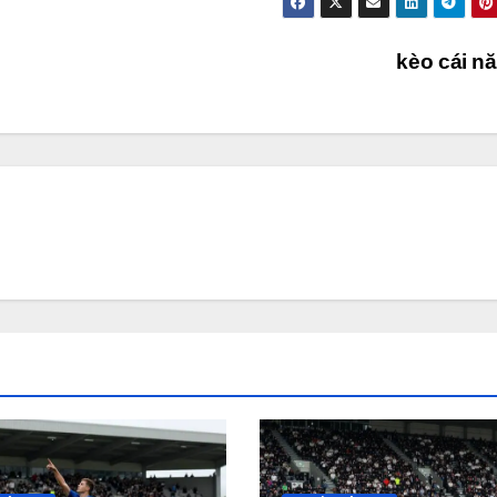
kèo cái 