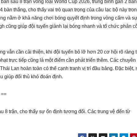
bàn sau 8 trận vòng loại World Cup 2026, trung bình gần 2 bàn
 bàn thắng, cho thấy vai trò quan trọng của câu lạc bộ này tro
ng nằm ở khả năng chơi bóng quyết định trong vòng cấm và sự
high cũng giúp đội tuyển giành lại bóng nhanh và tổ chức phản c
g vẫn cần cải thiện, khi đội tuyển bỏ lỡ hơn 20 cơ hội rõ ràng 
hạt trực tiếp cũng là một điểm cần phát triển thêm. Các chuyên
Thái Lan hoàn toàn có thể cạnh tranh vị trí đầu bảng. Đặc biệt,
u giúp đối thủ khó đoán định.
 ==
u 8 trận, cho thấy sự ổn định tương đối. Các trung vệ đến từ