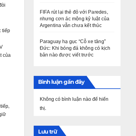
đòi
FIFA rút lại thẻ đỏ với Paredes,
nhưng cơn ác mộng kỷ luật của
Argentina vẫn chưa kết thúc
 tiếp
Paraguay hạ gục “Cỗ xe tăng”
LV
Đức: Khi bóng đá không có kịch
bản nào được viết trước
t của
Bình luận gần đây
Không có bình luận nào để hiển
tiếp,
thị.
giữ
Lưu trữ