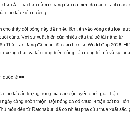
ại châu Á, Thái Lan nằm ở bảng đấu có mức độ cạnh tranh cao, 
thần thi đấu kiên cường.
cho thấy đội bóng này đã nhiều lần tiến vào vòng đấu loại trực
ối cùng. Với sự xuất hiện của nhiều cầu thủ trẻ tài năng từ
yển Thái Lan đang đặt mục tiêu cao hơn tại World Cup 2026. H
ngự vững chắc và tấn công biên động, tận dụng tốc độ và kỹ thuậ
n quốc tế ==
đã thi đấu ấn tượng trong màu áo đội tuyển quốc gia. Trận
i ngày càng hoàn thiện. Đội bóng đã có chuỗi 4 trận bất bại liên 
 Thủ môn đến từ Ratchaburi đã có nhiều pha cứu thua xuất sắc, 