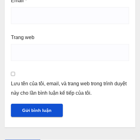
Email
*
Trang web
Lưu tên của tôi, email, và trang web trong trình duyệt
này cho lần bình luận kế tiếp của tôi.