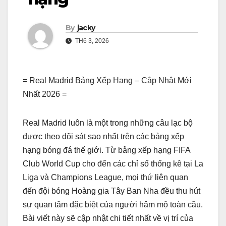
By
jacky
TH6 3, 2026
= Real Madrid Bảng Xếp Hạng – Cập Nhật Mới
Nhất 2026 =
Real Madrid luôn là một trong những câu lạc bộ
được theo dõi sát sao nhất trên các bảng xếp
hạng bóng đá thế giới. Từ bảng xếp hạng FIFA
Club World Cup cho đến các chỉ số thống kê tại La
Liga và Champions League, mọi thứ liên quan
đến đội bóng Hoàng gia Tây Ban Nha đều thu hút
sự quan tâm đặc biệt của người hâm mộ toàn cầu.
Bài viết này sẽ cập nhật chi tiết nhất về vị trí của