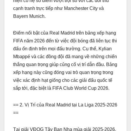
hiện có hệ số điểm vượt trội so với các đối thủ
cạnh tranh trực tiếp như Manchester City và
Bayern Munich.
Điểm nổi bật của Real Madrid trên bảng xếp hạng
FIFA năm 2026 đến từ việc đội bóng đã liên tục thi
đấu ổn định trên mọi đấu trường. Cụ thể, Kylian
Mbappé và các đồng đội đã mang về những chiến
thắng quan trọng giúp củng cố vị trí dẫn đầu. Bảng
xếp hạng này cũng đóng vai trò quan trọng trong
việc xác định hạt giống cho các giải đấu quốc tế
sắp tới, đặc biệt là FIFA Club World Cup 2026.
== 2. Vị Trí của Real Madrid tại La Liga 2025-2026
==
Tại giải VĐQG Tây Ban Nha mùa giải 2025-2026,