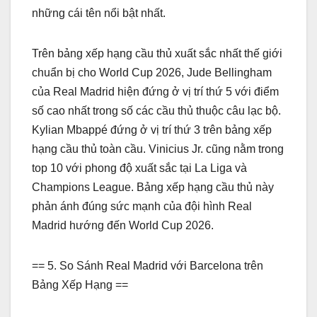
những cái tên nổi bật nhất.
Trên bảng xếp hạng cầu thủ xuất sắc nhất thế giới
chuẩn bị cho World Cup 2026, Jude Bellingham
của Real Madrid hiện đứng ở vị trí thứ 5 với điểm
số cao nhất trong số các cầu thủ thuộc câu lạc bộ.
Kylian Mbappé đứng ở vị trí thứ 3 trên bảng xếp
hạng cầu thủ toàn cầu. Vinicius Jr. cũng nằm trong
top 10 với phong độ xuất sắc tại La Liga và
Champions League. Bảng xếp hạng cầu thủ này
phản ánh đúng sức mạnh của đội hình Real
Madrid hướng đến World Cup 2026.
== 5. So Sánh Real Madrid với Barcelona trên
Bảng Xếp Hạng ==