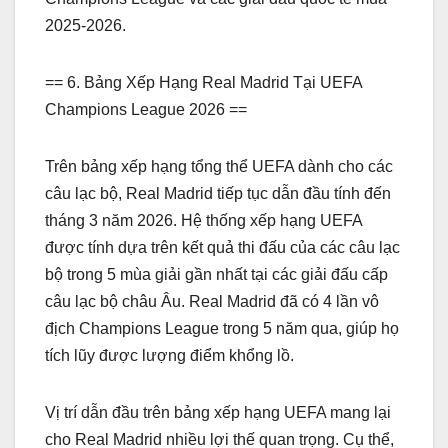
2025-2026.
== 6. Bảng Xếp Hạng Real Madrid Tại UEFA
Champions League 2026 ==
Trên bảng xếp hạng tổng thể UEFA dành cho các
câu lạc bộ, Real Madrid tiếp tục dẫn đầu tính đến
tháng 3 năm 2026. Hệ thống xếp hạng UEFA
được tính dựa trên kết quả thi đấu của các câu lạc
bộ trong 5 mùa giải gần nhất tại các giải đấu cấp
câu lạc bộ châu Âu. Real Madrid đã có 4 lần vô
địch Champions League trong 5 năm qua, giúp họ
tích lũy được lượng điểm khổng lồ.
Vị trí dẫn đầu trên bảng xếp hạng UEFA mang lại
cho Real Madrid nhiều lợi thế quan trọng. Cụ thể,