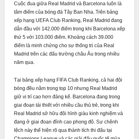
Cuộc đua giữa Real Madrid và Barcelona luôn là
tâm điểm của bóng đá Tây Ban Nha. Trên bảng
xếp hạng UEFA Club Ranking, Real Madrid đang
dẫn đầu với 142.000 điểm trong khi Barcelona xếp
thứ 5 với 103.000 điểm. Khoảng cách 39.000
điểm là minh chứng cho sự thống trị của Real
Madrid trên các đấu trường châu Âu trong nhiều
năm qua.
Tại bảng xếp hạng FIFA Club Ranking, cả hai đội
bóng đều nằm trong top 10 nhưng Real Madrid
giữ vị trí cao hơn đáng kể. Barcelona đang trong
giai đoạn tái thiết với nhiều cầu thủ trẻ, trong khi
Real Madrid sở hữu đội hình giàu kinh nghiệm và
đang ở giai đoạn đỉnh cao phong độ. Sự chênh
lệch này thể hiện rõ qua thành tích thi đấu tại
Champions League và các giải đấu quốc tế mùa