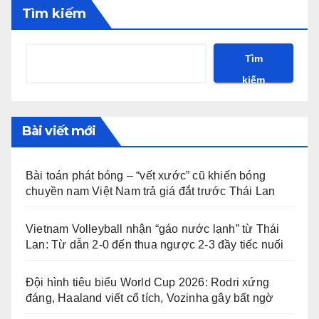
Tìm kiếm
Tìm
kiếm
Bài viết mới
Bài toán phát bóng – “vết xước” cũ khiến bóng
chuyền nam Việt Nam trả giá đắt trước Thái Lan
Vietnam Volleyball nhận “gáo nước lạnh” từ Thái
Lan: Từ dẫn 2-0 đến thua ngược 2-3 đầy tiếc nuối
Đội hình tiêu biểu World Cup 2026: Rodri xứng
đáng, Haaland viết cổ tích, Vozinha gây bất ngờ