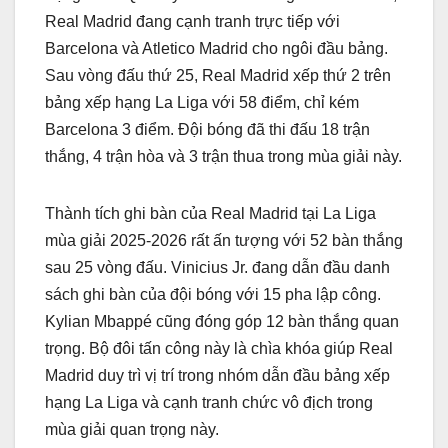
Real Madrid đang cạnh tranh trực tiếp với
Barcelona và Atletico Madrid cho ngôi đầu bảng.
Sau vòng đấu thứ 25, Real Madrid xếp thứ 2 trên
bảng xếp hạng La Liga với 58 điểm, chỉ kém
Barcelona 3 điểm. Đội bóng đã thi đấu 18 trận
thắng, 4 trận hòa và 3 trận thua trong mùa giải này.
Thành tích ghi bàn của Real Madrid tại La Liga
mùa giải 2025-2026 rất ấn tượng với 52 bàn thắng
sau 25 vòng đấu. Vinicius Jr. đang dẫn đầu danh
sách ghi bàn của đội bóng với 15 pha lập công.
Kylian Mbappé cũng đóng góp 12 bàn thắng quan
trọng. Bộ đôi tấn công này là chìa khóa giúp Real
Madrid duy trì vị trí trong nhóm dẫn đầu bảng xếp
hạng La Liga và cạnh tranh chức vô địch trong
mùa giải quan trọng này.