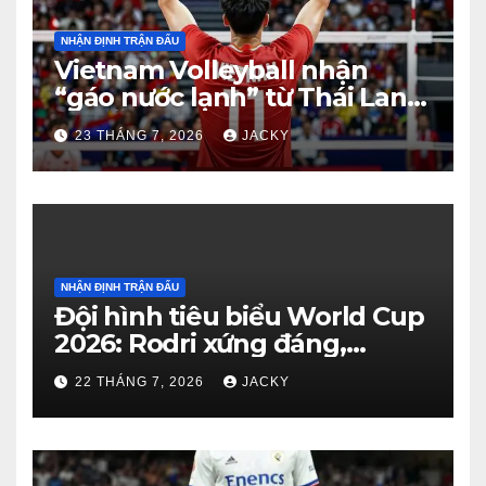
NHẬN ĐỊNH TRẬN ĐẤU
Vietnam Volleyball nhận
“gáo nước lạnh” từ Thái Lan:
Từ dẫn 2-0 đến thua ngược 2-
23 THÁNG 7, 2026
JACKY
3 đầy tiếc nuối
NHẬN ĐỊNH TRẬN ĐẤU
Đội hình tiêu biểu World Cup
2026: Rodri xứng đáng,
Haaland viết cổ tích, Vozinha
22 THÁNG 7, 2026
JACKY
gây bất ngờ