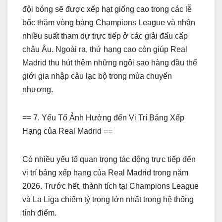
đội bóng sẽ được xếp hạt giống cao trong các lễ
bốc thăm vòng bảng Champions League và nhận
nhiều suất tham dự trực tiếp ở các giải đấu cấp
châu Âu. Ngoài ra, thứ hạng cao còn giúp Real
Madrid thu hút thêm những ngôi sao hàng đầu thế
giới gia nhập câu lạc bộ trong mùa chuyển
nhượng.
== 7. Yếu Tố Ảnh Hưởng đến Vị Trí Bảng Xếp
Hạng của Real Madrid ==
Có nhiều yếu tố quan trọng tác động trực tiếp đến
vị trí bảng xếp hạng của Real Madrid trong năm
2026. Trước hết, thành tích tại Champions League
và La Liga chiếm tỷ trọng lớn nhất trong hệ thống
tính điểm.