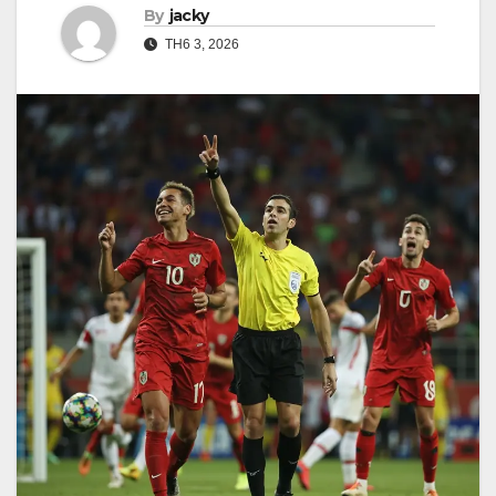
By
jacky
TH6 3, 2026