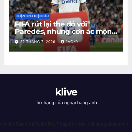
NHẬN ĐỊNH TRẬN ĐẤU
FIFA rút lại thẻ đỏ với
Paredes, nhưng cơn ác mộng
kỷ luật của Argentina vẫn
22 THÁNG 7, 2026
JACKY
chưa kết thúc
klive
thứ hạng của ngoại hạng anh
= Miễn Trách Và Tuân Thủ Pháp Lý = Mọi nội dung nhận định,