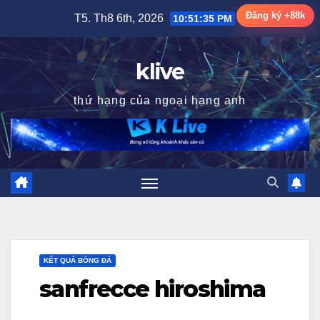
Skip
Đăng ký +88k
T5. Th8 6th, 2026
10:51:36 PM
to
content
klive
thứ hạng của ngoại hạng anh
KẾT QUẢ BÓNG ĐÁ
sanfrecce hiroshima