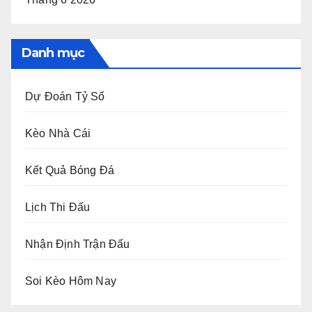
Danh mục
Dự Đoán Tỷ Số
Kèo Nhà Cái
Kết Quả Bóng Đá
Lịch Thi Đấu
Nhận Định Trận Đấu
Soi Kèo Hôm Nay