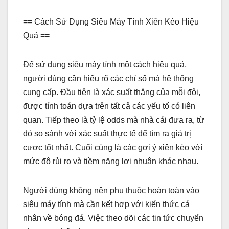
== Cách Sử Dụng Siêu Máy Tính Xiên Kèo Hiệu
Quả ==
Để sử dụng siêu máy tính một cách hiệu quả,
người dùng cần hiểu rõ các chỉ số mà hệ thống
cung cấp. Đầu tiên là xác suất thắng của mỗi đội,
được tính toán dựa trên tất cả các yếu tố có liên
quan. Tiếp theo là tỷ lệ odds mà nhà cái đưa ra, từ
đó so sánh với xác suất thực tế để tìm ra giá trị
cược tốt nhất. Cuối cùng là các gợi ý xiên kèo với
mức độ rủi ro và tiềm năng lợi nhuận khác nhau.
Người dùng không nên phụ thuộc hoàn toàn vào
siêu máy tính mà cần kết hợp với kiến thức cá
nhân về bóng đá. Việc theo dõi các tin tức chuyển