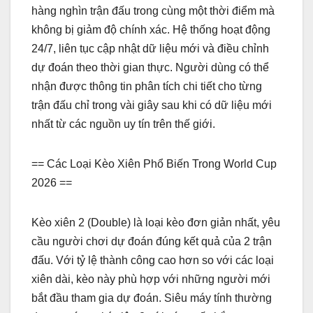
hàng nghìn trận đấu trong cùng một thời điểm mà
không bị giảm độ chính xác. Hệ thống hoạt động
24/7, liên tục cập nhật dữ liệu mới và điều chỉnh
dự đoán theo thời gian thực. Người dùng có thể
nhận được thông tin phân tích chi tiết cho từng
trận đấu chỉ trong vài giây sau khi có dữ liệu mới
nhất từ các nguồn uy tín trên thế giới.
== Các Loại Kèo Xiên Phổ Biến Trong World Cup
2026 ==
Kèo xiên 2 (Double) là loại kèo đơn giản nhất, yêu
cầu người chơi dự đoán đúng kết quả của 2 trận
đấu. Với tỷ lệ thành công cao hơn so với các loại
xiên dài, kèo này phù hợp với những người mới
bắt đầu tham gia dự đoán. Siêu máy tính thường