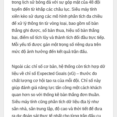
trong lịch sử bóng đá với sự góp mặt của 48 đội
tuyển đến từ khắp các châu lục. Siêu máy tính
xiên kèo sử dụng các mô hình phân tích đa chiều
để xử lý thông tin từ vòng loại, bao gồm số bàn
thắng ghi được, số bàn thua, hiệu số bàn thắng
bại, điểm số tích lũy và thành tích đối đầu trực tiếp.
Mỗi yếu tố được gán một trọng số riêng dựa trên
mức độ ảnh hưởng đến kết quả trận đấu.
Ngoài các chỉ số cơ bản, hệ thống còn tích hợp dữ
liệu về chỉ số Expected Goals (xG) – thước đo
chất lượng cơ hội tạo ra của mỗi đội. Chỉ số này
giúp đánh giá năng lực tấn công một cách khách
quan hơn so với thống kê bàn thắng đơn thuần.
Siêu máy tính cũng phân tích dữ liệu địa lý như
sân nhà, sân trung lập, độ cao và thời tiết để đưa
ra dự đoán sát thực tế nhất cho từng trận đấu cụ