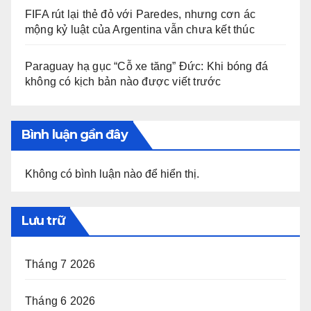
FIFA rút lại thẻ đỏ với Paredes, nhưng cơn ác
mộng kỷ luật của Argentina vẫn chưa kết thúc
Paraguay hạ gục “Cỗ xe tăng” Đức: Khi bóng đá
không có kịch bản nào được viết trước
Bình luận gần đây
Không có bình luận nào để hiển thị.
Lưu trữ
Tháng 7 2026
Tháng 6 2026