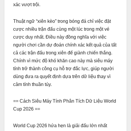
xác vượt trội.
Thuật ngữ “xiên kèo” trong bóng đá chỉ việc đặt
cược nhiều trận đấu cùng một lúc trong một vé
cược duy nhất. Điều này đồng nghĩa với việc
người chơi cần dự đoán chính xác kết quả của tất
cả các trận đấu trong xiên để giành chiến thắng.
Chính vì mức độ khó khăn cao này mà siêu máy
tính trở thành công cụ hỗ trợ đắc lực, giúp người
dùng đưa ra quyết định dựa trên dữ liệu thay vì
cảm tính thuần túy.
== Cách Siêu Máy Tính Phân Tích Dữ Liệu World
Cup 2026 ==
World Cup 2026 hứa hẹn là giải đấu lớn nhất