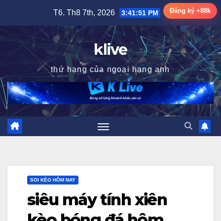
Skip
Đăng ký +88k
T6. Th8 7th, 2026
3:41:52 PM
to
content
klive
thứ hạng của ngoại hạng anh
SOI KÈO HÔM NAY
siêu máy tính xiên
kèo bóng đá hôm