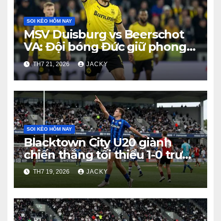
SOI KÈO HÔM NAY
MSV Duisburg vs Beerschot
VA: Đội bóng Đức giữ phong
độ ấn tượng trước thềm giao
TH7 21, 2026
JACKY
hữu
SOI KÈO HÔM NAY
Blacktown City U20 giành
chiến thắng tối thiểu 1-0 trước
St. George City U20
TH7 19, 2026
JACKY