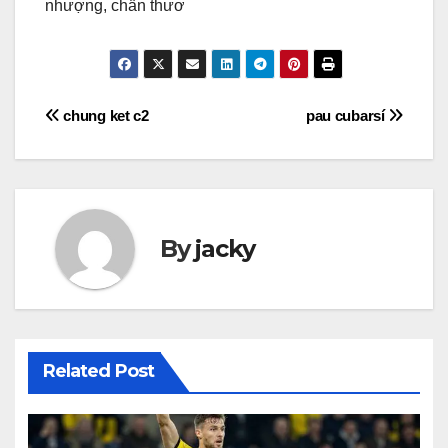
nhượng, chấn thươ
Điều
chung ket c2
pau cubarsí
hướng
bài
viết
By
jacky
Related Post