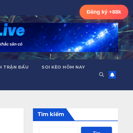
Đăng ký +88k
H TRẬN ĐẤU
SOI KÈO HÔM NAY
Tìm kiếm
Tìm