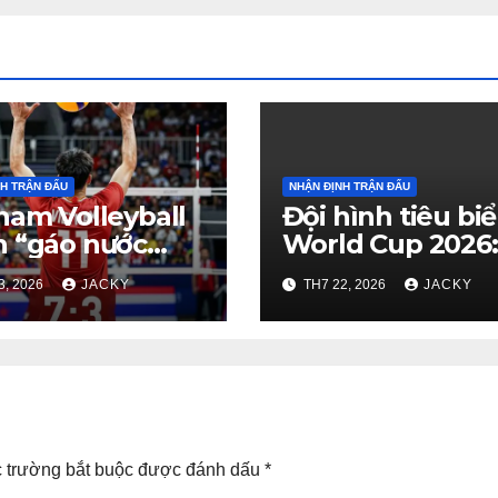
NH TRẬN ĐẤU
NHẬN ĐỊNH TRẬN ĐẤU
nam Volleyball
Đội hình tiêu bi
 “gáo nước
World Cup 2026:
” từ Thái Lan:
Rodri xứng đáng
3, 2026
JACKY
TH7 22, 2026
JACKY
ẫn 2-0 đến thua
Haaland viết cổ t
c 2-3 đầy tiếc
Vozinha gây bất
ngờ
 trường bắt buộc được đánh dấu
*