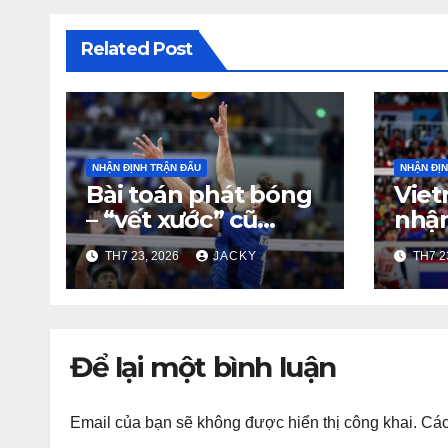
Related Post
NHẬN ĐỊNH TRẬN ĐẤU
NHẬN ĐỊ
Bài toán phát bóng
Viet
– “vết xước” cũ
nhận
khiến bóng chuyền
lạnh
TH7 23, 2026
JACKY
TH7 2
nam Việt Nam trả
Từ d
giá đắt trước Thái
ngượ
Lan
nuối
Để lại một bình luận
Email của bạn sẽ không được hiển thị công khai.
Các