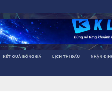
KẾT QUẢ BÓNG ĐÁ
LỊCH THI ĐẤU
NHẬN ĐỊN