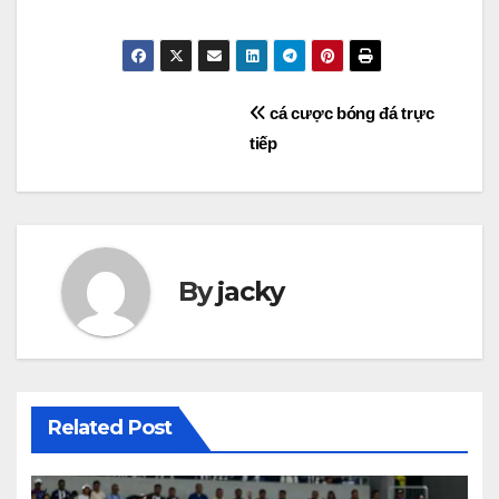
Điều
cá cược bóng đá trực
tiếp
hướng
bài
viết
By
jacky
Related Post