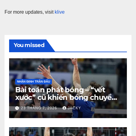
For more updates, visit
klive
You missed
NHẬN ĐỊNH TRẬN ĐẤU
Bài toán phát bóng – “vết
xước” cũ khiến bóng chuyền
nam Việt Nam trả giá đắt
23 THÁNG 7, 2026
JACKY
trước Thái Lan