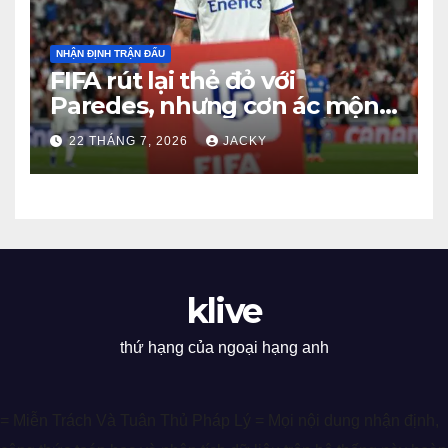
NHẬN ĐỊNH TRẬN ĐẤU
FIFA rút lại thẻ đỏ với
Paredes, nhưng cơn ác mộng
kỷ luật của Argentina vẫn
22 THÁNG 7, 2026
JACKY
chưa kết thúc
klive
thứ hạng của ngoại hạng anh
= Miễn Trách Và Tuân Thủ Pháp Lý = Mọi nội dung nhận định,