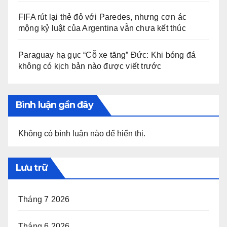
FIFA rút lại thẻ đỏ với Paredes, nhưng cơn ác
mộng kỷ luật của Argentina vẫn chưa kết thúc
Paraguay hạ gục “Cỗ xe tăng” Đức: Khi bóng đá
không có kịch bản nào được viết trước
Bình luận gần đây
Không có bình luận nào để hiển thị.
Lưu trữ
Tháng 7 2026
Tháng 6 2026