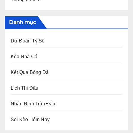
Danh mục
Dự Đoán Tỷ Số
Kèo Nhà Cái
Kết Quả Bóng Đá
Lịch Thi Đấu
Nhận Định Trận Đấu
Soi Kèo Hôm Nay