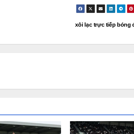
xôi lạc trực tiếp bóng