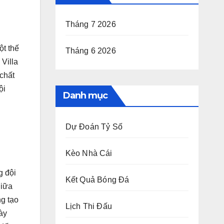
Tháng 7 2026
ột thế
Tháng 6 2026
Villa
chất
ội
Danh mục
n
Dự Đoán Tỷ Số
Kèo Nhà Cái
g đội
Kết Quả Bóng Đá
giữa
ng tạo
Lịch Thi Đấu
ày