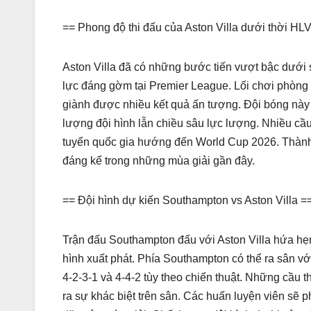
== Phong độ thi đấu của Aston Villa dưới thời HLV
Aston Villa đã có những bước tiến vượt bậc dưới s
lực đáng gờm tại Premier League. Lối chơi phòng 
giành được nhiều kết quả ấn tượng. Đội bóng này 
lượng đội hình lẫn chiều sâu lực lượng. Nhiều cầu
tuyển quốc gia hướng đến World Cup 2026. Thành t
đáng kể trong những mùa giải gần đây.
== Đội hình dự kiến Southampton vs Aston Villa =
Trận đấu Southampton đấu với Aston Villa hứa hẹn
hình xuất phát. Phía Southampton có thể ra sân với
4-2-3-1 và 4-4-2 tùy theo chiến thuật. Những cầu 
ra sự khác biệt trên sân. Các huấn luyện viên sẽ p