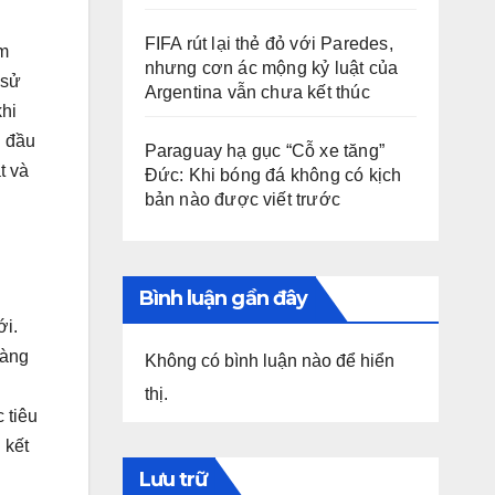
FIFA rút lại thẻ đỏ với Paredes,
ăm
nhưng cơn ác mộng kỷ luật của
 sử
Argentina vẫn chưa kết thúc
khi
i đầu
Paraguay hạ gục “Cỗ xe tăng”
t và
Đức: Khi bóng đá không có kịch
bản nào được viết trước
Bình luận gần đây
ới.
Hàng
Không có bình luận nào để hiển
thị.
 tiêu
 kết
Lưu trữ