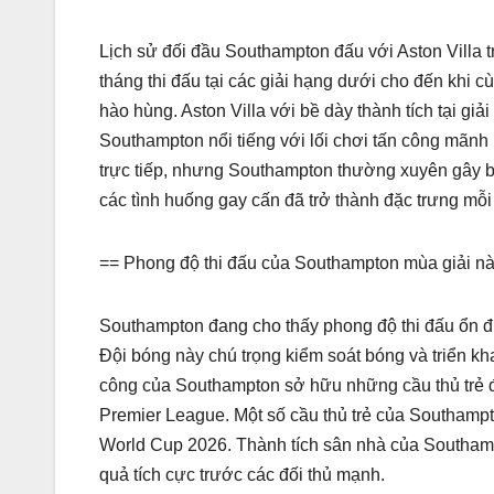
Lịch sử đối đầu Southampton đấu với Aston Villa 
tháng thi đấu tại các giải hạng dưới cho đến khi 
hào hùng. Aston Villa với bề dày thành tích tại giả
Southampton nổi tiếng với lối chơi tấn công mãnh 
trực tiếp, nhưng Southampton thường xuyên gây b
các tình huống gay cấn đã trở thành đặc trưng mỗi 
== Phong độ thi đấu của Southampton mùa giải n
Southampton đang cho thấy phong độ thi đấu ổn đị
Đội bóng này chú trọng kiểm soát bóng và triển kha
công của Southampton sở hữu những cầu thủ trẻ đ
Premier League. Một số cầu thủ trẻ của Southampt
World Cup 2026. Thành tích sân nhà của Southamp
quả tích cực trước các đối thủ mạnh.