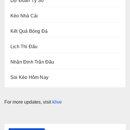
Dự Đoán Tỷ Số
Kèo Nhà Cái
Kết Quả Bóng Đá
Lịch Thi Đấu
Nhận Định Trận Đấu
Soi Kèo Hôm Nay
For more updates, visit
klive