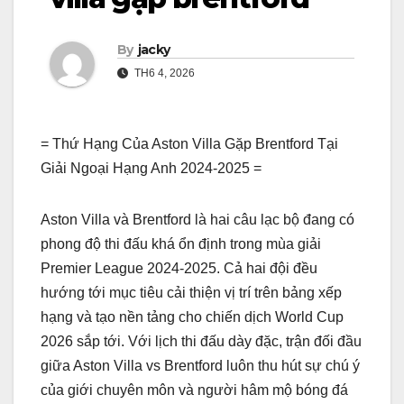
By
jacky
TH6 4, 2026
= Thứ Hạng Của Aston Villa Gặp Brentford Tại
Giải Ngoại Hạng Anh 2024-2025 =
Aston Villa và Brentford là hai câu lạc bộ đang có
phong độ thi đấu khá ổn định trong mùa giải
Premier League 2024-2025. Cả hai đội đều
hướng tới mục tiêu cải thiện vị trí trên bảng xếp
hạng và tạo nền tảng cho chiến dịch World Cup
2026 sắp tới. Với lịch thi đấu dày đặc, trận đối đầu
giữa Aston Villa vs Brentford luôn thu hút sự chú ý
của giới chuyên môn và người hâm mộ bóng đá