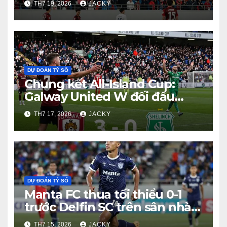
TH7 19, 2026
JACKY
DỰ ĐOÁN TỶ SỐ
Chung kết All-Island Cup:
Galway United W đối đầu
Shelbourne W
TH7 17, 2026
JACKY
DỰ ĐOÁN TỶ SỐ
Manta FC thua tối thiểu 0-1
trước Delfin SC trên sân nhà
Estadio Jocay
TH7 15, 2026
JACKY