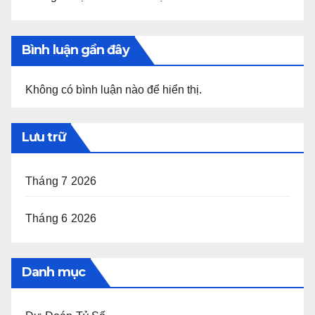
Bình luận gần đây
Không có bình luận nào để hiển thị.
Lưu trữ
Tháng 7 2026
Tháng 6 2026
Danh mục