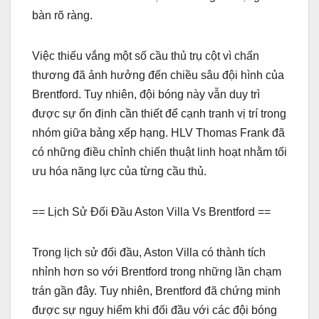
bàn rõ ràng.
Việc thiếu vắng một số cầu thủ trụ cột vì chấn
thương đã ảnh hưởng đến chiều sâu đội hình của
Brentford. Tuy nhiên, đội bóng này vẫn duy trì
được sự ổn định cần thiết để cạnh tranh vị trí trong
nhóm giữa bảng xếp hạng. HLV Thomas Frank đã
có những điều chỉnh chiến thuật linh hoạt nhằm tối
ưu hóa năng lực của từng cầu thủ.
== Lịch Sử Đối Đầu Aston Villa Vs Brentford ==
Trong lịch sử đối đầu, Aston Villa có thành tích
nhỉnh hơn so với Brentford trong những lần chạm
trán gần đây. Tuy nhiên, Brentford đã chứng minh
được sự nguy hiểm khi đối đầu với các đội bóng