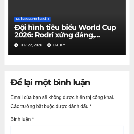
NHẬN ĐỊNH TRẬN ĐẤU
Đội hình tiêu biểu World Cup
2026: Rodri xứng đáng,
Haaland viết cổ tích, Vozinha
TH7 22, 2026
JACKY
gây bất ngờ
Để lại một bình luận
Email của bạn sẽ không được hiển thị công khai.
Các trường bắt buộc được đánh dấu
*
Bình luận
*