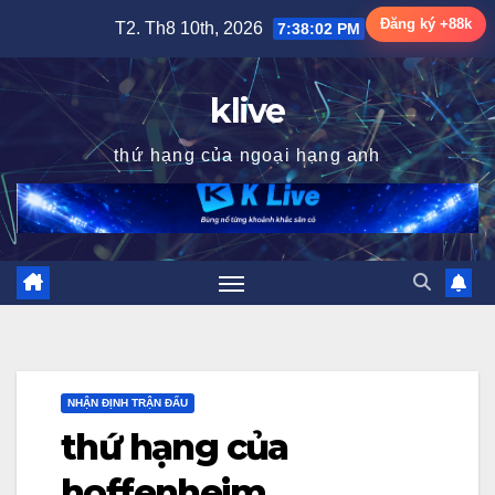
Skip
Đăng ký +88k
T2. Th8 10th, 2026
7:38:03 PM
to
content
klive
thứ hạng của ngoại hạng anh
NHẬN ĐỊNH TRẬN ĐẤU
thứ hạng của
hoffenheim