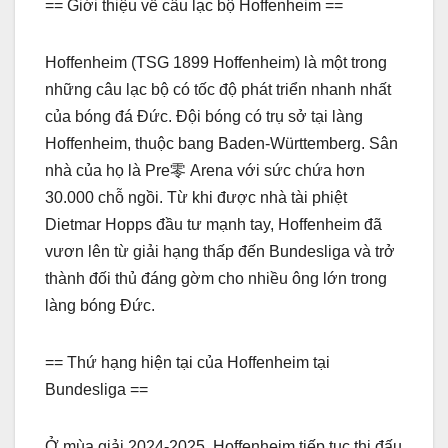
== Giới thiệu về câu lạc bộ Hoffenheim ==
Hoffenheim (TSG 1899 Hoffenheim) là một trong
những câu lạc bộ có tốc độ phát triển nhanh nhất
của bóng đá Đức. Đội bóng có trụ sở tại làng
Hoffenheim, thuộc bang Baden-Württemberg. Sân
nhà của họ là Pre零 Arena với sức chứa hơn
30.000 chỗ ngồi. Từ khi được nhà tài phiệt
Dietmar Hopps đầu tư mạnh tay, Hoffenheim đã
vươn lên từ giải hạng thấp đến Bundesliga và trở
thành đối thủ đáng gờm cho nhiều ông lớn trong
làng bóng Đức.
== Thứ hạng hiện tại của Hoffenheim tại
Bundesliga ==
Ở mùa giải 2024-2025, Hoffenheim tiếp tục thi đấu