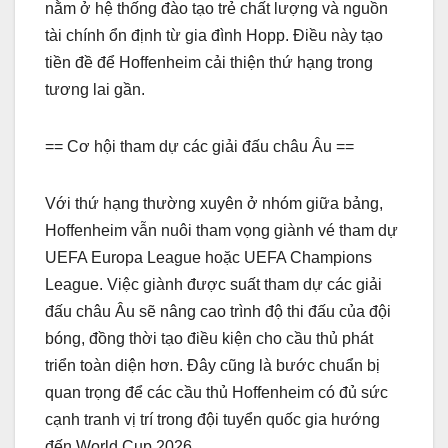
nằm ở hệ thống đào tạo trẻ chất lượng và nguồn
tài chính ổn định từ gia đình Hopp. Điều này tạo
tiền đề để Hoffenheim cải thiện thứ hạng trong
tương lai gần.
== Cơ hội tham dự các giải đấu châu Âu ==
Với thứ hạng thường xuyên ở nhóm giữa bảng,
Hoffenheim vẫn nuôi tham vọng giành vé tham dự
UEFA Europa League hoặc UEFA Champions
League. Việc giành được suất tham dự các giải
đấu châu Âu sẽ nâng cao trình độ thi đấu của đội
bóng, đồng thời tạo điều kiện cho cầu thủ phát
triển toàn diện hơn. Đây cũng là bước chuẩn bị
quan trọng để các cầu thủ Hoffenheim có đủ sức
cạnh tranh vị trí trong đội tuyển quốc gia hướng
đến World Cup 2026.