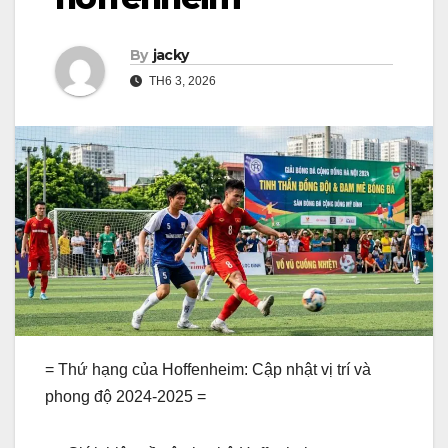
By
jacky
TH6 3, 2026
= Thứ hạng của Hoffenheim: Cập nhật vị trí và
phong độ 2024-2025 =