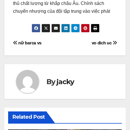
thủ chất lượng từ khắp châu Âu. Chính sách
chuyển nhượng của đội tập trung vào việc phát
Điều
nữ barca vs
vo dich uc
hướng
bài
viết
By
jacky
Related Post