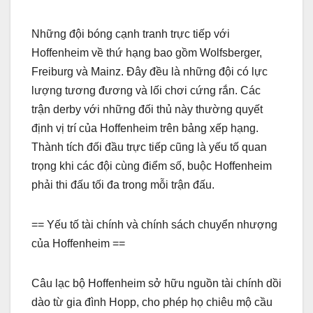
Những đội bóng cạnh tranh trực tiếp với
Hoffenheim về thứ hạng bao gồm Wolfsberger,
Freiburg và Mainz. Đây đều là những đội có lực
lượng tương đương và lối chơi cứng rắn. Các
trận derby với những đối thủ này thường quyết
định vị trí của Hoffenheim trên bảng xếp hạng.
Thành tích đối đầu trực tiếp cũng là yếu tố quan
trọng khi các đội cùng điểm số, buộc Hoffenheim
phải thi đấu tối đa trong mỗi trận đấu.
== Yếu tố tài chính và chính sách chuyển nhượng
của Hoffenheim ==
Câu lạc bộ Hoffenheim sở hữu nguồn tài chính dồi
dào từ gia đình Hopp, cho phép họ chiêu mộ cầu