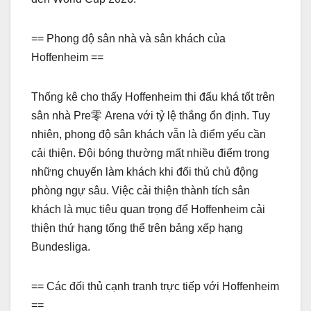
== Phong độ sân nhà và sân khách của
Hoffenheim ==
Thống kê cho thấy Hoffenheim thi đấu khá tốt trên
sân nhà Pre零 Arena với tỷ lệ thắng ổn định. Tuy
nhiên, phong độ sân khách vẫn là điểm yếu cần
cải thiện. Đội bóng thường mất nhiều điểm trong
những chuyến làm khách khi đối thủ chủ động
phòng ngự sâu. Việc cải thiện thành tích sân
khách là mục tiêu quan trọng để Hoffenheim cải
thiện thứ hạng tổng thể trên bảng xếp hạng
Bundesliga.
== Các đối thủ cạnh tranh trực tiếp với Hoffenheim
==