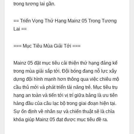
trong tương lai gần.
== Triển Vọng Thứ Hạng Mainz 05 Trong Tương
Lai ==
=== Mục Tiêu Mùa Giải Tới ===
Mainz 05 đặt mục tiêu cải thiện thứ hạng đáng kể
trong mùa giải sắp tới. Đội bóng đang nỗ lực xây
dựng đội hình mạnh hơn thông qua việc chiêu mộ
cầu thủ mới và phát triển tài năng trẻ. Mục tiêu trụ
hạng an toàn và tiến tới vị trí giữa bảng là ưu tiên
hàng đầu của câu lạc bộ trong giai đoạn hiện tại.
Sự ổn định về nhân sự và chiến thuật sẽ là chìa
khóa giúp Mainz 05 đạt được mục tiêu đề ra.