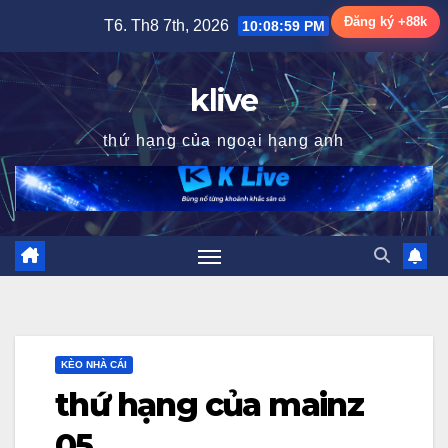
Skip
Đăng ký +88k
T6. Th8 7th, 2026
10:09:00 PM
to
content
klive
thứ hạng của ngoại hạng anh
KÈO NHÀ CÁI
thứ hạng của mainz
05