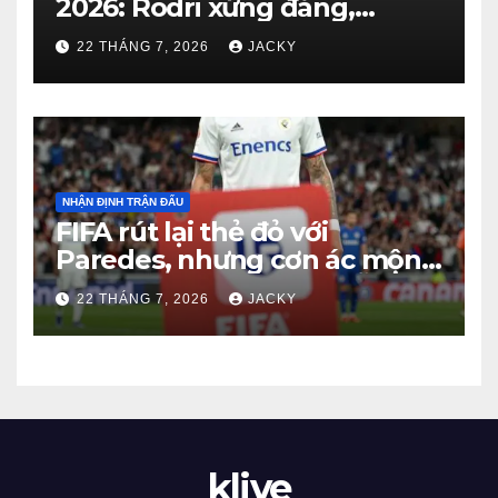
2026: Rodri xứng đáng,
Haaland viết cổ tích, Vozinha
22 THÁNG 7, 2026
JACKY
gây bất ngờ
NHẬN ĐỊNH TRẬN ĐẤU
FIFA rút lại thẻ đỏ với
Paredes, nhưng cơn ác mộng
kỷ luật của Argentina vẫn
22 THÁNG 7, 2026
JACKY
chưa kết thúc
klive