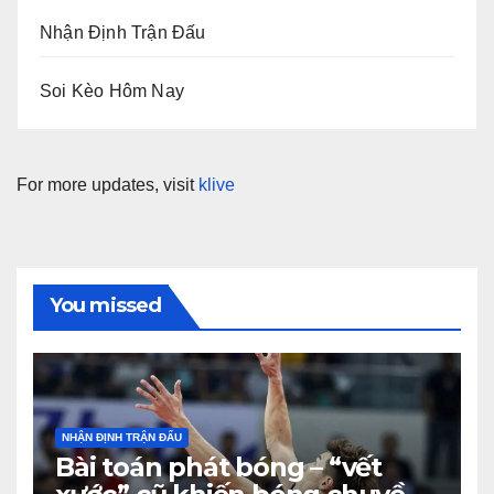
Nhận Định Trận Đấu
Soi Kèo Hôm Nay
For more updates, visit
klive
You missed
NHẬN ĐỊNH TRẬN ĐẤU
Bài toán phát bóng – “vết