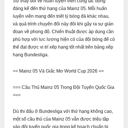
Sự thay đổi về huấn luyện viên cũng tác động
đáng kể đến thứ hạng của Mainz 05. Mỗi huấn
luyện viên mang đến triết lý bóng đá khác nhau,
và quá trình chuyển đổi này đôi khi gây ra sự gián
đoạn về phong độ. Chiến thuật được áp dụng cần
phù hợp với lực lượng hiện có của đội bóng để có
thể đạt được vị trí xếp hạng tốt nhất trên bảng xếp
hạng Bundesliga.
== Mainz 05 Và Giấc Mơ World Cup 2026 ==
=== Cầu Thủ Mainz 05 Trong Đội Tuyển Quốc Gia
===
Dù thi đấu ở Bundesliga với thứ hạng không cao,
một số cầu thủ của Mainz 05 vẫn được triệu tập
vào đội tuyển quốc gia trong kế hoạch chuẩn bị