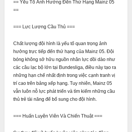
== Yếu Tố Ảnh Hưởng Đến Thứ Hạng Mainz 05
==
=== Lực Lượng Cầu Thủ ===
Chất lượng đội hình là yếu tố quan trọng ảnh
hưởng trực tiếp đến thứ hạng của Mainz 05. Đội
bóng không sở hữu nguồn nhân lực dồi dào như
các câu lạc bộ lớn tại Bundesliga, điều này tạo ra
những hạn chế nhất định trong việc cạnh tranh vị
trí cao trên bảng xếp hạng. Tuy nhiên, Mainz 05
vẫn luôn nỗ lực phát triển và tìm kiếm những cầu
thủ trẻ tài năng để bổ sung cho đội hình.
=== Huấn Luyện Viên Và Chiến Thuật ===