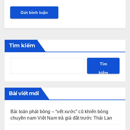
Tìm kiếm
Tìm
kiếm
Bài viết mới
Bài toán phát bóng – “vết xước” cũ khiến bóng
chuyền nam Việt Nam trả giá đắt trước Thái Lan