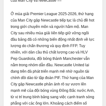
của Man City và Newcastle ==
Ở mùa giải Premier League 2025-2026, thứ hạng
của Man City gặp Newcastle tiếp tục là chủ đề hot
trong giới chuyên môn và người hâm mộ. Man
City sau nhiều mùa giải liên tiếp giữ vững ngôi
đầu bảng đã có những biến động nhất định về lực
lượng do chấn thương và quy định FFP. Tuy
nhiên, với dàn cầu thủ chất lượng cao và HLV
Pep Guardiola, đội bóng thành Manchester vẫn
nằm trong nhóm dẫn đầu. Newcastle United lại
đang trên đà phát triển mạnh mẽ nhờ nguồn tài
chính dồi dào từ tập đoàn PIF. Thứ hạng của Man
City gặp Newcastle phản ánh rõ sự vươn lên
mạnh mẽ của đội bóng vùng Đông Bắc nước Anh,
từ vị trí trung bình bảng sang việc cạnh tranh sòng
phẳng với các ông lớn. Khoảng cách điểm số