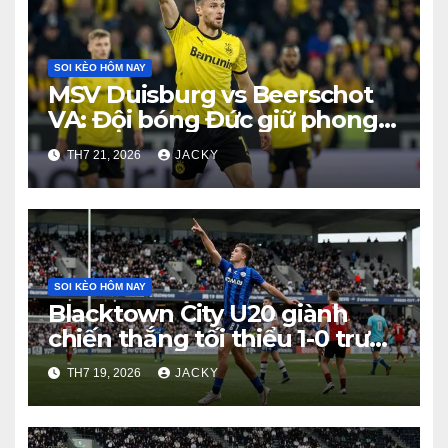
SOI KÈO HÔM NAY
MSV Duisburg vs Beerschot
VA: Đội bóng Đức giữ phong
độ ấn tượng trước thềm giao
TH7 21, 2026
JACKY
hữu
SOI KÈO HÔM NAY
Blacktown City U20 giành
chiến thắng tối thiểu 1-0 trước
St. George City U20
TH7 19, 2026
JACKY