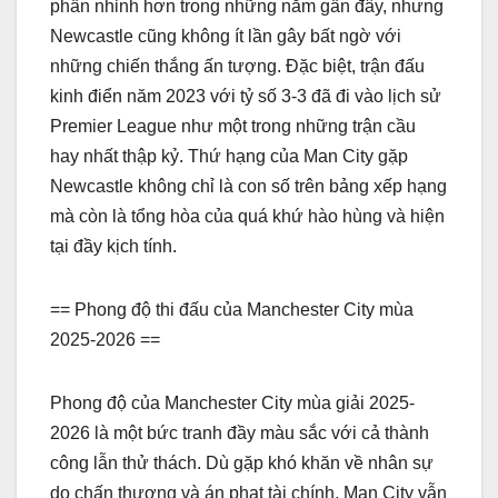
phần nhỉnh hơn trong những năm gần đây, nhưng
Newcastle cũng không ít lần gây bất ngờ với
những chiến thắng ấn tượng. Đặc biệt, trận đấu
kinh điển năm 2023 với tỷ số 3-3 đã đi vào lịch sử
Premier League như một trong những trận cầu
hay nhất thập kỷ. Thứ hạng của Man City gặp
Newcastle không chỉ là con số trên bảng xếp hạng
mà còn là tổng hòa của quá khứ hào hùng và hiện
tại đầy kịch tính.
== Phong độ thi đấu của Manchester City mùa
2025-2026 ==
Phong độ của Manchester City mùa giải 2025-
2026 là một bức tranh đầy màu sắc với cả thành
công lẫn thử thách. Dù gặp khó khăn về nhân sự
do chấn thương và án phạt tài chính, Man City vẫn