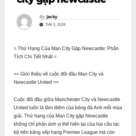
By
jacky
TH6 3, 2026
= Thứ Hạng Của Man City Gặp Newcastle: Phân
Tích Chi Tiết Nhất =
== Giới thiệu về cuộc đối đầu Man City và
Newcastle United ==
Cuộc đối đầu giữa Manchester City và Newcastle
United luôn là tâm điểm của bóng đá Anh mỗi mùa
giải. Thứ hạng của Man City gặp Newcastle
không chỉ phản ánh vị thế hiện tại của hai câu lạc
bộ trên bảng xếp hạng Premier League mà còn