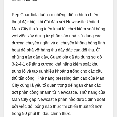
Pep Guardiola luôn có những điều chỉnh chiến
thuật đặc biệt khi đối đầu với Newcastle United.
Man City thường triển khai lối chơi kiểm soát bóng
với việc xây dựng từ phần sân nhà, sử dụng các
đường chuyền ngắn và di chuyển không bóng linh
hoạt để phá vỡ hàng thủ dày đặc của đối thủ. Ở
những trận gần đây, Guardiola đã áp dụng sơ đồ
3-2-4-1 để tăng cường khả năng kiểm soát khu
trung lộ và tạo ra nhiều khoảng trống cho các cầu
thủ tấn công. Khả năng pressing tầm cao của Man
City cũng là yếu tố quan trọng để ngăn chặn các
đợt phản công nhanh từ Newcastle. Thứ hạng của
Man City gặp Newcastle phần nào được định đoạt
bởi việc đội bóng nào thực thi chiến thuật tốt hơn
trong 90 phút thi đấu chính thức.