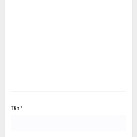
Tên
*