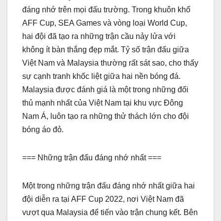
đáng nhớ trên mọi đấu trường. Trong khuôn khổ
AFF Cup, SEA Games và vòng loại World Cup,
hai đội đã tạo ra những trận cầu nảy lửa với
không ít bàn thắng đẹp mắt. Tỷ số trận đấu giữa
Việt Nam và Malaysia thường rất sát sao, cho thấy
sự cạnh tranh khốc liệt giữa hai nền bóng đá.
Malaysia được đánh giá là một trong những đối
thủ mạnh nhất của Việt Nam tại khu vực Đông
Nam Á, luôn tạo ra những thử thách lớn cho đội
bóng áo đỏ.
=== Những trận đấu đáng nhớ nhất ===
Một trong những trận đấu đáng nhớ nhất giữa hai
đội diễn ra tại AFF Cup 2022, nơi Việt Nam đã
vượt qua Malaysia để tiến vào trận chung kết. Bên