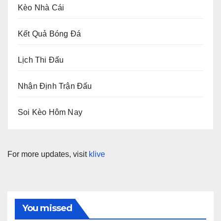
Kèo Nhà Cái
Kết Quả Bóng Đá
Lịch Thi Đấu
Nhận Định Trận Đấu
Soi Kèo Hôm Nay
For more updates, visit
klive
You missed