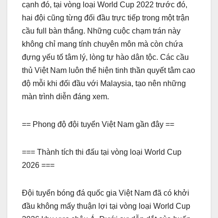
cạnh đó, tại vòng loại World Cup 2022 trước đó,
hai đội cũng từng đối đầu trực tiếp trong một trận
cầu full bàn thắng. Những cuộc chạm trán này
không chỉ mang tính chuyên môn mà còn chứa
đựng yếu tố tâm lý, lòng tự hào dân tộc. Các cầu
thủ Việt Nam luôn thể hiện tinh thần quyết tâm cao
độ mỗi khi đối đầu với Malaysia, tạo nên những
màn trình diễn đáng xem.
== Phong độ đội tuyển Việt Nam gần đây ==
=== Thành tích thi đấu tại vòng loại World Cup
2026 ===
Đội tuyển bóng đá quốc gia Việt Nam đã có khởi
đầu không mấy thuận lợi tại vòng loại World Cup