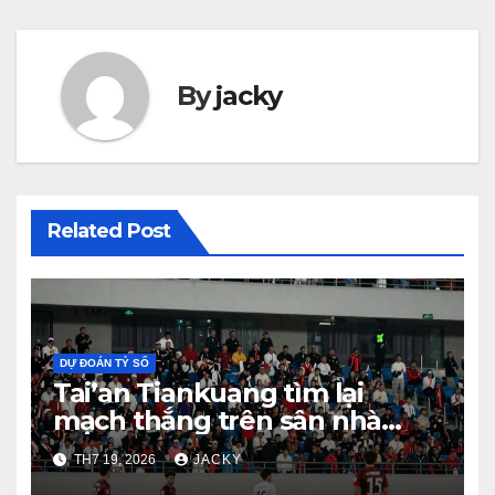
hướng
bài
viết
By
jacky
Related Post
DỰ ĐOÁN TỶ SỐ
Tai’an Tiankuang tìm lại
mạch thắng trên sân nhà
Taishan
TH7 19, 2026
JACKY