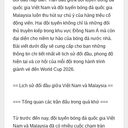
quốc gia Việt Nam và đội tuyển bóng đá quốc gia
Malaysia luôn thu hút sự chú ý của hàng triệu cổ
động viên. Hai đội tuyển không chỉ là những đối
thủ truyền kiếp trong khu vực Đông Nam Á mà còn
đại diện cho niềm tự hào của bóng đá nước nhà.
Bài viết dưới đây sẽ cung cấp cho bạn những
thông tin chi tiết nhất về lịch sử đối đầu, phong độ
hiện tại và cơ hội của mỗi đội trong hành trình
giành vé đến World Cup 2026.
== Lịch sử đối đầu giữa Việt Nam và Malaysia ==
=== Tổng quan các trận đấu trong quá khứ ===
Từ trước đến nay, đội tuyển bóng đá quốc gia Việt
Nam và Malaysia đã có nhiều cuộc chạm trán