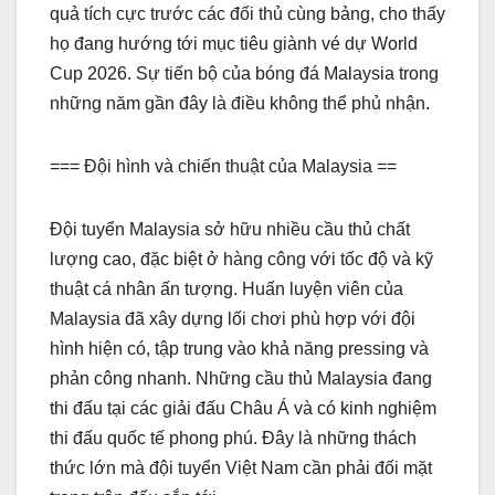
quả tích cực trước các đối thủ cùng bảng, cho thấy
họ đang hướng tới mục tiêu giành vé dự World
Cup 2026. Sự tiến bộ của bóng đá Malaysia trong
những năm gần đây là điều không thể phủ nhận.
=== Đội hình và chiến thuật của Malaysia ==
Đội tuyển Malaysia sở hữu nhiều cầu thủ chất
lượng cao, đặc biệt ở hàng công với tốc độ và kỹ
thuật cá nhân ấn tượng. Huấn luyện viên của
Malaysia đã xây dựng lối chơi phù hợp với đội
hình hiện có, tập trung vào khả năng pressing và
phản công nhanh. Những cầu thủ Malaysia đang
thi đấu tại các giải đấu Châu Á và có kinh nghiệm
thi đấu quốc tế phong phú. Đây là những thách
thức lớn mà đội tuyển Việt Nam cần phải đối mặt