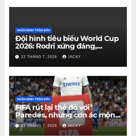
NHẬN ĐỊNH TRẬN ĐẤU
Đội hình tiêu biểu World Cup
2026: Rodri xứng đáng,
Haaland viết cổ tích, Vozinha
22 THÁNG 7, 2026
JACKY
gây bất ngờ
NHẬN ĐỊNH TRẬN ĐẤU
FIFA rút lại thẻ đỏ với
Paredes, nhưng cơn ác mộng
kỷ luật của Argentina vẫn
22 THÁNG 7, 2026
JACKY
chưa kết thúc