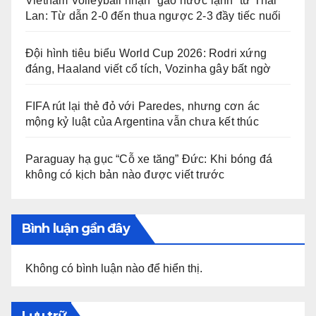
Vietnam Volleyball nhận “gáo nước lạnh” từ Thái
Lan: Từ dẫn 2-0 đến thua ngược 2-3 đầy tiếc nuối
Đội hình tiêu biểu World Cup 2026: Rodri xứng
đáng, Haaland viết cổ tích, Vozinha gây bất ngờ
FIFA rút lại thẻ đỏ với Paredes, nhưng cơn ác
mộng kỷ luật của Argentina vẫn chưa kết thúc
Paraguay hạ gục “Cỗ xe tăng” Đức: Khi bóng đá
không có kịch bản nào được viết trước
Bình luận gần đây
Không có bình luận nào để hiển thị.