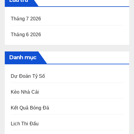
Lưu trữ
Tháng 7 2026
Tháng 6 2026
Danh mục
Dự Đoán Tỷ Số
Kèo Nhà Cái
Kết Quả Bóng Đá
Lịch Thi Đấu