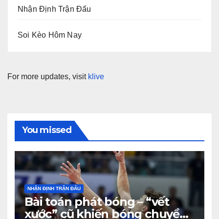
Nhận Định Trận Đấu
Soi Kèo Hôm Nay
For more updates, visit
klive
You missed
NHẬN ĐỊNH TRẬN ĐẤU
Bài toán phát bóng – “vết
xước” cũ khiến bóng chuyền