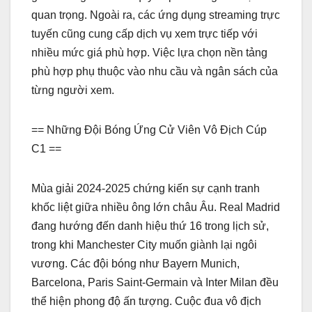
quan trọng. Ngoài ra, các ứng dụng streaming trực
tuyến cũng cung cấp dịch vụ xem trực tiếp với
nhiều mức giá phù hợp. Việc lựa chọn nền tảng
phù hợp phụ thuộc vào nhu cầu và ngân sách của
từng người xem.
== Những Đội Bóng Ứng Cử Viên Vô Địch Cúp
C1 ==
Mùa giải 2024-2025 chứng kiến sự cạnh tranh
khốc liệt giữa nhiều ông lớn châu Âu. Real Madrid
đang hướng đến danh hiệu thứ 16 trong lịch sử,
trong khi Manchester City muốn giành lại ngôi
vương. Các đội bóng như Bayern Munich,
Barcelona, Paris Saint-Germain và Inter Milan đều
thể hiện phong độ ấn tượng. Cuộc đua vô địch