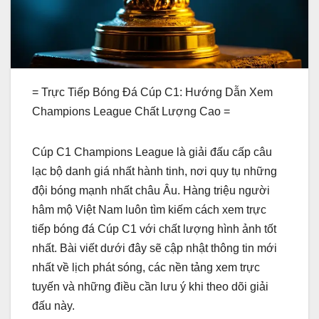
= Trực Tiếp Bóng Đá Cúp C1: Hướng Dẫn Xem
Champions League Chất Lượng Cao =
Cúp C1 Champions League là giải đấu cấp câu
lạc bộ danh giá nhất hành tinh, nơi quy tụ những
đội bóng mạnh nhất châu Âu. Hàng triệu người
hâm mộ Việt Nam luôn tìm kiếm cách xem trực
tiếp bóng đá Cúp C1 với chất lượng hình ảnh tốt
nhất. Bài viết dưới đây sẽ cập nhật thông tin mới
nhất về lịch phát sóng, các nền tảng xem trực
tuyến và những điều cần lưu ý khi theo dõi giải
đấu này.