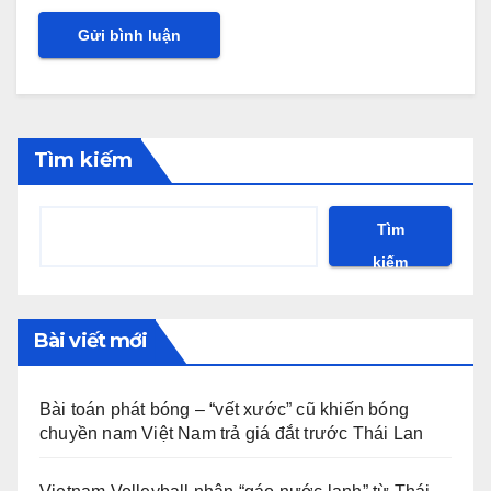
Tìm kiếm
Tìm
kiếm
Bài viết mới
Bài toán phát bóng – “vết xước” cũ khiến bóng
chuyền nam Việt Nam trả giá đắt trước Thái Lan