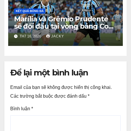
KẾT QUẢ BÓNG ĐÁ
Marília và Grêmio Prudente
sẽ đối đầu tại vòng bảng Copa
Paulista vào lúc 05h30 ngày
TH7 16, 2026
JACKY
18/7 (giờ Việt
Để lại một bình luận
Email của bạn sẽ không được hiển thị công khai.
Các trường bắt buộc được đánh dấu
*
Bình luận
*