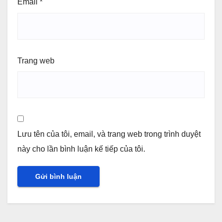
Email
*
Trang web
Lưu tên của tôi, email, và trang web trong trình duyệt
này cho lần bình luận kế tiếp của tôi.