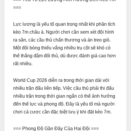
===
Lực lượng là yếu tố quan trọng nhất khi phân tích
kèo 7m châu á. Người chơi cần xem xét đội hình
ra sân, các cầu thủ chấn thương và án treo giò.
Một đội bóng thiếu vắng nhiều trụ cột sẽ khó có
thể thắng đậm đối thủ, dù được đánh giá cao hơn
rất nhiều.
World Cup 2026 diễn ra trong thời gian dài với
nhiều trận đấu liên tiếp. Việc cầu thủ phải thi đấu
nhiều trận trong thời gian ngắn có thể ảnh hưởng
đến thể lực và phong độ. Đây là yếu tố mà người
chơi cá cược cần đặc biệt lưu ý khi đặt kèo 7m.
=== Phong Độ Gần Đây Của Hai Đội ===