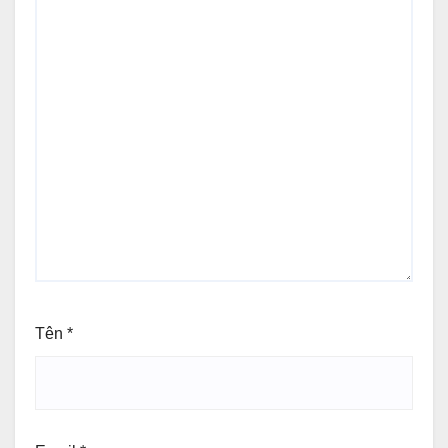
Tên
*