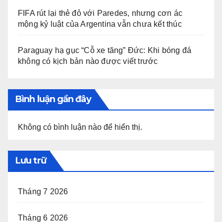
FIFA rút lại thẻ đỏ với Paredes, nhưng cơn ác
mộng kỷ luật của Argentina vẫn chưa kết thúc
Paraguay hạ gục “Cỗ xe tăng” Đức: Khi bóng đá
không có kịch bản nào được viết trước
Bình luận gần đây
Không có bình luận nào để hiển thị.
Lưu trữ
Tháng 7 2026
Tháng 6 2026