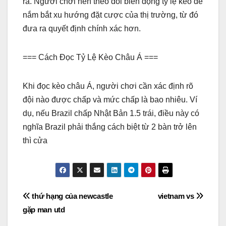
ra. Người chơi nên theo dõi biến động tỷ lệ kèo để
nắm bắt xu hướng đặt cược của thị trường, từ đó
đưa ra quyết định chính xác hơn.
=== Cách Đọc Tỷ Lệ Kèo Châu Á ===
Khi đọc kèo châu Á, người chơi cần xác định rõ
đội nào được chấp và mức chấp là bao nhiêu. Ví
dụ, nếu Brazil chấp Nhật Bản 1.5 trái, điều này có
nghĩa Brazil phải thắng cách biệt từ 2 bàn trở lên
thì cửa
Điều
thứ hạng của newcastle
vietnam vs
gặp man utd
hướng