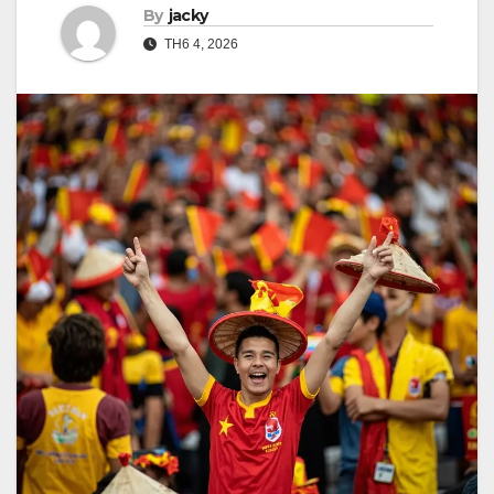
By
jacky
TH6 4, 2026