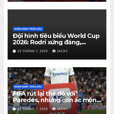
NHẬN ĐỊNH TRẬN ĐẤU
Đội hình tiêu biểu World Cup
2026: Rodri xứng đáng,
Haaland viết cổ tích, Vozinha
22 THÁNG 7, 2026
JACKY
gây bất ngờ
NHẬN ĐỊNH TRẬN ĐẤU
FIFA rút lại thẻ đỏ với
Paredes, nhưng cơn ác mộng
kỷ luật của Argentina vẫn
22 THÁNG 7, 2026
JACKY
chưa kết thúc