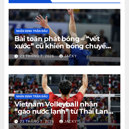
NHẬN ĐỊNH TRẬN ĐẤU
Bài toán phát bóng – “vết
xước” cũ khiến bóng chuyền
nam Việt Nam trả giá đắt
23 THÁNG 7, 2026
JACKY
trước Thái Lan
NHẬN ĐỊNH TRẬN ĐẤU
Vietnam Volleyball nhận
“gáo nước lạnh” từ Thái Lan:
Từ dẫn 2-0 đến thua ngược 2-
23 THÁNG 7, 2026
JACKY
3 đầy tiếc nuối