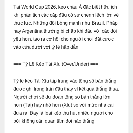
Tại World Cup 2026, kèo châu Á đặc biệt hữu ích
khi phân tích các cặp đấu có sự chênh lệch lớn về
thực lực. Những đội bóng mạnh như Brazil, Pháp
hay Argentina thường bị chấp khi đấu với các đội
yếu hơn, tạo ra cơ hội cho người chơi đặt cược
vào cửa dưới với tỷ lệ hấp dẫn.
=== Tỷ Lệ Kèo Tài Xỉu (Over/Under) ===
Tỷ lệ kèo Tài Xỉu tập trung vào tổng số bàn thắng
được ghi trong trận đấu thay vì kết quả thắng thua.
Người chơi sẽ dự đoán tổng số bàn thắng lớn
hơn (Tài) hay nhỏ hơn (Xỉu) so với mức nhà cái
đưa ra. Đây là loại kèo thu hút nhiều người chơi
bởi không cần quan tâm đội nào thắng.