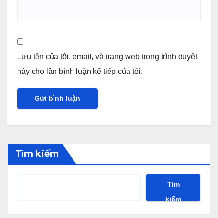
Lưu tên của tôi, email, và trang web trong trình duyệt
này cho lần bình luận kế tiếp của tôi.
Tìm kiếm
Tìm
kiếm