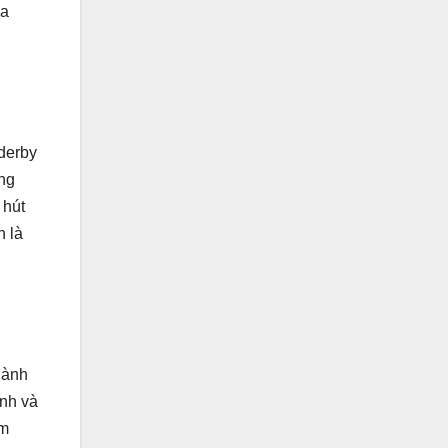
ùa
 derby
ng
 hút
n là
hành
ình và
ăm