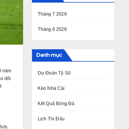
Tháng 7 2026
Tháng 6 2026
Danh mục
40 năm
Dự Đoán Tỷ Số
eo dõi
ẽ
Kèo Nhà Cái
Kết Quả Bóng Đá
Lịch Thi Đấu
Anh.