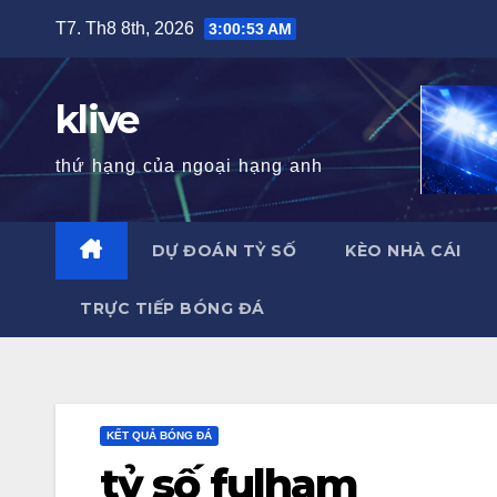
Skip
T7. Th8 8th, 2026
3:00:54 AM
to
content
klive
thứ hạng của ngoại hạng anh
DỰ ĐOÁN TỶ SỐ
KÈO NHÀ CÁI
TRỰC TIẾP BÓNG ĐÁ
KẾT QUẢ BÓNG ĐÁ
tỷ số fulham