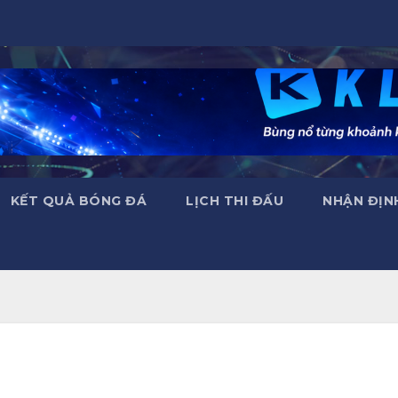
KẾT QUẢ BÓNG ĐÁ
LỊCH THI ĐẤU
NHẬN ĐỊN