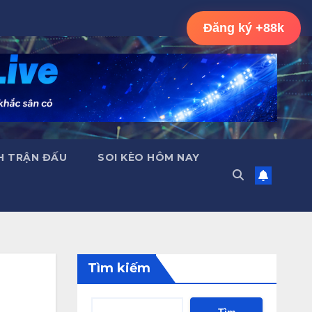
Đăng ký +88k
H TRẬN ĐẤU
SOI KÈO HÔM NAY
Tìm kiếm
Tìm