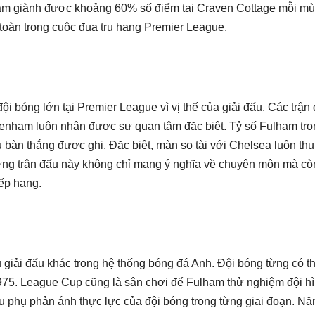
ulham giành được khoảng 60% số điểm tại Craven Cottage mỗi m
n toàn trong cuộc đua trụ hạng Premier League.
bóng lớn tại Premier League vì vị thế của giải đấu. Các trận
tenham luôn nhận được sự quan tâm đặc biệt. Tỷ số Fulham tro
ều bàn thắng được ghi. Đặc biệt, màn so tài với Chelsea luôn thu
Những trận đấu này không chỉ mang ý nghĩa về chuyên môn mà cò
ếp hạng.
giải đấu khác trong hệ thống bóng đá Anh. Đội bóng từng có t
1975. League Cup cũng là sân chơi để Fulham thử nghiệm đội h
 đấu phụ phản ánh thực lực của đội bóng trong từng giai đoạn. N