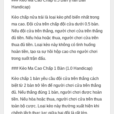
### Kèo Ma Cao Chấp 0.5 Bàn (Half Ball
Handicap)
Kèo chấp nửa trái là loại kèo phổ biến nhất trong
ma cao. Đội cửa trên chấp đội cửa dưới 0.5 bàn.
Nếu đội cửa trên thắng, người chơi cửa trên thắng
đủ tiền. Nếu hòa hoặc thua, người chơi cửa trên
thua đủ tiền. Loại kèo này không có tình huống
hoàn tiền, tạo ra sự hồi hộp cao cho người chơi
trong suốt trận đấu.
### Kèo Ma Cao Chấp 1 Bàn (1.0 Handicap)
Kèo chấp 1 bàn yêu cầu đội cửa trên thắng cách
biệt từ 2 bàn trở lên để người chơi cửa trên thắng
đủ. Nếu thắng đúng 1 bàn, người chơi được hoàn
tiền. Nếu hòa hoặc thua, người chơi cửa trên thua
toàn bộ cược. Loại kèo này thường xuất hiện khi
chênh lệch thực lực giữa hai đội là rất lớn.