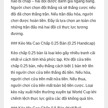
nào bị chấp – hai đội được đánh giá ngang bằng.
Người chơi chọn đội thắng và sẽ thắng cược nếu
đội đã chọn thắng trận. Nếu trận đấu hòa, người
chơi được hoàn tiền. Đây là lựa chọn an toàn cho
những trận đấu mà hai đội có thực lực tương
đương.
### Kèo Ma Cao Chấp 0.25 Bàn (0.25 Handicap)
Kèo chấp 0.25 bàn là loại kèo gây nhiều tranh cãi
nhất vì cách tính khá phức tạp. Khi đội cửa trên
chấp 0.25 bàn, nếu thắng cách biệt 1 bàn trở lên
thì người chơi cửa trên thắng đủ tiền. Nếu hòa,
người chơi cửa trên mất nửa tiền. Nếu thua,
người chơi cửa trên mất toàn bộ tiền cược. Loại
kèo này xuất hiện thường xuyên tại World Cup khi
chênh lệch thực lực giữa các đội không quá lớn.