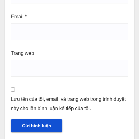
Email
*
Trang web
Lưu tên của tôi, email, và trang web trong trình duyệt
này cho lần bình luận kế tiếp của tôi.