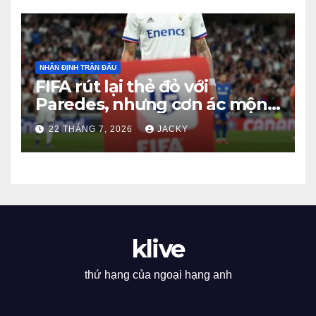
NHẬN ĐỊNH TRẬN ĐẤU
FIFA rút lại thẻ đỏ với
Paredes, nhưng cơn ác mộng
kỷ luật của Argentina vẫn
22 THÁNG 7, 2026
JACKY
chưa kết thúc
klive
thứ hạng của ngoại hạng anh