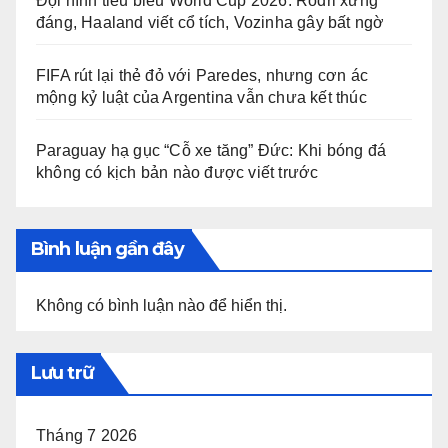
Đội hình tiêu biểu World Cup 2026: Rodri xứng
đáng, Haaland viết cổ tích, Vozinha gây bất ngờ
FIFA rút lại thẻ đỏ với Paredes, nhưng cơn ác
mộng kỷ luật của Argentina vẫn chưa kết thúc
Paraguay hạ gục “Cỗ xe tăng” Đức: Khi bóng đá
không có kịch bản nào được viết trước
Bình luận gần đây
Không có bình luận nào để hiển thị.
Lưu trữ
Tháng 7 2026