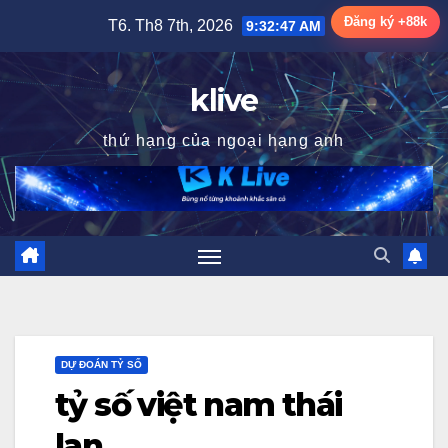
Skip
Đăng ký +88k
T6. Th8 7th, 2026
9:32:48 AM
to
content
klive
thứ hạng của ngoại hạng anh
DỰ ĐOÁN TỶ SỐ
tỷ số việt nam thái
lan