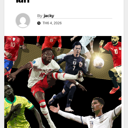
By
jacky
TH6 4, 2026