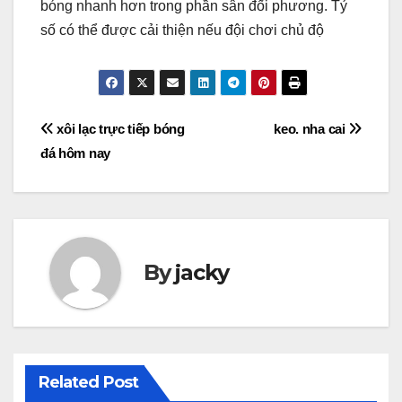
bóng nhanh hơn trong phần sân đối phương. Tỷ
số có thể được cải thiện nếu đội chơi chủ độ
Điều
xôi lạc trực tiếp bóng
keo. nha cai
đá hôm nay
hướng
bài
viết
By
jacky
Related Post