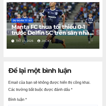
DỰ ĐOÁN TỶ SỐ
Manta FC thua tối thiểu 0-1
trước Delfin SC trên sân nhà
Estadio Jocay
TH7 15, 2026
JACKY
Để lại một bình luận
Email của bạn sẽ không được hiển thị công khai.
Các trường bắt buộc được đánh dấu
*
Bình luận
*