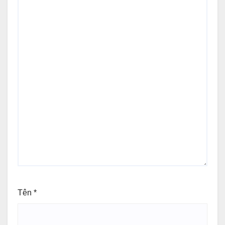
Tên
*