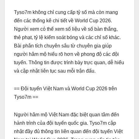
Tyso7m không chỉ cung cấp tỷ số mà còn mang
đến các thống kê chi tiết về World Cup 2026.
Người xem có thể xem số liệu về số bàn thắng,
thẻ phạt, tỷ lệ kiểm soát bóng và các chỉ số khác.
Bài phân tích chuyên sâu từ chuyên gia giúp
người hâm mộ hiểu rõ hơn về phong độ các đội
tuyển. Thông tin được trình bày trực quan, dễ hiểu
và cập nhật liên tục sau mỗi trận đấu.
== Đội tuyển Việt Nam và World Cup 2026 trên
Tyso7m ==
Người hâm mộ Việt Nam đặc biệt quan tâm đến
hành trình của đội tuyển quốc gia. Tyso7m cập
nhật đầy đủ thông tin liên quan đến đội tuyển Việt