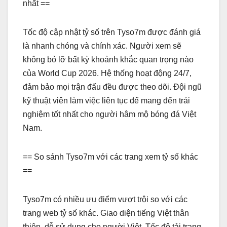
nhất ==
Tốc độ cập nhật tỷ số trên Tyso7m được đánh giá
là nhanh chóng và chính xác. Người xem sẽ
không bỏ lỡ bất kỳ khoảnh khắc quan trọng nào
của World Cup 2026. Hệ thống hoạt động 24/7,
đảm bảo mọi trận đấu đều được theo dõi. Đội ngũ
kỹ thuật viên làm việc liên tục để mang đến trải
nghiệm tốt nhất cho người hâm mộ bóng đá Việt
Nam.
== So sánh Tyso7m với các trang xem tỷ số khác
==
Tyso7m có nhiều ưu điểm vượt trội so với các
trang web tỷ số khác. Giao diện tiếng Việt thân
thiện, dễ sử dụng cho người Việt. Tốc độ tải trang