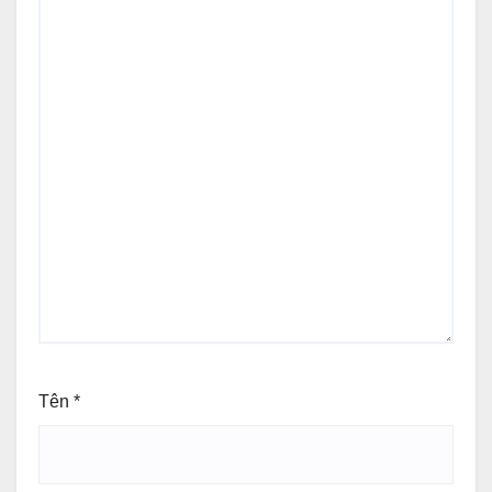
Tên
*