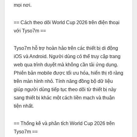
mọi nơi.
== Cách theo dõi World Cup 2026 trên điện thoại
với Tyso7m ==
Tyso7m hỗ trợ hoàn hảo trên các thiết bị di động
iOS và Android. Người dùng có thể truy cập trang
web qua trình duyệt mà không cần tải ứng dụng.
Phiên bản mobile được tối ưu hóa, hiển thị rõ ràng
trên màn hình nhỏ. Tính năng đồng bộ dữ liệu
giúp người dùng tiếp tục theo dõi từ thiết bị này
sang thiết bị khác một cách liền mạch và thuận
tiện nhất.
== Thống kê và phân tích World Cup 2026 trên
Tyso7m ==