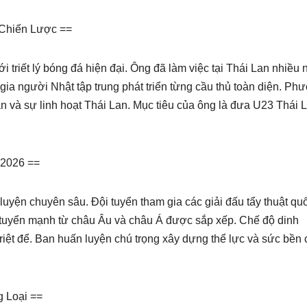
 Chiến Lược ==
 triết lý bóng đá hiện đại. Ông đã làm việc tại Thái Lan nhiều
gia người Nhật tập trung phát triển từng cầu thủ toàn diện. Ph
n và sự linh hoạt Thái Lan. Mục tiêu của ông là đưa U23 Thái 
 2026 ==
luyện chuyên sâu. Đội tuyển tham gia các giải đấu tẩy thuật quố
ội tuyển mạnh từ châu Âu và châu Á được sắp xếp. Chế độ dinh
iệt để. Ban huấn luyện chú trọng xây dựng thể lực và sức bền 
 Loại ==