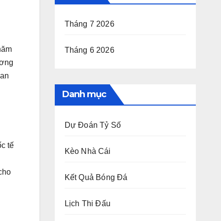
Tháng 7 2026
 năm
Tháng 6 2026
ương
Lan
Danh mục
Dự Đoán Tỷ Số
c tế
Kèo Nhà Cái
cho
Kết Quả Bóng Đá
Lịch Thi Đấu