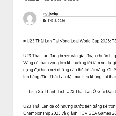
By
jacky
TH6 3, 2026
= U23 Thái Lan Tại Vòng Loại World Cup 2026: Tổ
U23 Thái Lan đang bước vào giai đoạn chuẩn bị q
Vàng có tham vọng lớn khi hướng tới tấm vé dự gi
dựng đội hình với những cầu thủ trẻ tài năng. Chi
lên hàng đầu. Thái Lan đặt mục tiêu không chỉ th
== Lịch Sử Thành Tích U23 Thái Lan Ở Giải Đấu 
U23 Thái Lan đã có những bước tiến đáng kể tron
Championship 2023 và giành HCV SEA Games 202