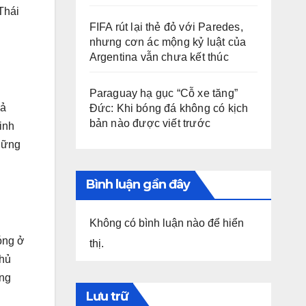
Thái
FIFA rút lại thẻ đỏ với Paredes,
nhưng cơn ác mộng kỷ luật của
Argentina vẫn chưa kết thúc
Paraguay hạ gục “Cỗ xe tăng”
hả
Đức: Khi bóng đá không có kịch
bản nào được viết trước
inh
hững
Bình luận gần đây
Không có bình luận nào để hiển
óng ở
thị.
thủ
ông
Lưu trữ