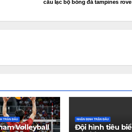
câu lạc bộ bóng đá tampines rov
NH TRẬN ĐẤU
NHẬN ĐỊNH TRẬN ĐẤU
nam Volleyball
Đội hình tiêu bi