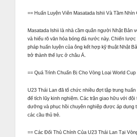
== Huấn Luyện Viên Masatada Ishii Và Tầm Nhìn
Masatada Ishii là nhà cầm quân người Nhật Bản với
và hiểu rõ văn hóa bóng đá nước này. Chiến lược 
pháp huấn luyện của ông kết hợp kỹ thuật Nhật Bả
trở thành thế lực ở châu Á.
== Quá Trình Chuẩn Bị Cho Vòng Loại World Cup
U23 Thái Lan đã tổ chức nhiều đợt tập trung huấn 
để tích lũy kinh nghiệm. Các trận giao hữu với đ
dưỡng và phục hồi chuyên nghiệp được áp dụng tr
các cầu thủ trẻ.
== Các Đối Thủ Chính Của U23 Thái Lan Tại Vòng