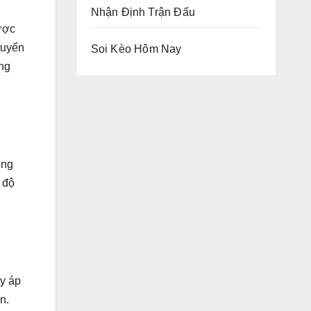
Nhận Định Trận Đấu
ược
tuyển
Soi Kèo Hôm Nay
ng
ộng
h độ
ây áp
n.