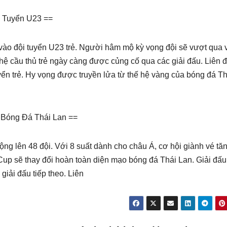
 Tuyển U23 ==
 vào đội tuyển U23 trẻ. Người hâm mộ kỳ vọng đội sẽ vượt qua
 hệ cầu thủ trẻ ngày càng được củng cố qua các giải đấu. Liên 
yển trẻ. Hy vọng được truyền lửa từ thế hệ vàng của bóng đá Th
 Bóng Đá Thái Lan ==
ộng lên 48 đội. Với 8 suất dành cho châu Á, cơ hội giành vé tă
up sẽ thay đổi hoàn toàn diện mạo bóng đá Thái Lan. Giải đấu
iải đấu tiếp theo. Liên