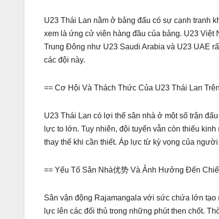
U23 Thái Lan nằm ở bảng đấu có sự cạnh tranh k
xem là ứng cử viên hàng đầu của bảng. U23 Việt N
Trung Đông như U23 Saudi Arabia và U23 UAE rất 
các đội này.
== Cơ Hội Và Thách Thức Của U23 Thái Lan Trê
U23 Thái Lan có lợi thế sân nhà ở một số trận đấu
lực to lớn. Tuy nhiên, đội tuyển vẫn còn thiếu kinh
thay thế khi cần thiết. Áp lực từ kỳ vọng của ngư
== Yếu Tố Sân Nhà优势 Và Ảnh Hưởng Đến Chiến
Sân vận động Rajamangala với sức chứa lớn tạo ra
lực lên các đối thủ trong những phút then chốt. Th