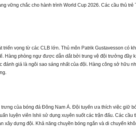
ảng vững chắc cho hành trình World Cup 2026. Các cầu thủ trẻ 
t triển vọng từ các CLB lớn. Thủ môn Patrik Gustavesson có k
ế. Hàng phòng ngự được dẫn dắt bởi trung vệ đội trưởng đầy k
 đánh giá là ngôi sao sáng nhất của đội. Hàng công sở hữu n
ng.
 trưng của bóng đá Đông Nam Á. Đội tuyển ưa thích việc giữ b
uấn luyện viên Ishii sử dụng xuyên suốt các trận đấu. Các cầu 
đoạn xây dựng đội. Khả năng chuyền bóng ngắn và di chuyển kh