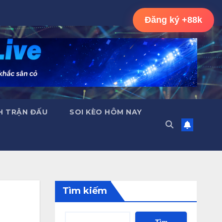
Đăng ký +88k
H TRẬN ĐẤU
SOI KÈO HÔM NAY
Tìm kiếm
Tìm