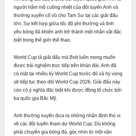
người hâm mộ cuồng nhiệt của đội tuyển Anh và
thường xuyên cổ vũ cho Tam Sư tại các giải đấu
lớn. Sự kết hợp giữa tốc độ phi thường và tình
yêu bóng đá khiến anh trở thành một nhân vật đặc
biệt trong thế giới thể thao.
World Cup là giải đấu mà Bolt luôn mong muốn
được trải nghiệm trực tiếp trên khán đài. Anh đã
có mặt tại nhiều kỳ World Cup trước đó và hy vọng
sẽ tiếp tục theo dõi World Cup 2026. Giải đấu này
còn có ý nghĩa đặc biệt khi được đồng tổ chức bởi
ba quốc gia Bắc Mỹ.
Anh thường xuyên đưa ra những nhận định thú vị
về các đội tuyển tham dự World Cup. Dù không
phải chuyên gia bóng đá, góc nhìn từ một vận