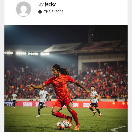
By
jacky
TH6 3, 2026