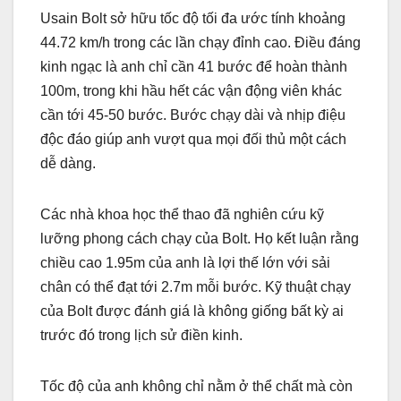
Usain Bolt sở hữu tốc độ tối đa ước tính khoảng
44.72 km/h trong các lần chạy đỉnh cao. Điều đáng
kinh ngạc là anh chỉ cần 41 bước để hoàn thành
100m, trong khi hầu hết các vận động viên khác
cần tới 45-50 bước. Bước chạy dài và nhịp điệu
độc đáo giúp anh vượt qua mọi đối thủ một cách
dễ dàng.
Các nhà khoa học thể thao đã nghiên cứu kỹ
lưỡng phong cách chạy của Bolt. Họ kết luận rằng
chiều cao 1.95m của anh là lợi thế lớn với sải
chân có thể đạt tới 2.7m mỗi bước. Kỹ thuật chạy
của Bolt được đánh giá là không giống bất kỳ ai
trước đó trong lịch sử điền kinh.
Tốc độ của anh không chỉ nằm ở thể chất mà còn