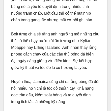
bùng nổ là yếu tố quyết định trong nhiều tình
huống tranh chấp. Một cầu thủ có thể hụt nhịp
chân trong gang tấc nhưng mất cơ hội ghi bàn.
Bolt từng chia sẻ rằng anh ngưỡng mộ những cầu
thủ có thể chạy nước rút ấn tượng như Kylian
Mbappe hay Erling Haaland. Anh nhận thấy rằng
phong cách chạy của các cầu thủ bóng đá hiện
đại ngày càng giống với điền kinh. Sự kết hợp
giữa kỹ thuật và tốc độ là xu hướng tất yếu.
Huyền thoại Jamaica cũng chỉ ra rằng bóng đá đòi
hỏi nhiều hơn chỉ là tốc độ thuần túy. Khả năng
đọc trận đấu, kiểm soát bóng và ra quyết định
trong tích tắc là những kỹ năng