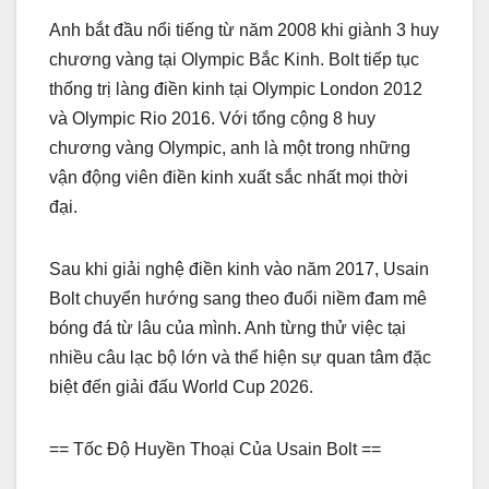
Anh bắt đầu nổi tiếng từ năm 2008 khi giành 3 huy
chương vàng tại Olympic Bắc Kinh. Bolt tiếp tục
thống trị làng điền kinh tại Olympic London 2012
và Olympic Rio 2016. Với tổng cộng 8 huy
chương vàng Olympic, anh là một trong những
vận động viên điền kinh xuất sắc nhất mọi thời
đại.
Sau khi giải nghệ điền kinh vào năm 2017, Usain
Bolt chuyển hướng sang theo đuổi niềm đam mê
bóng đá từ lâu của mình. Anh từng thử việc tại
nhiều câu lạc bộ lớn và thể hiện sự quan tâm đặc
biệt đến giải đấu World Cup 2026.
== Tốc Độ Huyền Thoại Của Usain Bolt ==