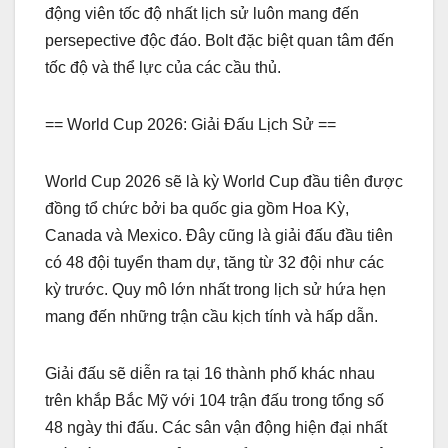
động viên tốc độ nhất lịch sử luôn mang đến
persepective độc đáo. Bolt đặc biệt quan tâm đến
tốc độ và thể lực của các cầu thủ.
== World Cup 2026: Giải Đấu Lịch Sử ==
World Cup 2026 sẽ là kỳ World Cup đầu tiên được
đồng tổ chức bởi ba quốc gia gồm Hoa Kỳ,
Canada và Mexico. Đây cũng là giải đấu đầu tiên
có 48 đội tuyển tham dự, tăng từ 32 đội như các
kỳ trước. Quy mô lớn nhất trong lịch sử hứa hẹn
mang đến những trận cầu kịch tính và hấp dẫn.
Giải đấu sẽ diễn ra tại 16 thành phố khác nhau
trên khắp Bắc Mỹ với 104 trận đấu trong tổng số
48 ngày thi đấu. Các sân vận động hiện đại nhất