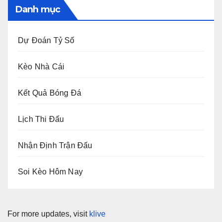
Danh mục
Dự Đoán Tỷ Số
Kèo Nhà Cái
Kết Quả Bóng Đá
Lịch Thi Đấu
Nhận Định Trận Đấu
Soi Kèo Hôm Nay
For more updates, visit
klive