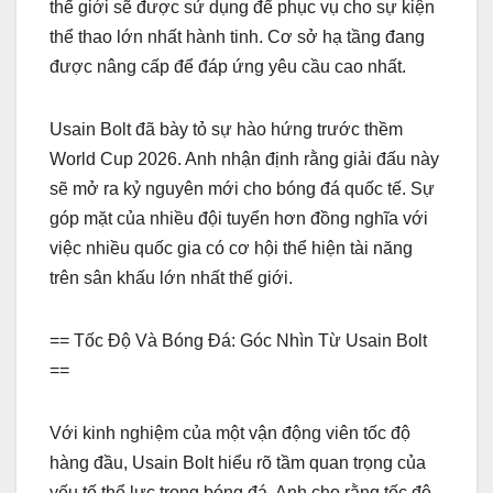
thế giới sẽ được sử dụng để phục vụ cho sự kiện
thể thao lớn nhất hành tinh. Cơ sở hạ tầng đang
được nâng cấp để đáp ứng yêu cầu cao nhất.
Usain Bolt đã bày tỏ sự hào hứng trước thềm
World Cup 2026. Anh nhận định rằng giải đấu này
sẽ mở ra kỷ nguyên mới cho bóng đá quốc tế. Sự
góp mặt của nhiều đội tuyển hơn đồng nghĩa với
việc nhiều quốc gia có cơ hội thể hiện tài năng
trên sân khấu lớn nhất thế giới.
== Tốc Độ Và Bóng Đá: Góc Nhìn Từ Usain Bolt
==
Với kinh nghiệm của một vận động viên tốc độ
hàng đầu, Usain Bolt hiểu rõ tầm quan trọng của
yếu tố thể lực trong bóng đá. Anh cho rằng tốc độ