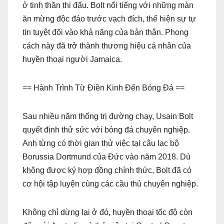
ở tinh thần thi đấu. Bolt nổi tiếng với những màn
ăn mừng độc đáo trước vạch đích, thể hiện sự tự
tin tuyệt đối vào khả năng của bản thân. Phong
cách này đã trở thành thương hiệu cá nhân của
huyền thoại người Jamaica.
== Hành Trình Từ Điền Kinh Đến Bóng Đá ==
Sau nhiều năm thống trị đường chạy, Usain Bolt
quyết định thử sức với bóng đá chuyên nghiệp.
Anh từng có thời gian thử việc tại câu lạc bộ
Borussia Dortmund của Đức vào năm 2018. Dù
không được ký hợp đồng chính thức, Bolt đã có
cơ hội tập luyện cùng các cầu thủ chuyên nghiệp.
Không chỉ dừng lại ở đó, huyền thoại tốc độ còn