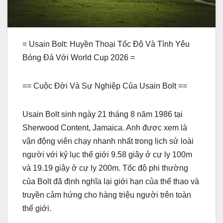
= Usain Bolt: Huyền Thoại Tốc Độ Và Tình Yêu
Bóng Đá Với World Cup 2026 =
== Cuộc Đời Và Sự Nghiệp Của Usain Bolt ==
Usain Bolt sinh ngày 21 tháng 8 năm 1986 tại
Sherwood Content, Jamaica. Anh được xem là
vận động viên chạy nhanh nhất trong lịch sử loài
người với kỷ lục thế giới 9.58 giây ở cự ly 100m
và 19.19 giây ở cự ly 200m. Tốc độ phi thường
của Bolt đã định nghĩa lại giới hạn của thể thao và
truyền cảm hứng cho hàng triệu người trên toàn
thế giới.