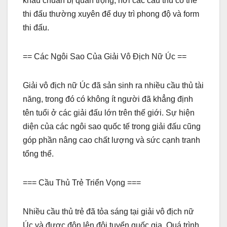
khấu chuẩn bị quan trọng, nơi các cầu thủ có thể
thi đấu thường xuyên để duy trì phong độ và form
thi đấu.
== Các Ngôi Sao Của Giải Vô Địch Nữ Úc ==
Giải vô địch nữ Úc đã sản sinh ra nhiều cầu thủ tài
năng, trong đó có không ít người đã khẳng định
tên tuổi ở các giải đấu lớn trên thế giới. Sự hiện
diện của các ngôi sao quốc tế trong giải đấu cũng
góp phần nâng cao chất lượng và sức cạnh tranh
tổng thể.
=== Cầu Thủ Trẻ Triển Vọng ===
Nhiều cầu thủ trẻ đã tỏa sáng tại giải vô địch nữ
Úc và được đôn lên đội tuyển quốc gia. Quá trình