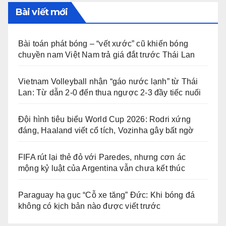
Bài viết mới
Bài toán phát bóng – “vết xước” cũ khiến bóng
chuyền nam Việt Nam trả giá đắt trước Thái Lan
Vietnam Volleyball nhận “gáo nước lạnh” từ Thái
Lan: Từ dẫn 2-0 đến thua ngược 2-3 đầy tiếc nuối
Đội hình tiêu biểu World Cup 2026: Rodri xứng
đáng, Haaland viết cổ tích, Vozinha gây bất ngờ
FIFA rút lại thẻ đỏ với Paredes, nhưng cơn ác
mộng kỷ luật của Argentina vẫn chưa kết thúc
Paraguay hạ gục “Cỗ xe tăng” Đức: Khi bóng đá
không có kịch bản nào được viết trước