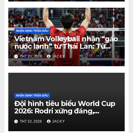
NHẬN ĐỊNH TRẬN ĐẤU
Vietnam Volleyball nhận “gáo
nước lạnh” từ Thái Lan: Từ
dẫn 2-0 đến thua ngược 2-3
TH7 23, 2026
JACKY
đầy tiếc nuối
NHẬN ĐỊNH TRẬN ĐẤU
Đội hình tiêu biểu World Cup
2026: Rodri xứng đáng,
Haaland viết cổ tích, Vozinha
TH7 22, 2026
JACKY
gây bất ngờ