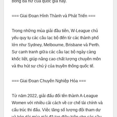
bóng đá nữ của quốc gia này.
=== Giai Đoạn Hình Thành và Phát Triển ===
Trong những mùa giải đầu tiên, W-League chủ
yếu quy tụ các câu lạc bộ đến từ các thành phố
lớn như Sydney, Melbourne, Brisbane và Perth.
Sự cạnh tranh giữa các câu lạc bộ ngày càng
khốc liệt, giúp nâng cao chất lượng chuyên môn
và thu hút sự chú ý của truyền thông quốc tế.
=== Giai Đoạn Chuyên Nghiệp Hóa ===
Từ năm 2022, giải đấu đổi tên thành A-League
Women với nhiều cải cách về cơ chế tài chính và
cấu trúc thi đấu. Việc tăng số lượng đội tham dự
và kéo dài mùa giải đã tạo điều kiện cho các cầu