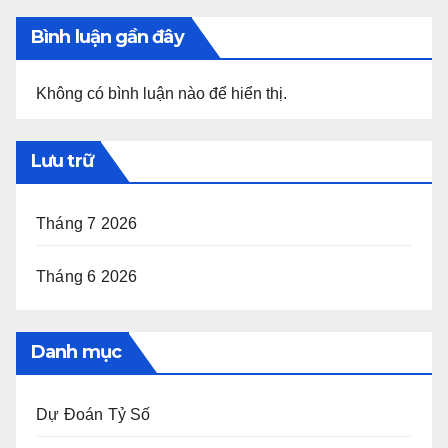
Bình luận gần đây
Không có bình luận nào để hiển thị.
Lưu trữ
Tháng 7 2026
Tháng 6 2026
Danh mục
Dự Đoán Tỷ Số