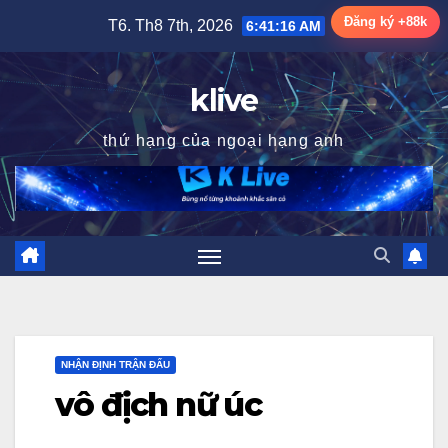
Skip
Đăng ký +88k
T6. Th8 7th, 2026
6:41:17 AM
to
content
klive
thứ hạng của ngoại hạng anh
NHẬN ĐỊNH TRẬN ĐẤU
vô địch nữ úc