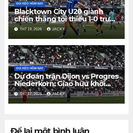
SOI KÈO HÔM NAY
Blacktown City U20 giành
chiến thắng tối thiểu 1-0 trước
St. George City U20
TH7 19, 2026
JACKY
SOI KÈO HÔM NAY
Dự đoán trận Dijon vs Progres
Niederkorn: Giao hữu khởi
động mùa giải 2026
TH7 17, 2026
JACKY
Để lại một bình luận