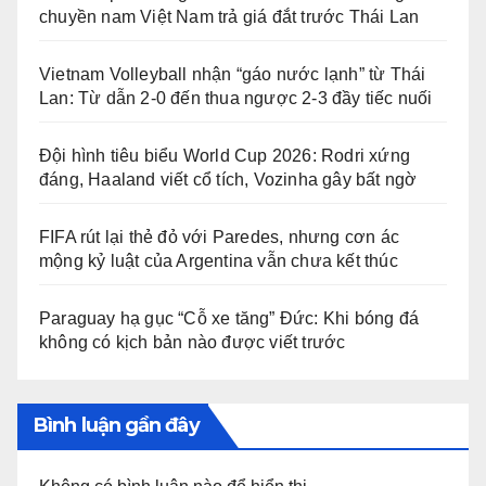
chuyền nam Việt Nam trả giá đắt trước Thái Lan
Vietnam Volleyball nhận “gáo nước lạnh” từ Thái
Lan: Từ dẫn 2-0 đến thua ngược 2-3 đầy tiếc nuối
Đội hình tiêu biểu World Cup 2026: Rodri xứng
đáng, Haaland viết cổ tích, Vozinha gây bất ngờ
FIFA rút lại thẻ đỏ với Paredes, nhưng cơn ác
mộng kỷ luật của Argentina vẫn chưa kết thúc
Paraguay hạ gục “Cỗ xe tăng” Đức: Khi bóng đá
không có kịch bản nào được viết trước
Bình luận gần đây