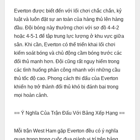
Everton được biết đến với lối chơi chắc chắn, kỷ
luật và luôn đặt sự an toàn của hàng thủ lên hàng
đầu. Đội bóng này thường chơi với sơ đồ 4-4-2
hoặc 4-5-1 để tập trung lực lượng ở khu vực giữa
sân. Khi cần, Everton có thể triển khai lối chơi
kiểm soát bóng và chủ động cầm bóng trước các
đối thủ mạnh hơn. Đội cũng rất nguy hiểm trong
các tình huống phản công nhanh với những cầu
thủ tốc độ cao. Phong cách thi đấu của Everton
khiến họ trở thành đối thủ khó bị đánh bại trong
mọi hoàn cảnh.
== Ý Nghĩa Của Trận Đấu Với Bảng Xếp Hạng ==
Mỗi trận West Ham gặp Everton đều có ý nghĩa
quan trọng trong cuộc đua giành vị trí trên bảng