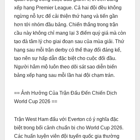
xếp hạng Premier League. Cả hai đội đều không
ngừng nỗ lực để cải thiện thứ hạng và tiến gần
hơn tới nhóm đầu bảng. Chiến thắng trong trận
cầu này không chỉ mang lại 3 điểm quý giá mà còn
tạo đà tâm lý cho giai đoạn sau của mùa giải. Thứ
hạng sau mỗi trận derby có thể thay đổi đáng kể,
tạo nên sự hấp dẫn đặc biệt cho cuộc đối đầu.
Người hâm mộ luôn theo dõi sát sao diễn biến
bảng xếp hạng sau mỗi lần hai đội chạm trán.
== Ảnh Hưởng Của Trận Đấu Đến Chiến Dịch
World Cup 2026 ==
Trận West Ham đấu với Everton có ý nghĩa đặc
biệt trong bối cảnh chuẩn bị cho World Cup 2026.
Các huấn luyện viên đội tuyển quốc gia thường