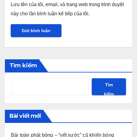
Lưu tên của tôi, email, và trang web trong trình duyệt
này cho lần bình luận kế tiếp của tôi.
Tìm kiếm
Tìm
kiếm
Bài viết mới
Bài toán phát bóng – “vết xước” cũ khiến bóng