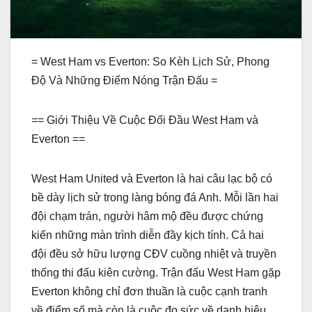
= West Ham vs Everton: So Kèh Lịch Sử, Phong
Độ Và Những Điểm Nóng Trận Đấu =
== Giới Thiệu Về Cuộc Đối Đầu West Ham và
Everton ==
West Ham United và Everton là hai câu lạc bộ có
bề dày lịch sử trong làng bóng đá Anh. Mỗi lần hai
đội chạm trán, người hâm mộ đều được chứng
kiến những màn trình diễn đầy kịch tính. Cả hai
đội đều sở hữu lượng CĐV cuồng nhiệt và truyền
thống thi đấu kiên cường. Trận đấu West Ham gặp
Everton không chỉ đơn thuần là cuộc cạnh tranh
về điểm số mà còn là cuộc đọ sức về danh hiệu,