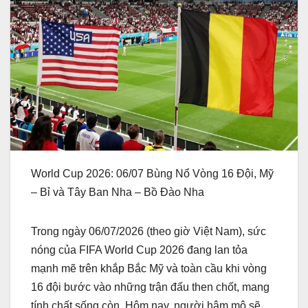
World Cup 2026: 06/07 Bùng Nổ Vòng 16 Đội, Mỹ
– Bỉ và Tây Ban Nha – Bồ Đào Nha
Trong ngày 06/07/2026 (theo giờ Việt Nam), sức
nóng của FIFA World Cup 2026 đang lan tỏa
mạnh mẽ trên khắp Bắc Mỹ và toàn cầu khi vòng
16 đội bước vào những trận đấu then chốt, mang
tính chất sống còn. Hôm nay, người hâm mộ sẽ