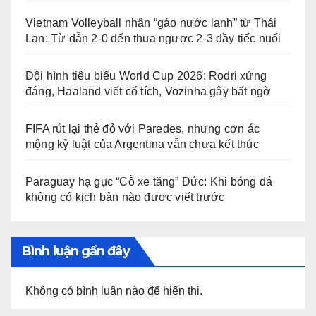
Vietnam Volleyball nhận “gáo nước lạnh” từ Thái
Lan: Từ dẫn 2-0 đến thua ngược 2-3 đầy tiếc nuối
Đội hình tiêu biểu World Cup 2026: Rodri xứng
đáng, Haaland viết cổ tích, Vozinha gây bất ngờ
FIFA rút lại thẻ đỏ với Paredes, nhưng cơn ác
mộng kỷ luật của Argentina vẫn chưa kết thúc
Paraguay hạ gục “Cỗ xe tăng” Đức: Khi bóng đá
không có kịch bản nào được viết trước
Bình luận gần đây
Không có bình luận nào để hiển thị.