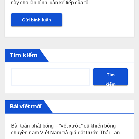
này cho lần bình luận kế tiếp của tôi.
Tìm kiếm
Tìm
kiếm
Bài viết mới
Bài toán phát bóng – “vết xước” cũ khiến bóng
chuyền nam Việt Nam trả giá đắt trước Thái Lan