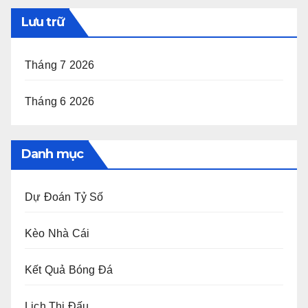
Lưu trữ
Tháng 7 2026
Tháng 6 2026
Danh mục
Dự Đoán Tỷ Số
Kèo Nhà Cái
Kết Quả Bóng Đá
Lịch Thi Đấu