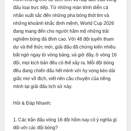
đấu loại trực tiếp. Từ những màn trình diễn cá
nhân xuất sắc đến những pha bóng thót tim và
những khoảnh khắc định mệnh, World Cup 2026
đang mang đến cho người hâm mộ những trải
nghiệm bóng đá đỉnh cao. Với 48 đội tuyển tham
dự và thể thức mới, giải đấu đã chứng kiến nhiều
bất ngờ ngay từ vòng bảng, và giờ đây, ở vòng 16
đội, mọi kịch bản đều có thể xảy ra. Mỗi đội bóng
đều đang chiến đấu hết mình với hy vọng kéo dài
giấc mơ vô địch, viết nên câu chuyện của riêng
mình tại giải đấu lịch sử này.
Hỏi & Đáp Nhanh:
1. Các trận đấu vòng 16 đội hôm nay có ý nghĩa gì
đối với các đội bóng?