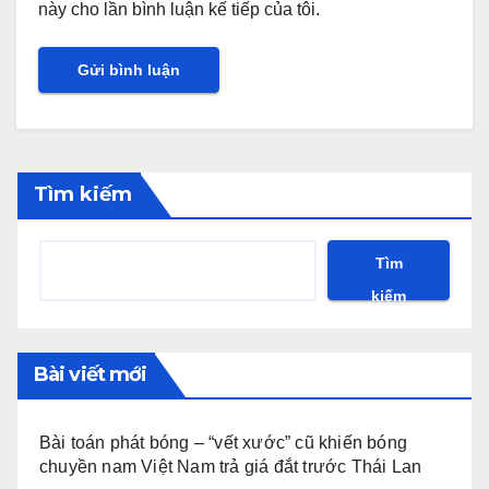
này cho lần bình luận kế tiếp của tôi.
Tìm kiếm
Tìm
kiếm
Bài viết mới
Bài toán phát bóng – “vết xước” cũ khiến bóng
chuyền nam Việt Nam trả giá đắt trước Thái Lan