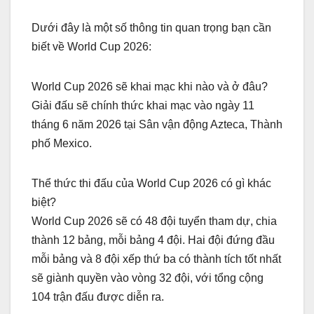
Dưới đây là một số thông tin quan trọng bạn cần
biết về World Cup 2026:
World Cup 2026 sẽ khai mạc khi nào và ở đâu?
Giải đấu sẽ chính thức khai mạc vào ngày 11
tháng 6 năm 2026 tại Sân vận động Azteca, Thành
phố Mexico.
Thể thức thi đấu của World Cup 2026 có gì khác
biệt?
World Cup 2026 sẽ có 48 đội tuyển tham dự, chia
thành 12 bảng, mỗi bảng 4 đội. Hai đội đứng đầu
mỗi bảng và 8 đội xếp thứ ba có thành tích tốt nhất
sẽ giành quyền vào vòng 32 đội, với tổng cộng
104 trận đấu được diễn ra.