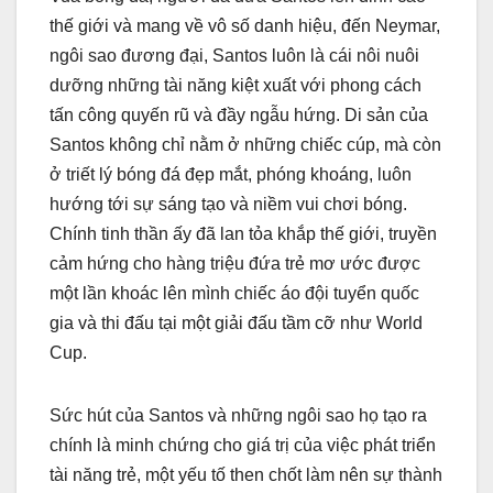
thế giới và mang về vô số danh hiệu, đến Neymar,
ngôi sao đương đại, Santos luôn là cái nôi nuôi
dưỡng những tài năng kiệt xuất với phong cách
tấn công quyến rũ và đầy ngẫu hứng. Di sản của
Santos không chỉ nằm ở những chiếc cúp, mà còn
ở triết lý bóng đá đẹp mắt, phóng khoáng, luôn
hướng tới sự sáng tạo và niềm vui chơi bóng.
Chính tinh thần ấy đã lan tỏa khắp thế giới, truyền
cảm hứng cho hàng triệu đứa trẻ mơ ước được
một lần khoác lên mình chiếc áo đội tuyển quốc
gia và thi đấu tại một giải đấu tầm cỡ như World
Cup.
Sức hút của Santos và những ngôi sao họ tạo ra
chính là minh chứng cho giá trị của việc phát triển
tài năng trẻ, một yếu tố then chốt làm nên sự thành