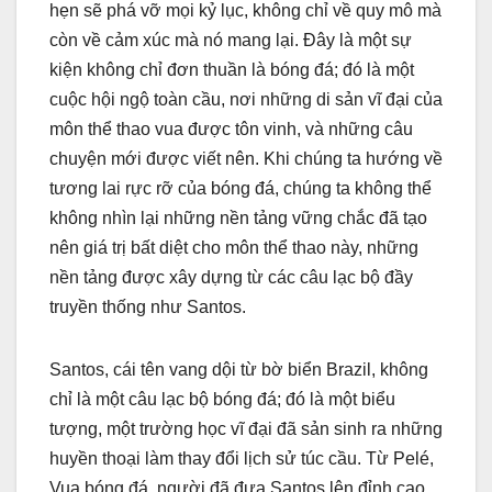
hẹn sẽ phá vỡ mọi kỷ lục, không chỉ về quy mô mà
còn về cảm xúc mà nó mang lại. Đây là một sự
kiện không chỉ đơn thuần là bóng đá; đó là một
cuộc hội ngộ toàn cầu, nơi những di sản vĩ đại của
môn thể thao vua được tôn vinh, và những câu
chuyện mới được viết nên. Khi chúng ta hướng về
tương lai rực rỡ của bóng đá, chúng ta không thể
không nhìn lại những nền tảng vững chắc đã tạo
nên giá trị bất diệt cho môn thể thao này, những
nền tảng được xây dựng từ các câu lạc bộ đầy
truyền thống như Santos.
Santos, cái tên vang dội từ bờ biển Brazil, không
chỉ là một câu lạc bộ bóng đá; đó là một biểu
tượng, một trường học vĩ đại đã sản sinh ra những
huyền thoại làm thay đổi lịch sử túc cầu. Từ Pelé,
Vua bóng đá, người đã đưa Santos lên đỉnh cao