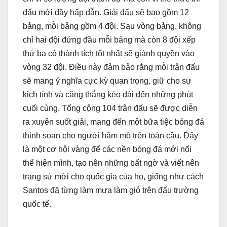
đấu mới đầy hấp dẫn. Giải đấu sẽ bao gồm 12
bảng, mỗi bảng gồm 4 đội. Sau vòng bảng, không
chỉ hai đội đứng đầu mỗi bảng mà còn 8 đội xếp
thứ ba có thành tích tốt nhất sẽ giành quyền vào
vòng 32 đội. Điều này đảm bảo rằng mỗi trận đấu
sẽ mang ý nghĩa cực kỳ quan trọng, giữ cho sự
kịch tính và căng thẳng kéo dài đến những phút
cuối cùng. Tổng cộng 104 trận đấu sẽ được diễn
ra xuyên suốt giải, mang đến một bữa tiệc bóng đá
thịnh soạn cho người hâm mộ trên toàn cầu. Đây
là một cơ hội vàng để các nền bóng đá mới nổi
thể hiện mình, tạo nên những bất ngờ và viết nên
trang sử mới cho quốc gia của họ, giống như cách
Santos đã từng làm mưa làm gió trên đấu trường
quốc tế.