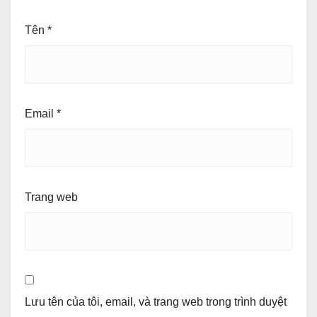
Tên
*
Email
*
Trang web
Lưu tên của tôi, email, và trang web trong trình duyệt