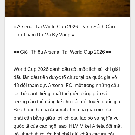
= Arsenal Tại World Cup 2026: Danh Sách Cầu
Thủ Tham Dự Và Kỳ Vọng =
== Giới Thiệu Arsenal Tại World Cup 2026 ==
World Cup 2026 đánh dấu cột mốc lịch sử khi giải
đấu lần đầu tiên được tổ chức tại ba quốc gia với
48 đội tham dự. Arsenal FC, một trong những câu
lạc bộ danh tiếng nhất thế giới, đóng góp số
lượng cầu thủ đáng kể cho các đội tuyển quốc gia.
Sự chuẩn bị của Arsenal cho mùa giải mới đã
phải cân bằng giữa lợi ích câu lạc bộ và nghĩa vụ
quốc tế của các ngôi sao. HLV Mikel Arteta đối mặt
với thách thức lớn khi phải giữ chân các trụ cột