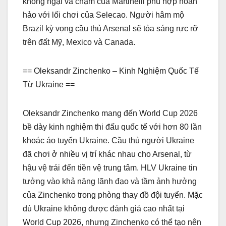
không ngại va chạm của Martinelli phù hợp hoàn
hảo với lối chơi của Selecao. Người hâm mộ
Brazil kỳ vọng cầu thủ Arsenal sẽ tỏa sáng rực rỡ
trên đất Mỹ, Mexico và Canada.
== Oleksandr Zinchenko – Kinh Nghiệm Quốc Tế
Từ Ukraine ==
Oleksandr Zinchenko mang đến World Cup 2026
bề dày kinh nghiệm thi đấu quốc tế với hơn 80 lần
khoác áo tuyển Ukraine. Cầu thủ người Ukraine
đã chơi ở nhiều vị trí khác nhau cho Arsenal, từ
hậu vệ trái đến tiền vệ trung tâm. HLV Ukraine tin
tưởng vào khả năng lãnh đạo và tầm ảnh hưởng
của Zinchenko trong phòng thay đồ đội tuyển. Mặc
dù Ukraine không được đánh giá cao nhất tại
World Cup 2026, nhưng Zinchenko có thể tạo nên