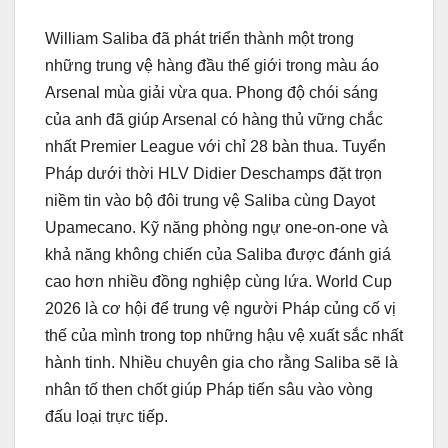
William Saliba đã phát triển thành một trong
những trung vệ hàng đầu thế giới trong màu áo
Arsenal mùa giải vừa qua. Phong độ chói sáng
của anh đã giúp Arsenal có hàng thủ vững chắc
nhất Premier League với chỉ 28 bàn thua. Tuyển
Pháp dưới thời HLV Didier Deschamps đặt trọn
niềm tin vào bộ đôi trung vệ Saliba cùng Dayot
Upamecano. Kỹ năng phòng ngự one-on-one và
khả năng không chiến của Saliba được đánh giá
cao hơn nhiều đồng nghiệp cùng lứa. World Cup
2026 là cơ hội để trung vệ người Pháp củng cố vị
thế của mình trong top những hậu vệ xuất sắc nhất
hành tinh. Nhiều chuyên gia cho rằng Saliba sẽ là
nhân tố then chốt giúp Pháp tiến sâu vào vòng
đấu loại trực tiếp.