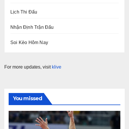
Lịch Thi Đấu
Nhận Định Trận Đấu
Soi Kèo Hôm Nay
For more updates, visit
klive
You missed