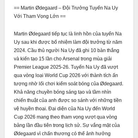
== Martin Ødegaard – Đội Trưởng Tuyển Na Uy
Với Tham Vọng Lớn ==
Martin Ødegaard tiếp tục là linh hồn của tuyển Na
Uy sau khi được bổ nhiệm làm đội trưởng từ năm
2024. Cầu thủ người Na Uy đã ghi 10 bàn thắng
và kiến tạo 15 lần cho Arsenal trong mùa giải
Premier League 2025-26. Tuyển Na Uy đã vượt
qua vòng loại World Cup 2026 với thành tích ấn
tượng nhờ lối chơi kiểm soát bóng của Ødegaard.
Khả năng chuyền bóng sáng tạo và tầm nhìn
chiến thuật của anh được so sánh với những tiền
vệ huyền thoại. Đại diện của Na Uy đến World
Cup 2026 mang theo tham vọng vượt qua vòng
bảng lần đầu tiên trong lịch sử. Sự vắng mặt của
Ødegaard vì chấn thương có thể ảnh hưởng