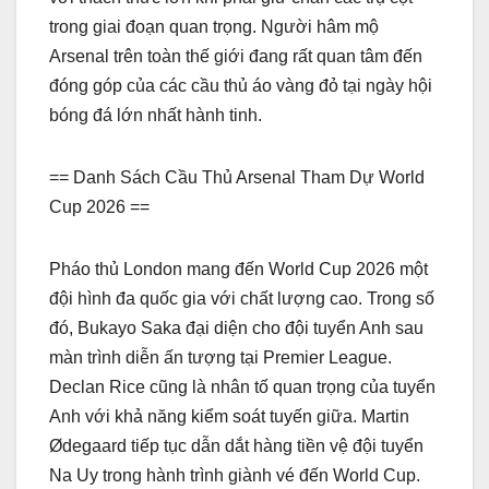
trong giai đoạn quan trọng. Người hâm mộ
Arsenal trên toàn thế giới đang rất quan tâm đến
đóng góp của các cầu thủ áo vàng đỏ tại ngày hội
bóng đá lớn nhất hành tinh.
== Danh Sách Cầu Thủ Arsenal Tham Dự World
Cup 2026 ==
Pháo thủ London mang đến World Cup 2026 một
đội hình đa quốc gia với chất lượng cao. Trong số
đó, Bukayo Saka đại diện cho đội tuyển Anh sau
màn trình diễn ấn tượng tại Premier League.
Declan Rice cũng là nhân tố quan trọng của tuyển
Anh với khả năng kiểm soát tuyến giữa. Martin
Ødegaard tiếp tục dẫn dắt hàng tiền vệ đội tuyển
Na Uy trong hành trình giành vé đến World Cup.