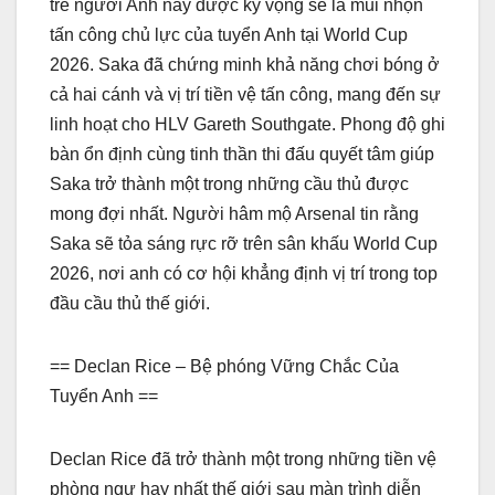
trẻ người Anh này được kỳ vọng sẽ là mũi nhọn
tấn công chủ lực của tuyển Anh tại World Cup
2026. Saka đã chứng minh khả năng chơi bóng ở
cả hai cánh và vị trí tiền vệ tấn công, mang đến sự
linh hoạt cho HLV Gareth Southgate. Phong độ ghi
bàn ổn định cùng tinh thần thi đấu quyết tâm giúp
Saka trở thành một trong những cầu thủ được
mong đợi nhất. Người hâm mộ Arsenal tin rằng
Saka sẽ tỏa sáng rực rỡ trên sân khấu World Cup
2026, nơi anh có cơ hội khẳng định vị trí trong top
đầu cầu thủ thế giới.
== Declan Rice – Bệ phóng Vững Chắc Của
Tuyển Anh ==
Declan Rice đã trở thành một trong những tiền vệ
phòng ngự hay nhất thế giới sau màn trình diễn