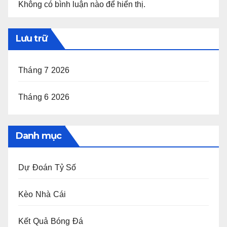
Không có bình luận nào để hiển thị.
Lưu trữ
Tháng 7 2026
Tháng 6 2026
Danh mục
Dự Đoán Tỷ Số
Kèo Nhà Cái
Kết Quả Bóng Đá