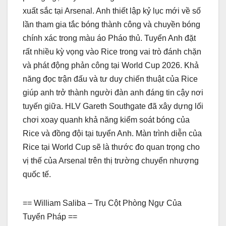
xuất sắc tại Arsenal. Anh thiết lập kỷ lục mới về số
lần tham gia tắc bóng thành công và chuyền bóng
chính xác trong màu áo Pháo thủ. Tuyển Anh đặt
rất nhiều kỳ vọng vào Rice trong vai trò đánh chặn
và phát động phản công tại World Cup 2026. Khả
năng đọc trận đấu và tư duy chiến thuật của Rice
giúp anh trở thành người đàn anh đáng tin cậy nơi
tuyến giữa. HLV Gareth Southgate đã xây dựng lối
chơi xoay quanh khả năng kiểm soát bóng của
Rice và đồng đội tại tuyển Anh. Màn trình diễn của
Rice tại World Cup sẽ là thước đo quan trọng cho
vị thế của Arsenal trên thị trường chuyển nhượng
quốc tế.
== William Saliba – Trụ Cột Phòng Ngự Của
Tuyển Pháp ==