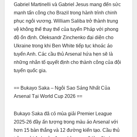
Gabriel Martinelli và Gabriel Jesus mang đến sức
mạnh tấn công cho Brazil trong hành trình chinh
phục ngôi vương. William Saliba trở thành trung
vệ không thể thay thế của tuyển Pháp với phong
độ ổn định. Oleksandr Zinchenko đại diện cho
Ukraine trong khi Ben White tiếp tục khoác áo
tuyển Anh. Các cầu thủ Arsenal hứa hẹn sẽ là
những nhân tố quyết định cho thành công của đội
tuyển quốc gia.
== Bukayo Saka – Ngôi Sao Sáng Nhất Của
Arsenal Tại World Cup 2026 ==
Bukayo Saka đã có mùa giải Premier League
2025-26 đầy ấn tượng trong màu áo Arsenal với
hơn 15 bàn thắng và 12 đường kiến tạo. Cầu thủ