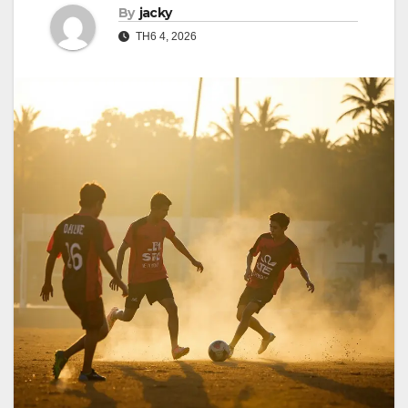
By
jacky
TH6 4, 2026