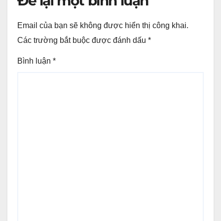
Để lại một bình luận
Email của bạn sẽ không được hiển thị công khai.
Các trường bắt buộc được đánh dấu
*
Bình luận
*