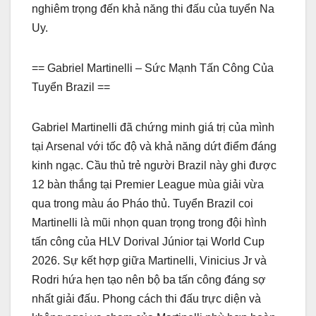
nghiêm trọng đến khả năng thi đấu của tuyển Na
Uy.
== Gabriel Martinelli – Sức Mạnh Tấn Công Của
Tuyển Brazil ==
Gabriel Martinelli đã chứng minh giá trị của mình
tại Arsenal với tốc độ và khả năng dứt điểm đáng
kinh ngạc. Cầu thủ trẻ người Brazil này ghi được
12 bàn thắng tại Premier League mùa giải vừa
qua trong màu áo Pháo thủ. Tuyển Brazil coi
Martinelli là mũi nhọn quan trọng trong đội hình
tấn công của HLV Dorival Júnior tại World Cup
2026. Sự kết hợp giữa Martinelli, Vinicius Jr và
Rodri hứa hẹn tạo nên bộ ba tấn công đáng sợ
nhất giải đấu. Phong cách thi đấu trực diện và