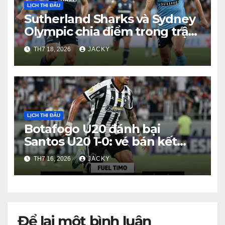
LỊCH THI ĐẤU
Sutherland Sharks và Sydney
Olympic chia điểm trong trận
hòa 1-1
TH7 18, 2026
JACKY
LỊCH THI ĐẤU
Botafogo U20 đánh bại
Santos U20 1-0: vé bán kết
Brasileiro U20 A sau trận tứ
TH7 16, 2026
JACKY
kết nghẹt thở
Để lại một bình luận