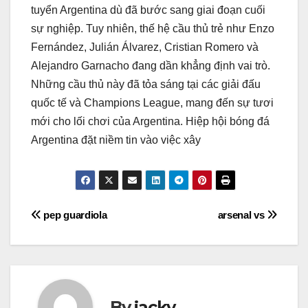
tuyển Argentina dù đã bước sang giai đoạn cuối
sự nghiệp. Tuy nhiên, thế hệ cầu thủ trẻ như Enzo
Fernández, Julián Álvarez, Cristian Romero và
Alejandro Garnacho đang dần khẳng định vai trò.
Những cầu thủ này đã tỏa sáng tại các giải đấu
quốc tế và Champions League, mang đến sự tươi
mới cho lối chơi của Argentina. Hiệp hội bóng đá
Argentina đặt niềm tin vào việc xây
Điều
pep guardiola
arsenal vs
hướng
bài
viết
By
jacky