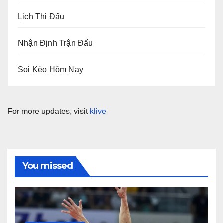
Lịch Thi Đấu
Nhận Định Trận Đấu
Soi Kèo Hôm Nay
For more updates, visit
klive
You missed