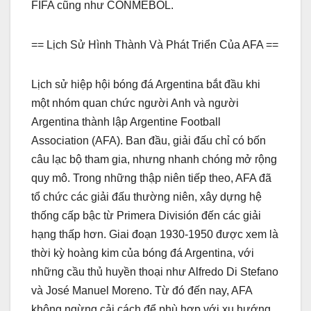
FIFA cũng như CONMEBOL.
== Lịch Sử Hình Thành Và Phát Triển Của AFA ==
Lịch sử hiệp hội bóng đá Argentina bắt đầu khi
một nhóm quan chức người Anh và người
Argentina thành lập Argentine Football
Association (AFA). Ban đầu, giải đấu chỉ có bốn
câu lạc bộ tham gia, nhưng nhanh chóng mở rộng
quy mô. Trong những thập niên tiếp theo, AFA đã
tổ chức các giải đấu thường niên, xây dựng hệ
thống cấp bậc từ Primera División đến các giải
hạng thấp hơn. Giai đoạn 1930-1950 được xem là
thời kỳ hoàng kim của bóng đá Argentina, với
những cầu thủ huyền thoại như Alfredo Di Stefano
và José Manuel Moreno. Từ đó đến nay, AFA
không ngừng cải cách để phù hợp với xu hướng