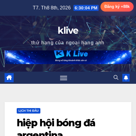
Skip
Đăng ký +88k
T7. Th8 8th, 2026
6:30:05 PM
to
content
klive
thứ hạng của ngoại hạng anh
LỊCH THI ĐẤU
hiệp hội bóng đá
argentina