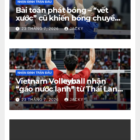
NHẬN ĐỊNH TRẬN ĐẤU
Bài toán phát bóng – “vết
xước” cũ khiến bóng chuyền
nam Việt Nam trả giá đắt
23 THÁNG 7, 2026
JACKY
trước Thái Lan
NHẬN ĐỊNH TRẬN ĐẤU
Vietnam Volleyball nhận
“gáo nước lạnh” từ Thái Lan:
Từ dẫn 2-0 đến thua ngược 2-
23 THÁNG 7, 2026
JACKY
3 đầy tiếc nuối