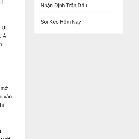
ất
Nhận Định Trận Đấu
Soi Kèo Hôm Nay
 Út
u Á
h
c mở
âu vào
hi
m