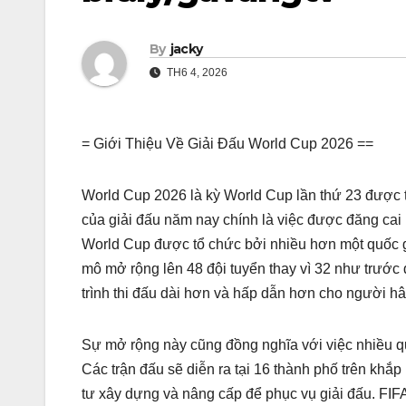
By
jacky
TH6 4, 2026
= Giới Thiệu Về Giải Đấu World Cup 2026 ==
World Cup 2026 là kỳ World Cup lần thứ 23 được t
của giải đấu năm nay chính là việc được đăng cai 
World Cup được tổ chức bởi nhiều hơn một quốc g
mô mở rộng lên 48 đội tuyển thay vì 32 như trước đ
trình thi đấu dài hơn và hấp dẫn hơn cho người h
Sự mở rộng này cũng đồng nghĩa với việc nhiều quố
Các trận đấu sẽ diễn ra tại 16 thành phố trên khắ
tư xây dựng và nâng cấp để phục vụ giải đấu. FIFA 