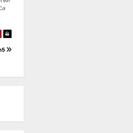
t với
 Cơ
en5