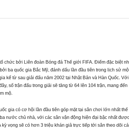
ổ chức bởi Liên đoàn Bóng đá Thế giới FIFA. Điểm đặc biệt nh
bởi ba quốc gia Bắc Mỹ, đánh dấu lần đầu tiên trong lịch sử mộ
ia kể từ sau giải đấu năm 2002 tại Nhật Bản và Hàn Quốc. Với
ây, số trận đấu trong giải sẽ tăng từ 64 lên 104 trận, mang đến
âm mộ.
c gia có cơ hội lần đầu tiên góp mặt tại sân chơi lớn nhất thế 
p ba nước chủ nhà, với các sân vận động hiện đại bậc nhất đượ
kỳ vọng sẽ có hơn 3 triệu khán giả trực tiếp tới sân theo dõi cá