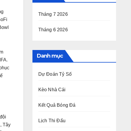
ng
Tháng 7 2026
SoFi
 Bowl
Tháng 6 2026
ểm
Danh mục
IFA.
 phục
Dự Đoán Tỷ Số
hế
Kèo Nhà Cái
Kết Quả Bóng Đá
đội
Lịch Thi Đấu
, Tây