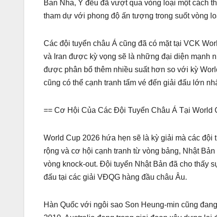
Ban Nha, Ý đều đã vượt qua vòng loại một cách th
tham dự với phong độ ấn tượng trong suốt vòng lo
Các đội tuyển châu Á cũng đã có mặt tại VCK Worl
và Iran được kỳ vọng sẽ là những đại diện mạnh nhấ
được phân bổ thêm nhiều suất hơn so với kỳ World 
cũng có thể cạnh tranh tấm vé đến giải đấu lớn nhấ
== Cơ Hội Của Các Đội Tuyển Châu Á Tại World 
World Cup 2026 hứa hẹn sẽ là kỳ giải mà các đội t
rộng và cơ hội cạnh tranh từ vòng bảng, Nhật Bản 
vòng knock-out. Đội tuyển Nhật Bản đã cho thấy s
đấu tại các giải VĐQG hàng đầu châu Âu.
Hàn Quốc với ngôi sao Son Heung-min cũng đang 