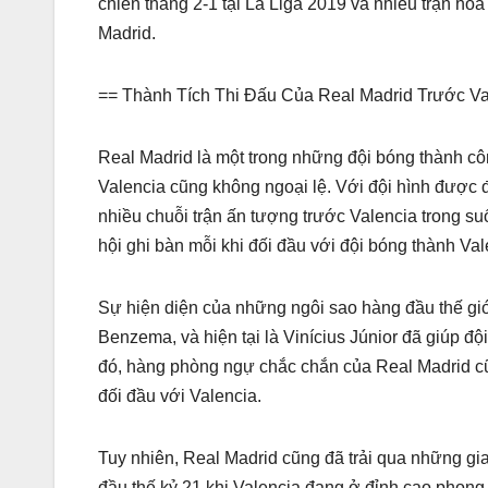
chiến thắng 2-1 tại La Liga 2019 và nhiều trận hòa
Madrid.
== Thành Tích Thi Đấu Của Real Madrid Trước Va
Real Madrid là một trong những đội bóng thành công
Valencia cũng không ngoại lệ. Với đội hình được 
nhiều chuỗi trận ấn tượng trước Valencia trong suố
hội ghi bàn mỗi khi đối đầu với đội bóng thành Val
Sự hiện diện của những ngôi sao hàng đầu thế giớ
Benzema, và hiện tại là Vinícius Júnior đã giúp đ
đó, hàng phòng ngự chắc chắn của Real Madrid cũ
đối đầu với Valencia.
Tuy nhiên, Real Madrid cũng đã trải qua những gia
đầu thế kỷ 21 khi Valencia đang ở đỉnh cao phong 