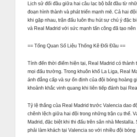
Lịch sử đối đầu giữa hai câu lạc bộ bắt đầu từ nh
đoạn hình thành và phát triển mạnh mẽ. Cả hai đội
khi gặp nhau, trận đấu luôn thu hút sự chú ý đặc bi
và Real Madrid với sức mạnh tấn công đã tạo nên
== Tổng Quan Số Liệu Thống Kê Đối Đầu ==
Tính đến thời điểm hiện tại, Real Madrid có thành t
mọi đấu trường. Trong khuôn khổ La Liga, Real Ma
ánh đẳng cấp và sự ổn định của đội bóng hoàng gi
khoảnh khắc vinh quang khi liên tiếp đánh bại Real
Tỷ lệ thắng của Real Madrid trước Valencia dao 
chênh lệch giữa hai đội trong những trận cụ thể. 
Madrid, đặc biệt khi thi đấu trên sân nhà Mestalla
phải làm khách tại Valencia so với nhiều đội bóng