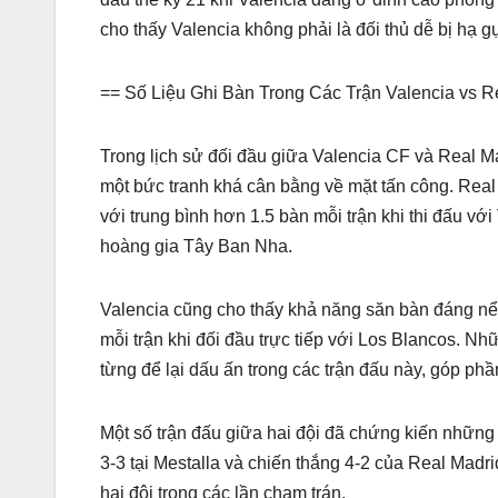
cho thấy Valencia không phải là đối thủ dễ bị hạ g
== Số Liệu Ghi Bàn Trong Các Trận Valencia vs R
Trong lịch sử đối đầu giữa Valencia CF và Real M
một bức tranh khá cân bằng về mặt tấn công. Real
với trung bình hơn 1.5 bàn mỗi trận khi thi đấu v
hoàng gia Tây Ban Nha.
Valencia cũng cho thấy khả năng săn bàn đáng nể
mỗi trận khi đối đầu trực tiếp với Los Blancos. 
từng để lại dấu ấn trong các trận đấu này, góp ph
Một số trận đấu giữa hai đội đã chứng kiến những 
3-3 tại Mestalla và chiến thắng 4-2 của Real Mad
hai đội trong các lần chạm trán.