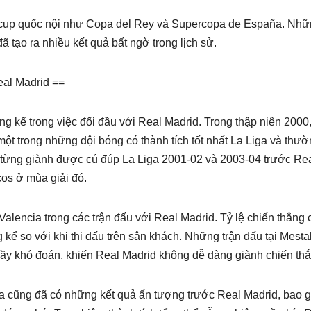
đấu cup quốc nội như Copa del Rey và Supercopa de España. Nh
 tạo ra nhiều kết quả bất ngờ trong lịch sử.
al Madrid ==
g kể trong việc đối đầu với Real Madrid. Trong thập niên 2000
ột trong những đội bóng có thành tích tốt nhất La Liga và thư
a từng giành được cú đúp La Liga 2001-02 và 2003-04 trước Re
cos ở mùa giải đó.
alencia trong các trận đấu với Real Madrid. Tỷ lệ chiến thắng 
 kể so với khi thi đấu trên sân khách. Những trận đấu tại Mesta
đầy khó đoán, khiến Real Madrid không dễ dàng giành chiến thắ
ia cũng đã có những kết quả ấn tượng trước Real Madrid, bao 