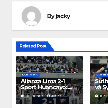
bài
viết
By
jacky
Related Post
LỊCH THI ĐẤU
LỊCH THI
Alianza Lima 2-1
Suth
Sport Huancayo:
và S
Khởi đầu thuận lợi
chia
TH7 20, 2026
JACKY
TH7 1
cho đội chủ nhà tại
trận 
Clausura