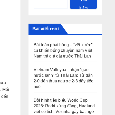
kiếm
Bài viết mới
Bài toán phát bóng – “vết xước”
cũ khiến bóng chuyền nam Việt
Nam trả giá đắt trước Thái Lan
Vietnam Volleyball nhận “gáo
nước lạnh” từ Thái Lan: Từ dẫn
2-0 đến thua ngược 2-3 đầy tiếc
giữa
nuối
. Mối
o đến
Đội hình tiêu biểu World Cup
2026: Rodri xứng đáng, Haaland
viết cổ tích, Vozinha gây bất ngờ