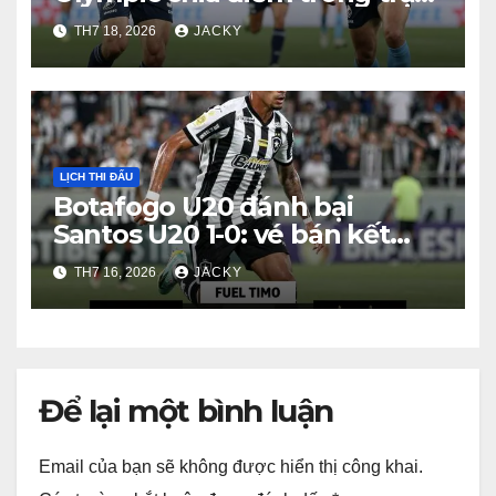
hòa 1-1
TH7 18, 2026
JACKY
LỊCH THI ĐẤU
Botafogo U20 đánh bại
Santos U20 1-0: vé bán kết
Brasileiro U20 A sau trận tứ
TH7 16, 2026
JACKY
kết nghẹt thở
Để lại một bình luận
Email của bạn sẽ không được hiển thị công khai.