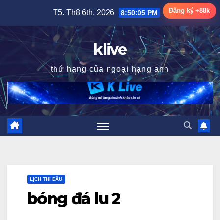
Skip
Đăng ký +88k
T5. Th8 6th, 2026
8:50:06 PM
to
content
klive
thứ hạng của ngoại hạng anh
LỊCH THI ĐẤU
bóng đá lu 2