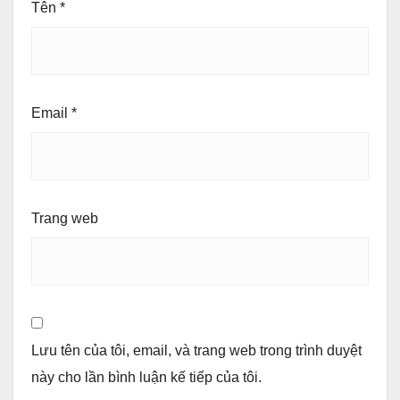
Tên
*
Email
*
Trang web
Lưu tên của tôi, email, và trang web trong trình duyệt
này cho lần bình luận kế tiếp của tôi.