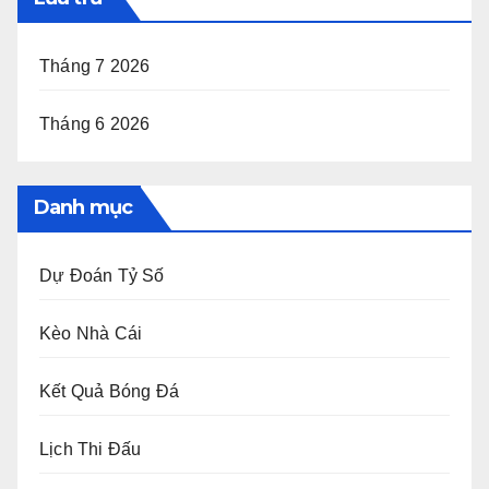
Tháng 7 2026
Tháng 6 2026
Danh mục
Dự Đoán Tỷ Số
Kèo Nhà Cái
Kết Quả Bóng Đá
Lịch Thi Đấu