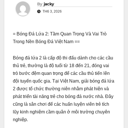
By
jacky
TH6 3, 2026
= Bóng Đá Lứa 2: Tầm Quan Trọng Và Vai Trò
Trong Nền Bóng Đá Việt Nam ==
Bóng đá lứa 2 là cấp độ thi đấu dành cho các cầu
thủ trẻ, thường là độ tuổi từ 18 đến 21, đóng vai
trò bước đệm quan trọng để các cầu thủ tiến lên
đội tuyển quốc gia. Tại Việt Nam, giải bóng đá lứa
2 được tổ chức thường niên nhằm phát hiện và
phát triển tài năng trẻ cho bóng đá nước nhà. Đây
cũng là sân chơi để các huấn luyện viên trẻ tích
lũy kinh nghiệm cầm quân ở môi trường chuyên
nghiệp.