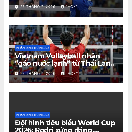
nam Việt Nam trả giá đắt
23 THÁNG 7, 2026
JACKY
trước Thái Lan
NHẬN ĐỊNH TRẬN ĐẤU
Vietnam Volleyball nhận
“gáo nước lạnh” từ Thái Lan:
Từ dẫn 2-0 đến thua ngược 2-
23 THÁNG 7, 2026
JACKY
3 đầy tiếc nuối
NHẬN ĐỊNH TRẬN ĐẤU
Đội hình tiêu biểu World Cup
2026: Rodri xứng đáng,