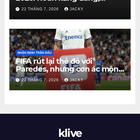
Haaland viết cổ tích, Vozinha
22 THÁNG 7, 2026
JACKY
gây bất ngờ
NHẬN ĐỊNH TRẬN ĐẤU
FIFA rút lại thẻ đỏ với
Paredes, nhưng cơn ác mộng
kỷ luật của Argentina vẫn
22 THÁNG 7, 2026
JACKY
chưa kết thúc
klive