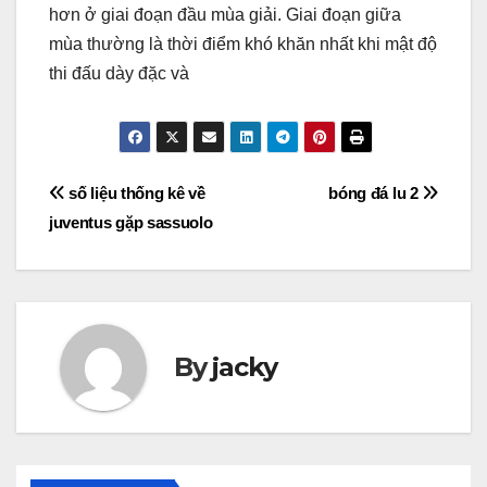
hơn ở giai đoạn đầu mùa giải. Giai đoạn giữa
mùa thường là thời điểm khó khăn nhất khi mật độ
thi đấu dày đặc và
Điều
số liệu thống kê về
bóng đá lu 2
juventus gặp sassuolo
hướng
bài
viết
By
jacky