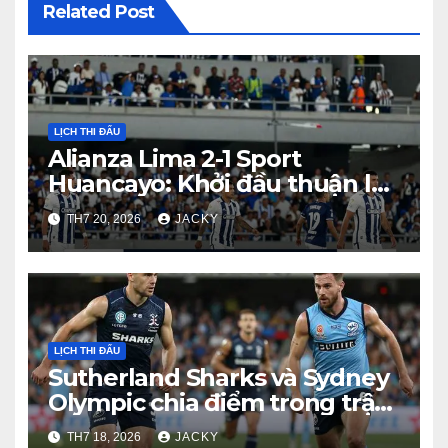
Related Post
LỊCH THI ĐẤU
Alianza Lima 2-1 Sport
Huancayo: Khởi đầu thuận lợi
cho đội chủ nhà tại Clausura
TH7 20, 2026
JACKY
LỊCH THI ĐẤU
Sutherland Sharks và Sydney
Olympic chia điểm trong trận
hòa 1-1
TH7 18, 2026
JACKY