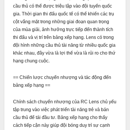
cầu thủ có thể được triệu tập vào đội tuyển quốc
gia. Thời gian thi đấu quốc tế có thể khiến các trụ
cột vắng mặt trong những giai đoạn quan trọng
của mùa giải, ảnh hưởng trực tiếp đến thành tích
thi đấu và vị trí trên bảng xếp hạng. Lens có trong
đội hình những cầu thủ tài năng từ nhiều quốc gia
khác nhau, đây vừa là lợi thế vừa là rủi ro cho thứ
hạng chung cuộc.
== Chiến lược chuyển nhượng và tác động đến
bảng xếp hạng ==
Chính sách chuyển nhượng của RC Lens chủ yếu
tập trung vào việc phát triển tài năng trẻ và bán
cầu thủ để tái đầu tư. Bảng xếp hạng cho thấy
cách tiếp cận này giúp đội bóng duy trì sự cạnh