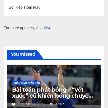
Soi Kèo Hôm Nay
For more updates, visit
klive
You missed
NHẬN ĐỊNH TRẬN ĐẤU
Bài toán phát bóng – “vết
xước” cũ khiến bóng chuyền
nam Việt Nam trả giá đắt
23 THÁNG 7, 2026
JACKY
trước Thái Lan