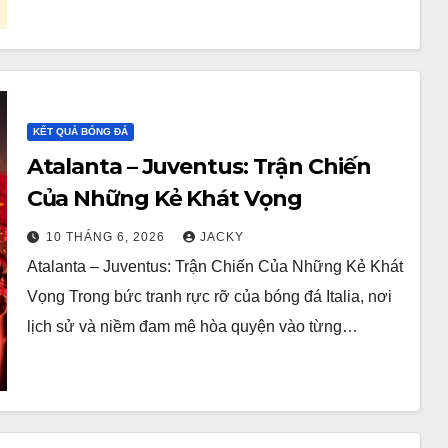
KẾT QUẢ BÓNG ĐÁ
Atalanta – Juventus: Trận Chiến
Của Những Kẻ Khát Vọng
10 THÁNG 6, 2026
JACKY
Atalanta – Juventus: Trận Chiến Của Những Kẻ Khát
Vọng Trong bức tranh rực rỡ của bóng đá Italia, nơi
lịch sử và niềm đam mê hòa quyện vào từng…