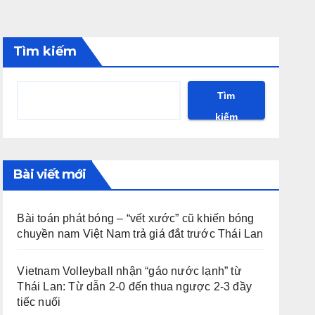
Tìm kiếm
Tìm
kiếm
Bài viết mới
Bài toán phát bóng – “vết xước” cũ khiến bóng
chuyền nam Việt Nam trả giá đắt trước Thái Lan
Vietnam Volleyball nhận “gáo nước lạnh” từ
Thái Lan: Từ dẫn 2-0 đến thua ngược 2-3 đầy
tiếc nuối