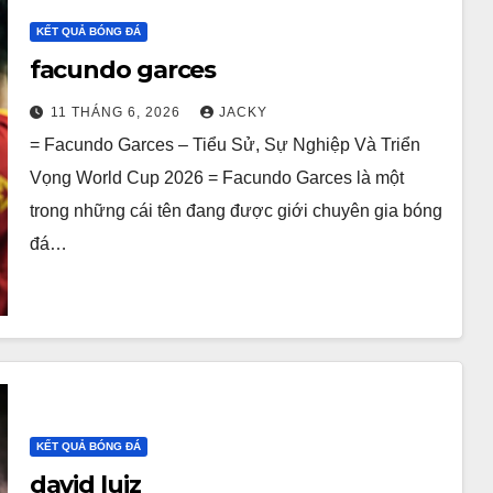
KẾT QUẢ BÓNG ĐÁ
facundo garces
11 THÁNG 6, 2026
JACKY
= Facundo Garces – Tiểu Sử, Sự Nghiệp Và Triển
Vọng World Cup 2026 = Facundo Garces là một
trong những cái tên đang được giới chuyên gia bóng
đá…
KẾT QUẢ BÓNG ĐÁ
david luiz