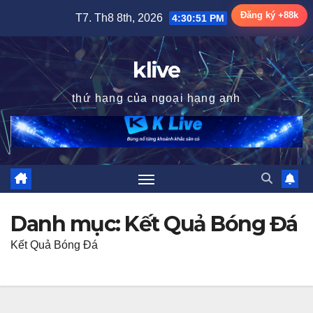
Skip
Đăng ký +88k
T7. Th8 8th, 2026
4:30:52 PM
to
content
klive
thứ hạng của ngoại hạng anh
Danh mục:
Kết Quả Bóng Đá
Kết Quả Bóng Đá