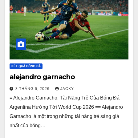
KẾT QUẢ BÓNG ĐÁ
alejandro garnacho
3 THÁNG 6, 2026
JACKY
= Alejandro Garnacho: Tài Năng Trẻ Của Bóng Đá
Argentina Hướng Tới World Cup 2026 == Alejandro
Garnacho là một trong những tài năng trẻ sáng giá
nhất của bóng…