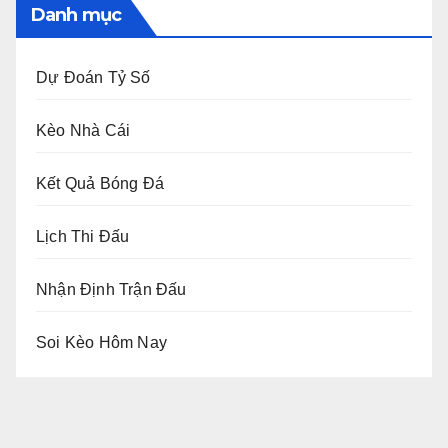
Danh mục
Dự Đoán Tỷ Số
Kèo Nhà Cái
Kết Quả Bóng Đá
Lịch Thi Đấu
Nhận Định Trận Đấu
Soi Kèo Hôm Nay