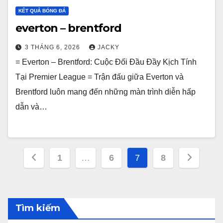
KẾT QUẢ BÓNG ĐÁ
everton – brentford
3 THÁNG 6, 2026
JACKY
= Everton – Brentford: Cuộc Đối Đầu Đầy Kịch Tính
Tại Premier League = Trận đấu giữa Everton và
Brentford luôn mang đến những màn trình diễn hấp
dẫn và…
Phân
1
…
6
7
8
trang
bài
Tìm kiếm
viết