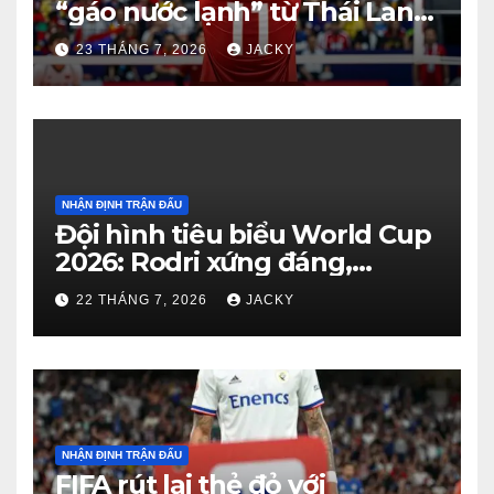
“gáo nước lạnh” từ Thái Lan:
Từ dẫn 2-0 đến thua ngược 2-
23 THÁNG 7, 2026
JACKY
3 đầy tiếc nuối
NHẬN ĐỊNH TRẬN ĐẤU
Đội hình tiêu biểu World Cup
2026: Rodri xứng đáng,
Haaland viết cổ tích, Vozinha
22 THÁNG 7, 2026
JACKY
gây bất ngờ
NHẬN ĐỊNH TRẬN ĐẤU
FIFA rút lại thẻ đỏ với