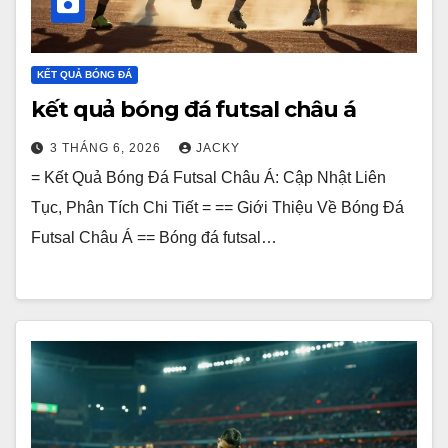
KẾT QUẢ BÓNG ĐÁ
kết quả bóng đá futsal châu á
3 THÁNG 6, 2026
JACKY
= Kết Quả Bóng Đá Futsal Châu Á: Cập Nhật Liên
Tục, Phân Tích Chi Tiết = == Giới Thiệu Về Bóng Đá
Futsal Châu Á == Bóng đá futsal…