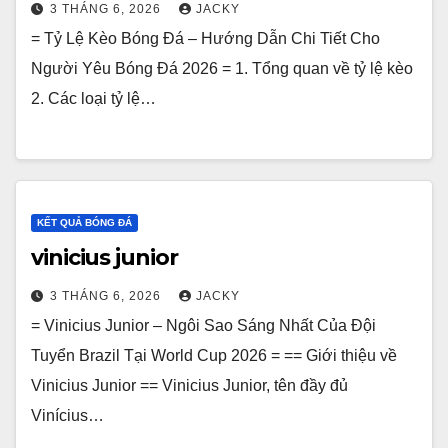
3 THÁNG 6, 2026
JACKY
= Tỷ Lệ Kèo Bóng Đá – Hướng Dẫn Chi Tiết Cho
Người Yêu Bóng Đá 2026 = 1. Tổng quan về tỷ lệ kèo
2. Các loại tỷ lệ…
KẾT QUẢ BÓNG ĐÁ
vinicius junior
3 THÁNG 6, 2026
JACKY
= Vinicius Junior – Ngôi Sao Sáng Nhất Của Đội
Tuyển Brazil Tại World Cup 2026 = == Giới thiệu về
Vinicius Junior == Vinicius Junior, tên đầy đủ
Vinícius…