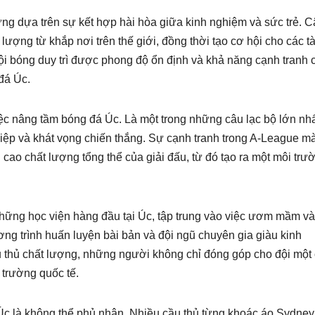
ng dựa trên sự kết hợp hài hòa giữa kinh nghiệm và sức trẻ. 
ượng từ khắp nơi trên thế giới, đồng thời tạo cơ hội cho các tà
đội bóng duy trì được phong độ ổn định và khả năng cạnh tranh 
đá Úc.
iệc nâng tầm bóng đá Úc. Là một trong những câu lạc bộ lớn nhấ
iệp và khát vọng chiến thắng. Sự cạnh tranh trong A-League m
cao chất lượng tổng thể của giải đấu, từ đó tạo ra một môi trư
những học viện hàng đầu tại Úc, tập trung vào việc ươm mầm và
ơng trình huấn luyện bài bản và đội ngũ chuyên gia giàu kinh
u thủ chất lượng, những người không chỉ đóng góp cho đội một
trường quốc tế.
Úc là không thể phủ nhận. Nhiều cầu thủ từng khoác áo Sydne