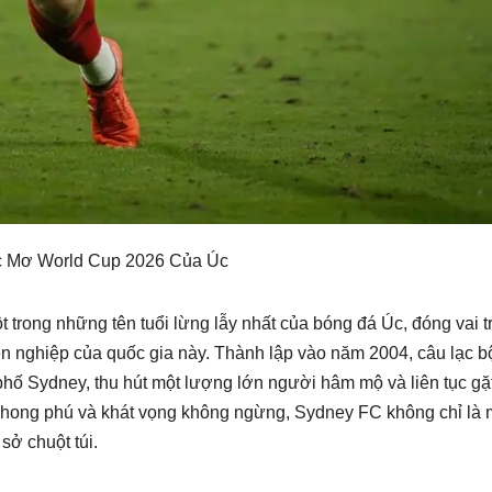
ấc Mơ World Cup 2026 Của Úc
trong những tên tuổi lừng lẫy nhất của bóng đá Úc, đóng vai t
ên nghiệp của quốc gia này. Thành lập vào năm 2004, câu lạc b
hố Sydney, thu hút một lượng lớn người hâm mộ và liên tục gặt
 phong phú và khát vọng không ngừng, Sydney FC không chỉ là 
sở chuột túi.