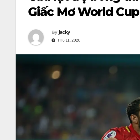
Giấc Mơ World Cup
By
jacky
TH6 11, 2026