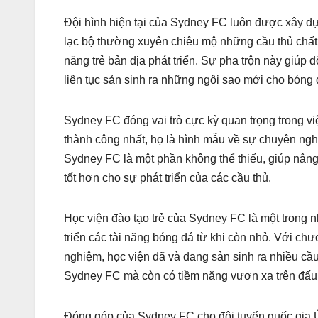
Đội hình hiện tại của Sydney FC luôn được xây dự
lạc bộ thường xuyên chiêu mộ những cầu thủ chất l
năng trẻ bản địa phát triển. Sự pha trộn này giúp 
liên tục sản sinh ra những ngôi sao mới cho bóng 
Sydney FC đóng vai trò cực kỳ quan trọng trong v
thành công nhất, họ là hình mẫu về sự chuyên ngh
Sydney FC là một phần không thể thiếu, giúp nâng 
tốt hơn cho sự phát triển của các cầu thủ.
Học viện đào tạo trẻ của Sydney FC là một trong 
triển các tài năng bóng đá từ khi còn nhỏ. Với chư
nghiệm, học viện đã và đang sản sinh ra nhiều cầ
Sydney FC mà còn có tiềm năng vươn xa trên đấu 
Đóng góp của Sydney FC cho đội tuyển quốc gia 