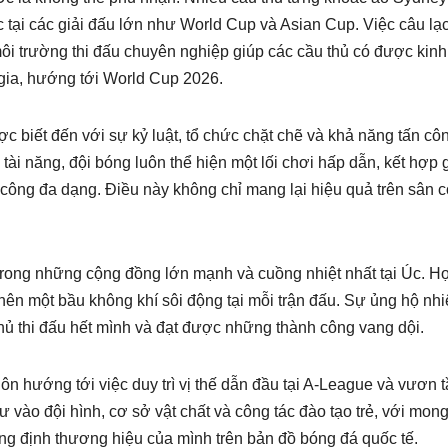
c tại các giải đấu lớn như World Cup và Asian Cup. Việc câu lạ
 môi trường thi đấu chuyên nghiệp giúp các cầu thủ có được kinh
 gia, hướng tới World Cup 2026.
biết đến với sự kỷ luật, tổ chức chặt chẽ và khả năng tấn cô
tài năng, đội bóng luôn thể hiện một lối chơi hấp dẫn, kết hợp 
ông đa dạng. Điều này không chỉ mang lại hiệu quả trên sân 
ong những cộng đồng lớn mạnh và cuồng nhiệt nhất tại Úc. Họ
ên một bầu không khí sôi động tại mỗi trận đấu. Sự ủng hộ nhi
thủ thi đấu hết mình và đạt được những thành công vang dội.
n hướng tới việc duy trì vị thế dẫn đầu tại A-League và vươn 
vào đội hình, cơ sở vật chất và công tác đào tạo trẻ, với mon
ẳng định thương hiệu của mình trên bản đồ bóng đá quốc tế.