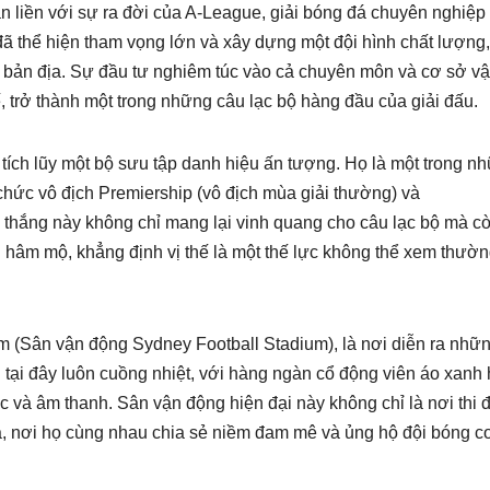
ắn liền với sự ra đời của A-League, giải bóng đá chuyên nghiệp
ã thể hiện tham vọng lớn và xây dựng một đội hình chất lượng,
g bản địa. Sự đầu tư nghiêm túc vào cả chuyên môn và cơ sở vậ
 trở thành một trong những câu lạc bộ hàng đầu của giải đấu.
tích lũy một bộ sưu tập danh hiệu ấn tượng. Họ là một trong n
chức vô địch Premiership (vô địch mùa giải thường) và
 thắng này không chỉ mang lại vinh quang cho câu lạc bộ mà c
 hâm mộ, khẳng định vị thế là một thế lực không thể xem thườ
m (Sân vận động Sydney Football Stadium), là nơi diễn ra nhữ
ũ tại đây luôn cuồng nhiệt, với hàng ngàn cổ động viên áo xanh
 và âm thanh. Sân vận động hiện đại này không chỉ là nơi thi 
, nơi họ cùng nhau chia sẻ niềm đam mê và ủng hộ đội bóng c