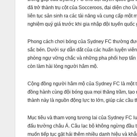
đã trở thành trụ cột của Socceroos, đại diện cho Ú
liên tục sản sinh ra các tài năng và cung cấp một
nghiệm quý giá trước khi gia nhập đội tuyển quốc
Phong cách chơi bóng của Sydney FC thường được 
sắc bén. Dưới sự dẫn dắt của các huấn luyện viên 
phòng ngự vững chắc và những pha phối hợp tấn c
còn làm hài lòng người hâm mộ.
Cộng đồng người hâm mộ của Sydney FC là một tr
đồng hành cùng đội bóng qua mọi thăng trầm, tạo n
thành này là nguồn động lực to lớn, giúp các cầu 
Mục tiêu và tham vọng tương lai của Sydney FC luô
đấu trường châu Á. Câu lạc bộ không ngừng đầu tư 
muốn tiếp tục gặt hái thêm nhiều danh hiệu và kh