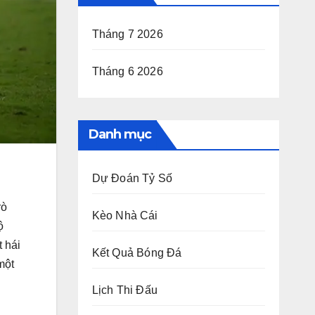
Tháng 7 2026
Tháng 6 2026
Danh mục
Dự Đoán Tỷ Số
rò
Kèo Nhà Cái
ộ
 hái
Kết Quả Bóng Đá
một
Lịch Thi Đấu