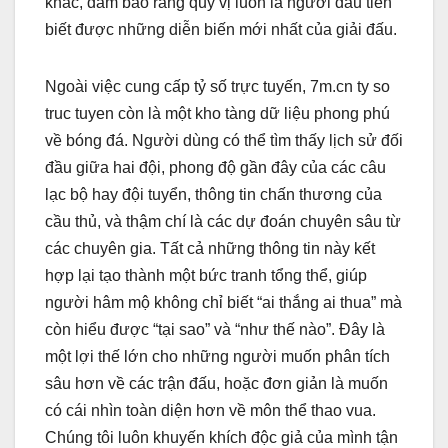
khác, đảm bảo rằng quý vị luôn là người đầu tiên
biết được những diễn biến mới nhất của giải đấu.
Ngoài việc cung cấp tỷ số trực tuyến, 7m.cn ty so
truc tuyen còn là một kho tàng dữ liệu phong phú
về bóng đá. Người dùng có thể tìm thấy lịch sử đối
đầu giữa hai đội, phong độ gần đây của các câu
lạc bộ hay đội tuyển, thông tin chấn thương của
cầu thủ, và thậm chí là các dự đoán chuyên sâu từ
các chuyên gia. Tất cả những thông tin này kết
hợp lại tạo thành một bức tranh tổng thể, giúp
người hâm mộ không chỉ biết “ai thắng ai thua” mà
còn hiểu được “tại sao” và “như thế nào”. Đây là
một lợi thế lớn cho những người muốn phân tích
sâu hơn về các trận đấu, hoặc đơn giản là muốn
có cái nhìn toàn diện hơn về môn thể thao vua.
Chúng tôi luôn khuyến khích độc giả của mình tận