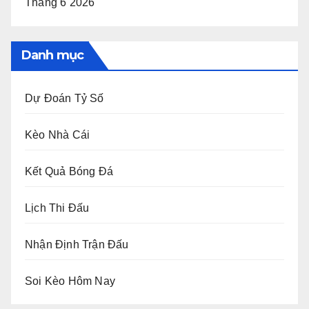
Tháng 6 2026
Danh mục
Dự Đoán Tỷ Số
Kèo Nhà Cái
Kết Quả Bóng Đá
Lịch Thi Đấu
Nhận Định Trận Đấu
Soi Kèo Hôm Nay