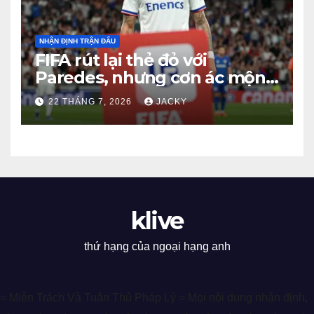
NHẬN ĐỊNH TRẬN ĐẤU
FIFA rút lại thẻ đỏ với
Paredes, nhưng cơn ác mộng
kỷ luật của Argentina vẫn
22 THÁNG 7, 2026
JACKY
chưa kết thúc
klive
thứ hạng của ngoại hạng anh
= Miễn Trách Và Tuân Thủ Pháp Lý = Mọi nội dung nhận định,