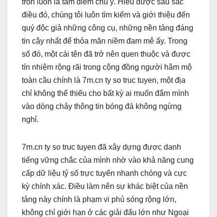
tròn luôn là tâm điểm chú ý. Hiểu được sâu sắc
điều đó, chúng tôi luôn tìm kiếm và giới thiệu đến
quý độc giả những công cụ, những nền tảng đáng
tin cậy nhất để thỏa mãn niềm đam mê ấy. Trong
số đó, một cái tên đã trở nên quen thuộc và được
tín nhiệm rộng rãi trong cộng đồng người hâm mộ
toàn cầu chính là 7m.cn ty so truc tuyen, một địa
chỉ không thể thiếu cho bất kỳ ai muốn đắm mình
vào dòng chảy thông tin bóng đá không ngừng
nghỉ.
7m.cn ty so truc tuyen đã xây dựng được danh
tiếng vững chắc của mình nhờ vào khả năng cung
cấp dữ liệu tỷ số trực tuyến nhanh chóng và cực
kỳ chính xác. Điều làm nên sự khác biệt của nền
tảng này chính là phạm vi phủ sóng rộng lớn,
không chỉ giới hạn ở các giải đấu lớn như Ngoại