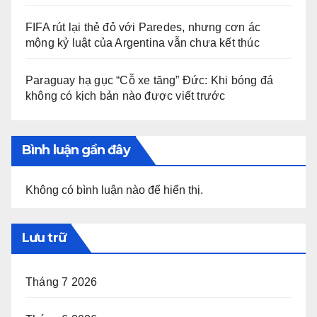
FIFA rút lại thẻ đỏ với Paredes, nhưng cơn ác
mộng kỷ luật của Argentina vẫn chưa kết thúc
Paraguay hạ gục “Cỗ xe tăng” Đức: Khi bóng đá
không có kịch bản nào được viết trước
Bình luận gần đây
Không có bình luận nào để hiển thị.
Lưu trữ
Tháng 7 2026