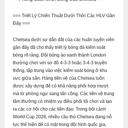
=== Triết Lý Chiến Thuật Dưới Thời Các HLV Gần
Đây ===
Chelsea dưới sự dẫn dắt của các huấn luyện viên
gần đây đã cho thấy triết lý bóng đá kiểm soát
bóng rõ ràng. Đội bóng áo xanh thành London
thường chơi với sơ đồ 4-3-3 hoặc 3-4-3 truyền
thống, tập trung vào việc kiểm soát bóng ở khu
vực giữa sân. Hàng tiền vệ của Chelsea luôn
được xây dựng để có khả năng phối hợp mượt
mà từ phòng ngự sang tấn công. Các tiền vệ trung
tâm thường có nhiệm vụ điều phối lối chơi và tạo
ra các cơ hội cho các tiền đạo. Trong bối cảnh
World Cup 2026, nhiều cầu thủ Chelsea đang nỗ
lực thể hiện để có mặt trong đội hình quốc gia,