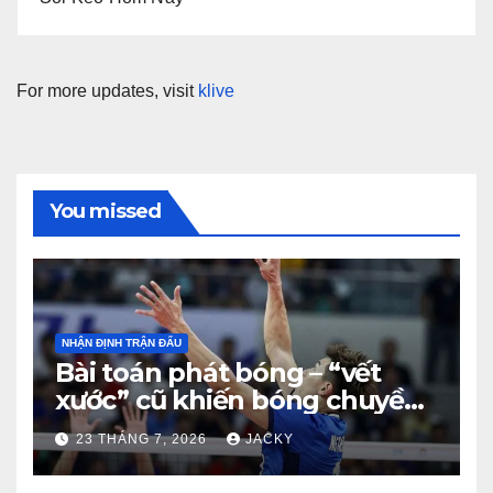
For more updates, visit
klive
You missed
NHẬN ĐỊNH TRẬN ĐẤU
Bài toán phát bóng – “vết
xước” cũ khiến bóng chuyền
nam Việt Nam trả giá đắt
23 THÁNG 7, 2026
JACKY
trước Thái Lan