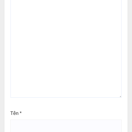
Tên
*