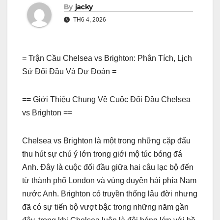
By
jacky
TH6 4, 2026
= Trận Cầu Chelsea vs Brighton: Phân Tích, Lịch
Sử Đối Đầu Và Dự Đoán =
== Giới Thiệu Chung Về Cuộc Đối Đầu Chelsea
vs Brighton ==
Chelsea vs Brighton là một trong những cặp đấu
thu hút sự chú ý lớn trong giới mộ túc bóng đá
Anh. Đây là cuộc đối đầu giữa hai câu lạc bộ đến
từ thành phố London và vùng duyên hải phía Nam
nước Anh. Brighton có truyền thống lâu đời nhưng
đã có sự tiến bộ vượt bậc trong những năm gần