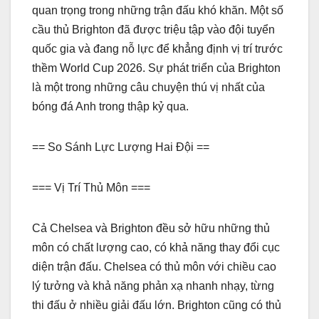
quan trọng trong những trận đấu khó khăn. Một số
cầu thủ Brighton đã được triệu tập vào đội tuyển
quốc gia và đang nỗ lực để khẳng định vị trí trước
thềm World Cup 2026. Sự phát triển của Brighton
là một trong những câu chuyện thú vị nhất của
bóng đá Anh trong thập kỷ qua.
== So Sánh Lực Lượng Hai Đội ==
=== Vị Trí Thủ Môn ===
Cả Chelsea và Brighton đều sở hữu những thủ
môn có chất lượng cao, có khả năng thay đổi cục
diện trận đấu. Chelsea có thủ môn với chiều cao
lý tưởng và khả năng phản xạ nhanh nhạy, từng
thi đấu ở nhiều giải đấu lớn. Brighton cũng có thủ