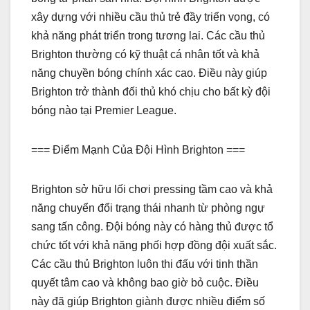
xây dựng với nhiều cầu thủ trẻ đầy triển vọng, có
khả năng phát triển trong tương lai. Các cầu thủ
Brighton thường có kỹ thuật cá nhân tốt và khả
năng chuyền bóng chính xác cao. Điều này giúp
Brighton trở thành đối thủ khó chịu cho bất kỳ đội
bóng nào tại Premier League.
=== Điểm Mạnh Của Đội Hình Brighton ===
Brighton sở hữu lối chơi pressing tầm cao và khả
năng chuyển đổi trạng thái nhanh từ phòng ngự
sang tấn công. Đội bóng này có hàng thủ được tổ
chức tốt với khả năng phối hợp đồng đội xuất sắc.
Các cầu thủ Brighton luôn thi đấu với tinh thần
quyết tâm cao và không bao giờ bỏ cuộc. Điều
này đã giúp Brighton giành được nhiều điểm số