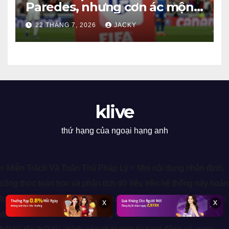
Paredes, nhưng cơn ác mộng
kỷ luật của Argentina vẫn
22 THÁNG 7, 2026
JACKY
chưa kết thúc
klive
thứ hạng của ngoại hạng anh
= Miễn Trách Và Tuân Thủ Pháp Lý = Mọi nội dung nhận định,
công thức toán học và phân tích dữ liệu trên hệ thống này hoàn
toàn chỉ mang tính chất tham khảo cho mục đích giải trí và giáo
x
x
dục kiến thức. Chúng tôi không chịu trách nhiệm pháp lý cho