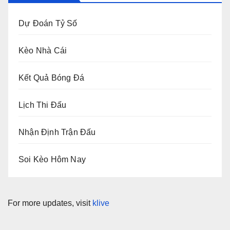
Dự Đoán Tỷ Số
Kèo Nhà Cái
Kết Quả Bóng Đá
Lịch Thi Đấu
Nhận Định Trận Đấu
Soi Kèo Hôm Nay
For more updates, visit
klive