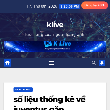
Skip
Đăng ký +88k
T7. Th8 8th, 2026
3:25:57 PM
to
content
klive
thứ hạng của ngoại hạng anh
LỊCH THI ĐẤU
số liệu thống kê về
juventus gặp