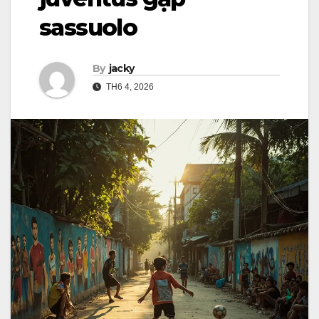
sassuolo
By
jacky
TH6 4, 2026