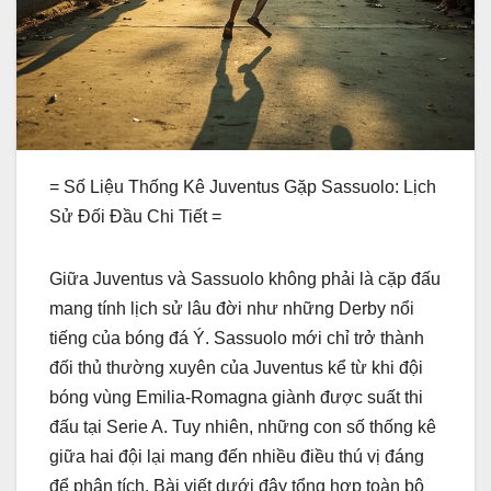
= Số Liệu Thống Kê Juventus Gặp Sassuolo: Lịch
Sử Đối Đầu Chi Tiết =
Giữa Juventus và Sassuolo không phải là cặp đấu
mang tính lịch sử lâu đời như những Derby nổi
tiếng của bóng đá Ý. Sassuolo mới chỉ trở thành
đối thủ thường xuyên của Juventus kể từ khi đội
bóng vùng Emilia-Romagna giành được suất thi
đấu tại Serie A. Tuy nhiên, những con số thống kê
giữa hai đội lại mang đến nhiều điều thú vị đáng
để phân tích. Bài viết dưới đây tổng hợp toàn bộ