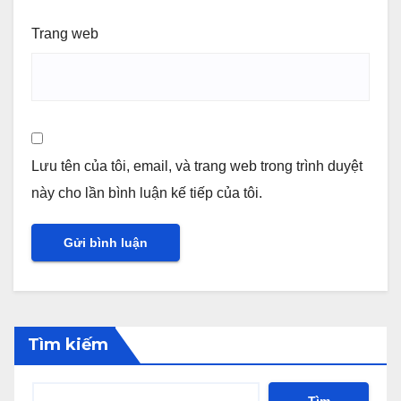
Trang web
Lưu tên của tôi, email, và trang web trong trình duyệt
này cho lần bình luận kế tiếp của tôi.
Tìm kiếm