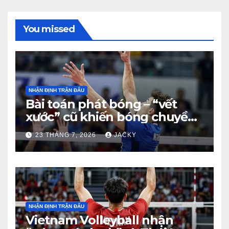
You missed
NHẬN ĐỊNH TRẬN ĐẤU
Bài toán phát bóng – “vết
xước” cũ khiến bóng chuyền
nam Việt Nam trả giá đắt
23 THÁNG 7, 2026
JACKY
trước Thái Lan
NHẬN ĐỊNH TRẬN ĐẤU
Vietnam Volleyball nhận