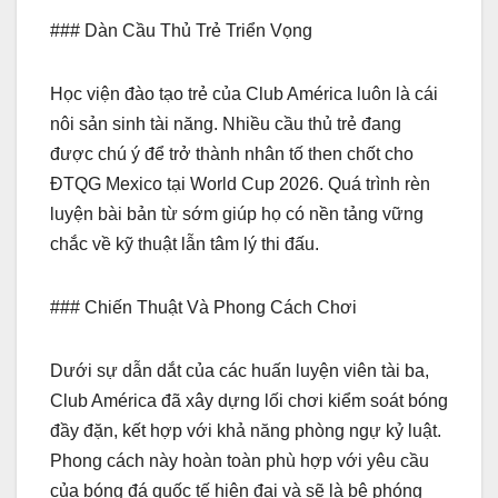
### Dàn Cầu Thủ Trẻ Triển Vọng
Học viện đào tạo trẻ của Club América luôn là cái
nôi sản sinh tài năng. Nhiều cầu thủ trẻ đang
được chú ý để trở thành nhân tố then chốt cho
ĐTQG Mexico tại World Cup 2026. Quá trình rèn
luyện bài bản từ sớm giúp họ có nền tảng vững
chắc về kỹ thuật lẫn tâm lý thi đấu.
### Chiến Thuật Và Phong Cách Chơi
Dưới sự dẫn dắt của các huấn luyện viên tài ba,
Club América đã xây dựng lối chơi kiểm soát bóng
đầy đặn, kết hợp với khả năng phòng ngự kỷ luật.
Phong cách này hoàn toàn phù hợp với yêu cầu
của bóng đá quốc tế hiện đại và sẽ là bệ phóng