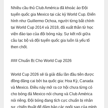
Nhiều cầu thủ Club América đã khoác áo Đội
tuyển quốc gia Mexico tại các kỳ World Cup. Điển
hình như Guillermo Ochoa, người từng bắt chính
tại World Cup 2014 và 2018, đã xuất thân từ học
viện đào tạo của đội bóng này. Sự kết nối giữa
câu lạc bộ và đội tuyển quốc gia luôn là yếu tố
then chốt.
### Chuẩn Bị Cho World Cup 2026
World Cup 2026 sẽ là giải đấu lần đầu tiên được
đồng đăng cai bởi ba quốc gia: Hoa Kỳ, Canada
và Mexico. Điều này mở ra cơ hội chưa từng có
cho bóng đá Mexico nói chung và Club América
nói riêng. Đội bóng đang tích cực chuẩn bị nhân
sự, chiến thuật để đảm bảo các ngôi sao của mình