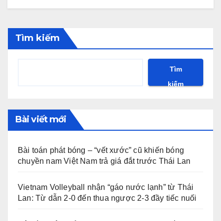
Tìm kiếm
Tìm
kiếm
Bài viết mới
Bài toán phát bóng – “vết xước” cũ khiến bóng
chuyền nam Việt Nam trả giá đắt trước Thái Lan
Vietnam Volleyball nhận “gáo nước lạnh” từ Thái
Lan: Từ dẫn 2-0 đến thua ngược 2-3 đầy tiếc nuối