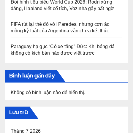
Đội hình tiêu biểu World Cup 2026: Rodri xứng
đáng, Haaland viết cổ tích, Vozinha gây bất ngờ
FIFA rút lại thẻ đỏ với Paredes, nhưng cơn ác
mộng kỷ luật của Argentina vẫn chưa kết thúc
Paraguay hạ gục “Cỗ xe tăng” Đức: Khi bóng đá
không có kịch bản nào được viết trước
Bình luận gần đây
Không có bình luận nào để hiển thị.
Lưu trữ
Tháng 7 2026