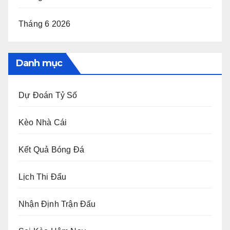
Tháng 6 2026
Danh mục
Dự Đoán Tỷ Số
Kèo Nhà Cái
Kết Quả Bóng Đá
Lịch Thi Đấu
Nhận Định Trận Đấu