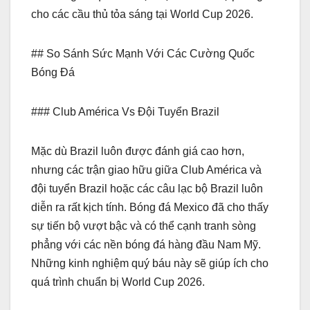
cho các cầu thủ tỏa sáng tại World Cup 2026.
## So Sánh Sức Mạnh Với Các Cường Quốc
Bóng Đá
### Club América Vs Đội Tuyển Brazil
Mặc dù Brazil luôn được đánh giá cao hơn,
nhưng các trận giao hữu giữa Club América và
đội tuyển Brazil hoặc các câu lạc bộ Brazil luôn
diễn ra rất kịch tính. Bóng đá Mexico đã cho thấy
sự tiến bộ vượt bậc và có thể cạnh tranh sòng
phẳng với các nền bóng đá hàng đầu Nam Mỹ.
Những kinh nghiệm quý báu này sẽ giúp ích cho
quá trình chuẩn bị World Cup 2026.