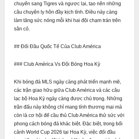
chuyển sang Tigres và ngược lại, tạo nên những
câu chuyện ly hôn đầy kịch tính. Điều này càng
làm tăng sức nóng mỗi khi hai đội chạm trán trên
sân cỏ.
## Đối Đầu Quốc Tế Của Club América
### Club América Vs Đội Bóng Hoa Kỳ
Khi bóng đá MLS ngày càng phát triển mạnh mẽ,
các trận giao hữu giữa Club América và các câu
lạc bộ Hoa Kỳ ngày càng được chú trọng. Những
trận đấu này không chỉ mang tính thương mại mà
còn là cơ hội để cầu thủ Club América thử sức với
phong cách bóng đá khác biệt. Đặc biệt, trong bối
cảnh World Cup 2026 tại Hoa Kỳ, việc đối đầu