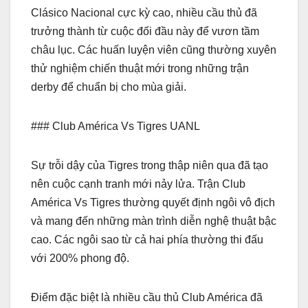
Clásico Nacional cực kỳ cao, nhiều cầu thủ đã
trưởng thành từ cuộc đối đầu này để vươn tầm
châu lục. Các huấn luyện viên cũng thường xuyên
thử nghiệm chiến thuật mới trong những trận
derby để chuẩn bị cho mùa giải.
### Club América Vs Tigres UANL
Sự trỗi dậy của Tigres trong thập niên qua đã tạo
nên cuộc cạnh tranh mới nảy lửa. Trận Club
América Vs Tigres thường quyết định ngôi vô địch
và mang đến những màn trình diễn nghệ thuật bậc
cao. Các ngôi sao từ cả hai phía thường thi đấu
với 200% phong độ.
Điểm đặc biệt là nhiều cầu thủ Club América đã