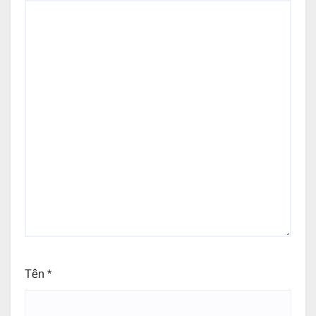
Tên
*