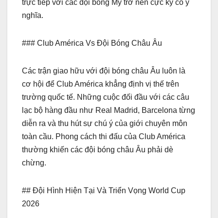
trực tiếp với các đội bóng Mỹ trở nên cực kỳ có ý
nghĩa.
### Club América Vs Đội Bóng Châu Âu
Các trận giao hữu với đội bóng châu Âu luôn là
cơ hội để Club América khẳng định vị thế trên
trường quốc tế. Những cuộc đối đầu với các câu
lạc bộ hàng đầu như Real Madrid, Barcelona từng
diễn ra và thu hút sự chú ý của giới chuyên môn
toàn cầu. Phong cách thi đấu của Club América
thường khiến các đội bóng châu Âu phải dè
chừng.
## Đội Hình Hiện Tại Và Triển Vọng World Cup
2026