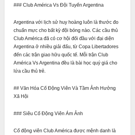
### Club América Vs Đội Tuyển Argentina
Argentina với lịch sử huy hoàng luôn là thước đo
chuẩn mực cho bất kỳ đội bóng nào. Các cầu thủ
Club América đã có cơ hội đối đầu với đại diện
Argentina ở nhiều giải đấu, từ Copa Libertadores
đến các trận giao hữu quốc tế. Mỗi trận Club
América Vs Argentina đều là bài học quý giá cho
lứa cầu thủ trẻ.
## Văn Hóa Cổ Động Viên Và Tầm Ảnh Hưởng
Xã Hội
### Siêu Cổ Động Viên Ám Ảnh
Cổ động viên Club América được mệnh danh là