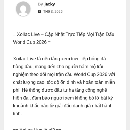
By
jacky
TH6 3, 2026
= Xoilac Live – Cập Nhật Trực Tiếp Mọi Trận Đấu
World Cup 2026 =
Xoilac Live là nền tảng xem trực tiếp bóng đá
hàng đầu, mang đến cho người hâm mộ trải
nghiệm theo dõi mọi trận cầu World Cup 2026 với
chất lượng cao, tốc độ ổn định và hoàn toàn miễn
phí. Hệ thống được đầu tư hạ tầng công nghệ
hiện đại, đảm bảo người xem không bỏ lỡ bất kỳ
khoảnh khắc nào từ giải đấu danh giá nhất hành
tinh.