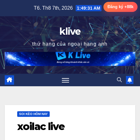
Skip
Đăng ký +88k
T6. Th8 7th, 2026
1:49:32 AM
to
content
klive
thứ hạng của ngoại hạng anh
SOI KÈO HÔM NAY
xoilac live