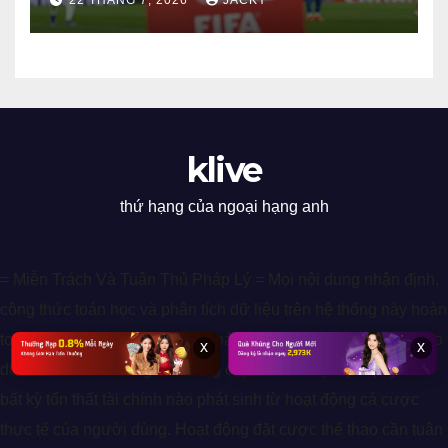
chưa kết thúc
klive
thứ hạng của ngoại hạng anh
= Miễn Trách Và Tuân Thủ Pháp Lý = Mọi nội dung nhận định,
công thức toán học và phân tích dữ liệu trên hệ thống này hoàn
toàn chỉ mang tính chất tham khảo cho mục đích giải trí và giáo
x
x
dục kiến thức. Chúng tôi không chịu trách nhiệm pháp lý cho
bất kỳ tổn thất tài chính nào phát sinh từ hoạt động cá cược
thực tế của người dùng. Hoạt động đặt cược thể thao cần tuân