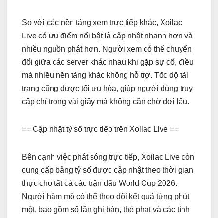
So với các nền tảng xem trực tiếp khác, Xoilac
Live có ưu điểm nổi bật là cập nhật nhanh hơn và
nhiều nguồn phát hơn. Người xem có thể chuyển
đổi giữa các server khác nhau khi gặp sự cố, điều
mà nhiều nền tảng khác không hỗ trợ. Tốc độ tải
trang cũng được tối ưu hóa, giúp người dùng truy
cập chỉ trong vài giây mà không cần chờ đợi lâu.
== Cập nhật tỷ số trực tiếp trên Xoilac Live ==
Bên cạnh việc phát sóng trực tiếp, Xoilac Live còn
cung cấp bảng tỷ số được cập nhật theo thời gian
thực cho tất cả các trận đấu World Cup 2026.
Người hâm mộ có thể theo dõi kết quả từng phút
một, bao gồm số lần ghi bàn, thẻ phạt và các tình