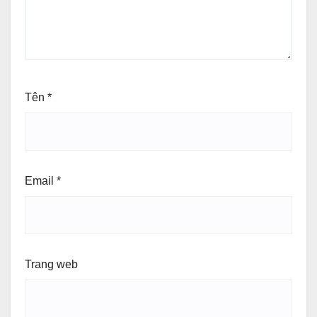
Tên
*
Email
*
Trang web