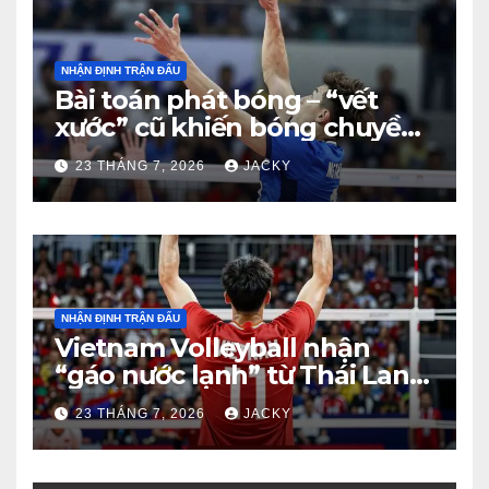
NHẬN ĐỊNH TRẬN ĐẤU
Bài toán phát bóng – “vết
xước” cũ khiến bóng chuyền
nam Việt Nam trả giá đắt
23 THÁNG 7, 2026
JACKY
trước Thái Lan
NHẬN ĐỊNH TRẬN ĐẤU
Vietnam Volleyball nhận
“gáo nước lạnh” từ Thái Lan:
Từ dẫn 2-0 đến thua ngược 2-
23 THÁNG 7, 2026
JACKY
3 đầy tiếc nuối