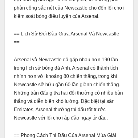
phản công sắc nét của Newcastle cho đến lối chơi
kiểm soát bóng điêu luyện của Arsenal.
== Lịch Sử Đối Đầu Giữa Arsenal Và Newcastle
==
Arsenal và Newcastle đã gặp nhau hơn 190 lần
trong lịch sử bóng đá Anh. Arsenal có thành tích
nhỉnh hơn với khoảng 80 chiến thắng, trong khi
Newcastle sở hữu gần 60 lần giành chiến thắng.
Những trận đấu giữa hai đội thường có nhiều bàn
thắng và diễn biến khó lường. Đặc biệt tại sân
Emirates, Arsenal thường thi đấu tốt trước
Newcastle với lối chơi áp đảo ngay từ đầu.
== Phong Cách Thi Đấu Của Arsenal Mùa Giải