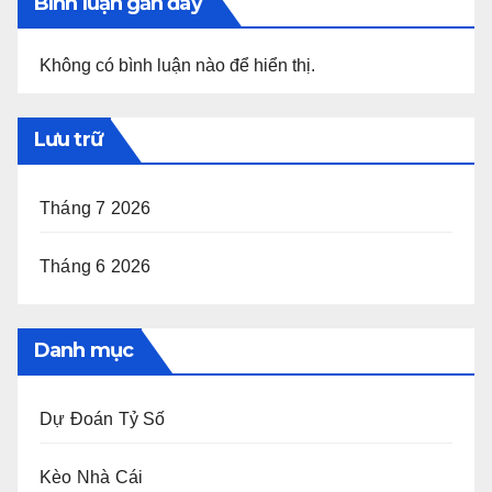
Bình luận gần đây
Không có bình luận nào để hiển thị.
Lưu trữ
Tháng 7 2026
Tháng 6 2026
Danh mục
Dự Đoán Tỷ Số
Kèo Nhà Cái