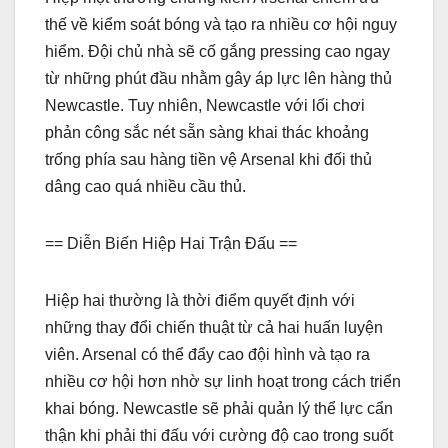
thế về kiểm soát bóng và tạo ra nhiều cơ hội nguy
hiểm. Đội chủ nhà sẽ cố gắng pressing cao ngay
từ những phút đầu nhằm gây áp lực lên hàng thủ
Newcastle. Tuy nhiên, Newcastle với lối chơi
phản công sắc nét sẵn sàng khai thác khoảng
trống phía sau hàng tiền vệ Arsenal khi đối thủ
dâng cao quá nhiều cầu thủ.
== Diễn Biến Hiệp Hai Trận Đấu ==
Hiệp hai thường là thời điểm quyết định với
những thay đổi chiến thuật từ cả hai huấn luyện
viên. Arsenal có thể đẩy cao đội hình và tạo ra
nhiều cơ hội hơn nhờ sự linh hoạt trong cách triển
khai bóng. Newcastle sẽ phải quản lý thể lực cẩn
thận khi phải thi đấu với cường độ cao trong suốt