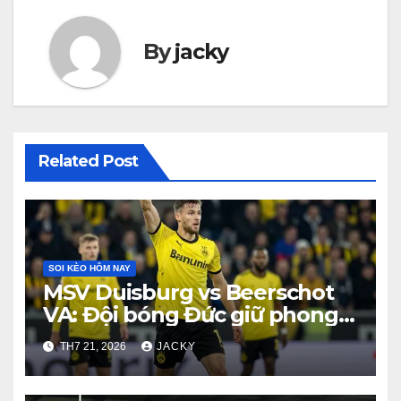
bài
viết
By
jacky
Related Post
SOI KÈO HÔM NAY
MSV Duisburg vs Beerschot
VA: Đội bóng Đức giữ phong
độ ấn tượng trước thềm giao
TH7 21, 2026
JACKY
hữu