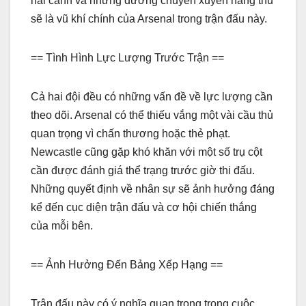
hai cánh và những đường chuyền xuyên hàng thủ
sẽ là vũ khí chính của Arsenal trong trận đấu này.
== Tình Hình Lực Lượng Trước Trận ==
Cả hai đội đều có những vấn đề về lực lượng cần
theo dõi. Arsenal có thể thiếu vắng một vài cầu thủ
quan trọng vì chấn thương hoặc thẻ phạt.
Newcastle cũng gặp khó khăn với một số trụ cột
cần được đánh giá thể trạng trước giờ thi đấu.
Những quyết định về nhân sự sẽ ảnh hưởng đáng
kể đến cục diện trận đấu và cơ hội chiến thắng
của mỗi bên.
== Ảnh Hưởng Đến Bảng Xếp Hạng ==
Trận đấu này có ý nghĩa quan trọng trong cuộc