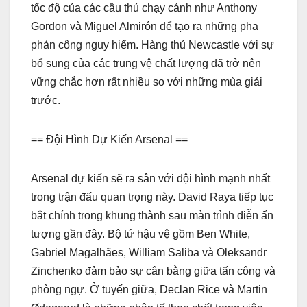
tốc độ của các cầu thủ chạy cánh như Anthony
Gordon và Miguel Almirón để tạo ra những pha
phản công nguy hiểm. Hàng thủ Newcastle với sự
bổ sung của các trung vệ chất lượng đã trở nên
vững chắc hơn rất nhiều so với những mùa giải
trước.
== Đội Hình Dự Kiến Arsenal ==
Arsenal dự kiến sẽ ra sân với đội hình mạnh nhất
trong trận đấu quan trọng này. David Raya tiếp tục
bắt chính trong khung thành sau màn trình diễn ấn
tượng gần đây. Bộ tứ hậu vệ gồm Ben White,
Gabriel Magalhães, William Saliba và Oleksandr
Zinchenko đảm bảo sự cân bằng giữa tấn công và
phòng ngự. Ở tuyến giữa, Declan Rice và Martin