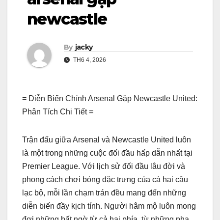
newcastle
By
jacky
TH6 4, 2026
= Diễn Biến Chính Arsenal Gặp Newcastle United:
Phân Tích Chi Tiết =
Trận đấu giữa Arsenal và Newcastle United luôn
là một trong những cuộc đối đầu hấp dẫn nhất tại
Premier League. Với lịch sử đối đầu lâu đời và
phong cách chơi bóng đặc trưng của cả hai câu
lạc bộ, mỗi lần chạm trán đều mang đến những
diễn biến đầy kịch tính. Người hâm mộ luôn mong
đợi những bất ngờ từ cả hai phía, từ những pha