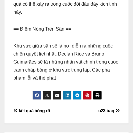
quả có thể xảy ra trong cuộc đối đầu đầy kịch tính
này.
== Điểm Nóng Trên Sân ==
Khu vực giữa sân sẽ là nơi diễn ra những cuộc
chiến quyết liệt nhất. Declan Rice và Bruno
Guimarães sẽ là những nhân vật chính trong cuộc
tranh chấp bóng ở khu vực trung lập. Các pha
phạm lỗi và thẻ phạt
Điều
kết quả bóng rổ
u23 iraq
hướng