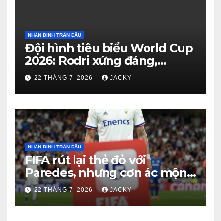
NHẬN ĐỊNH TRẬN ĐẤU
Đội hình tiêu biểu World Cup
2026: Rodri xứng đáng,
Haaland viết cổ tích, Vozinha
22 THÁNG 7, 2026
JACKY
gây bất ngờ
NHẬN ĐỊNH TRẬN ĐẤU
FIFA rút lại thẻ đỏ với
Paredes, nhưng cơn ác mộng
kỷ luật của Argentina vẫn
22 THÁNG 7, 2026
JACKY
chưa kết thúc