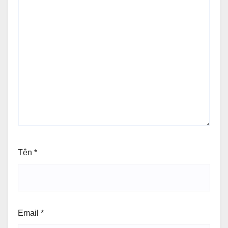
Tên
*
Email
*