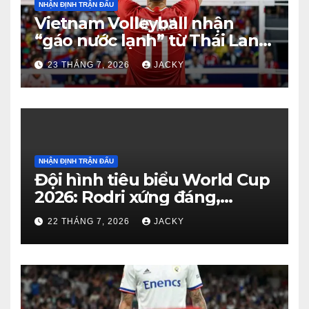
NHẬN ĐỊNH TRẬN ĐẤU
Vietnam Volleyball nhận
“gáo nước lạnh” từ Thái Lan:
Từ dẫn 2-0 đến thua ngược 2-
23 THÁNG 7, 2026
JACKY
3 đầy tiếc nuối
NHẬN ĐỊNH TRẬN ĐẤU
Đội hình tiêu biểu World Cup
2026: Rodri xứng đáng,
Haaland viết cổ tích, Vozinha
22 THÁNG 7, 2026
JACKY
gây bất ngờ