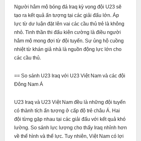
Người hâm mộ bóng đá Iraq kỳ vọng đội U23 sẽ
tạo ra kết quả ấn tượng tại các giải đấu lớn. Áp
lực từ dư luận đặt lên vai các cầu thủ trẻ là không
nhỏ. Tinh thần thi đấu kiên cường là điều người
hâm mộ mong đợi từ đội tuyển. Sự ủng hộ cuồng
nhiệt từ khán giả nhà là nguồn động lực lớn cho
các cầu thủ.
== So sánh U23 Iraq với U23 Việt Nam và các đội
Đông Nam Á
U23 Iraq và U23 Việt Nam đều là những đội tuyển
có thành tích ấn tượng ở cấp độ trẻ châu Á. Hai
đội từng gặp nhau tại các giải đấu với kết quả khó
lường. So sánh lực lượng cho thấy Iraq nhỉnh hơn
về thể hình và thể lực. Tuy nhiên, Việt Nam có lợi