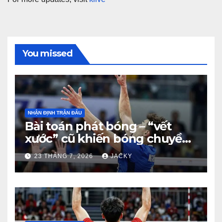
You missed
NHẬN ĐỊNH TRẬN ĐẤU
Bài toán phát bóng – “vết
xước” cũ khiến bóng chuyền
nam Việt Nam trả giá đắt
23 THÁNG 7, 2026
JACKY
trước Thái Lan