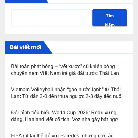
Tìm
kiếm
Bài viết mới
Bài toán phát bóng – “vết xước” cũ khiến bóng
chuyền nam Việt Nam trả giá đắt trước Thái Lan
Vietnam Volleyball nhận “gáo nước lạnh” từ Thái
Lan: Từ dẫn 2-0 đến thua ngược 2-3 đầy tiếc nuối
Đội hình tiêu biểu World Cup 2026: Rodri xứng
đáng, Haaland viết cổ tích, Vozinha gây bất ngờ
FIFA rút lại thẻ đỏ với Paredes, nhưng cơn ác