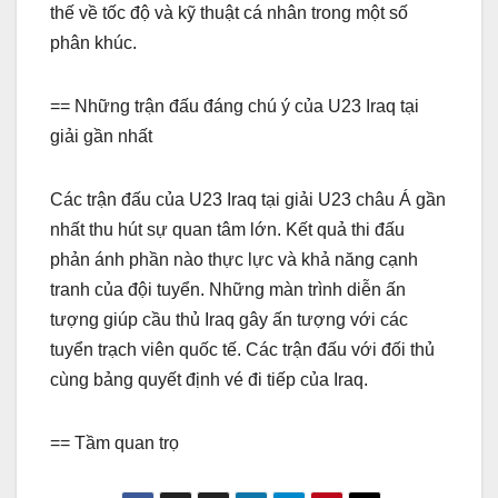
thế về tốc độ và kỹ thuật cá nhân trong một số
phân khúc.
== Những trận đấu đáng chú ý của U23 Iraq tại
giải gần nhất
Các trận đấu của U23 Iraq tại giải U23 châu Á gần
nhất thu hút sự quan tâm lớn. Kết quả thi đấu
phản ánh phần nào thực lực và khả năng cạnh
tranh của đội tuyển. Những màn trình diễn ấn
tượng giúp cầu thủ Iraq gây ấn tượng với các
tuyển trạch viên quốc tế. Các trận đấu với đối thủ
cùng bảng quyết định vé đi tiếp của Iraq.
== Tầm quan trọ