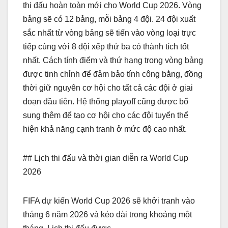
thi đấu hoàn toàn mới cho World Cup 2026. Vòng
bảng sẽ có 12 bảng, mỗi bảng 4 đội. 24 đội xuất
sắc nhất từ vòng bảng sẽ tiến vào vòng loại trực
tiếp cùng với 8 đội xếp thứ ba có thành tích tốt
nhất. Cách tính điểm và thứ hạng trong vòng bảng
được tinh chỉnh để đảm bảo tính công bằng, đồng
thời giữ nguyên cơ hội cho tất cả các đội ở giai
đoạn đầu tiên. Hệ thống playoff cũng được bổ
sung thêm để tạo cơ hội cho các đội tuyển thể
hiện khả năng cạnh tranh ở mức độ cao nhất.
## Lịch thi đấu và thời gian diễn ra World Cup
2026
FIFA dự kiến World Cup 2026 sẽ khởi tranh vào
tháng 6 năm 2026 và kéo dài trong khoảng một