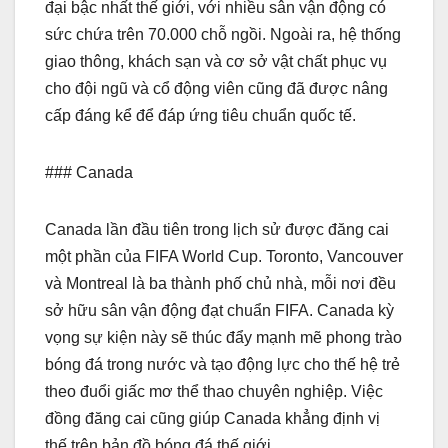
đại bậc nhất thế giới, với nhiều sân vận động có
sức chứa trên 70.000 chỗ ngồi. Ngoài ra, hệ thống
giao thông, khách sạn và cơ sở vật chất phục vụ
cho đội ngũ và cổ động viên cũng đã được nâng
cấp đáng kể để đáp ứng tiêu chuẩn quốc tế.
### Canada
Canada lần đầu tiên trong lịch sử được đăng cai
một phần của FIFA World Cup. Toronto, Vancouver
và Montreal là ba thành phố chủ nhà, mỗi nơi đều
sở hữu sân vận động đạt chuẩn FIFA. Canada kỳ
vọng sự kiện này sẽ thúc đẩy mạnh mẽ phong trào
bóng đá trong nước và tạo động lực cho thế hệ trẻ
theo đuổi giấc mơ thể thao chuyên nghiệp. Việc
đồng đăng cai cũng giúp Canada khẳng định vị
thế trên bản đồ bóng đá thế giới.