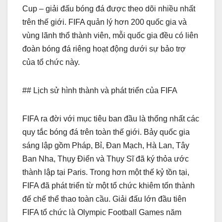
Cup – giải đấu bóng đá được theo dõi nhiều nhất
trên thế giới. FIFA quản lý hơn 200 quốc gia và
vùng lãnh thổ thành viên, mỗi quốc gia đều có liên
đoàn bóng đá riêng hoạt động dưới sự bảo trợ
của tổ chức này.
## Lịch sử hình thành và phát triển của FIFA
FIFA ra đời với mục tiêu ban đầu là thống nhất các
quy tắc bóng đá trên toàn thế giới. Bảy quốc gia
sáng lập gồm Pháp, Bỉ, Đan Mạch, Hà Lan, Tây
Ban Nha, Thụy Điển và Thụy Sĩ đã ký thỏa ước
thành lập tại Paris. Trong hơn một thế kỷ tồn tại,
FIFA đã phát triển từ một tổ chức khiêm tốn thành
đế chế thể thao toàn cầu. Giải đấu lớn đầu tiên
FIFA tổ chức là Olympic Football Games năm