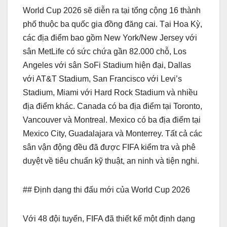
World Cup 2026 sẽ diễn ra tại tổng cộng 16 thành
phố thuộc ba quốc gia đồng đăng cai. Tại Hoa Kỳ,
các địa điểm bao gồm New York/New Jersey với
sân MetLife có sức chứa gần 82.000 chỗ, Los
Angeles với sân SoFi Stadium hiện đại, Dallas
với AT&T Stadium, San Francisco với Levi’s
Stadium, Miami với Hard Rock Stadium và nhiều
địa điểm khác. Canada có ba địa điểm tại Toronto,
Vancouver và Montreal. Mexico có ba địa điểm tại
Mexico City, Guadalajara và Monterrey. Tất cả các
sân vận động đều đã được FIFA kiểm tra và phê
duyệt về tiêu chuẩn kỹ thuật, an ninh và tiện nghi.
## Định dạng thi đấu mới của World Cup 2026
Với 48 đội tuyển, FIFA đã thiết kế một định dạng