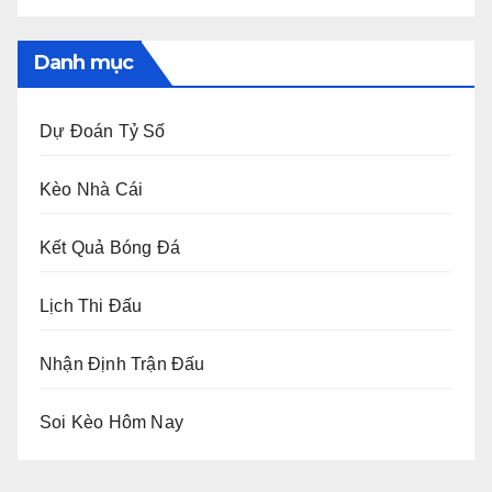
Danh mục
Dự Đoán Tỷ Số
Kèo Nhà Cái
Kết Quả Bóng Đá
Lịch Thi Đấu
Nhận Định Trận Đấu
Soi Kèo Hôm Nay