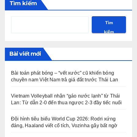
Tìm kiếm
Tìm
kiếm
Bài viết mới
Bài toán phát bóng – “vết xước” cũ khiến bóng
chuyền nam Việt Nam trả giá đắt trước Thái Lan
Vietnam Volleyball nhận “gáo nước lạnh” từ Thái
Lan: Từ dẫn 2-0 đến thua ngược 2-3 đầy tiếc nuối
Đội hình tiêu biểu World Cup 2026: Rodri xứng
đáng, Haaland viết cổ tích, Vozinha gây bất ngờ