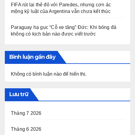
FIFA rút lại thẻ đỏ với Paredes, nhưng cơn ác
mộng kỷ luật của Argentina vẫn chưa kết thúc
Paraguay hạ gục “Cỗ xe tăng” Đức: Khi bóng đá
không có kịch bản nào được viết trước
Bình luận gần đây
Không có bình luận nào để hiển thị.
Lưu trữ
Tháng 7 2026
Tháng 6 2026