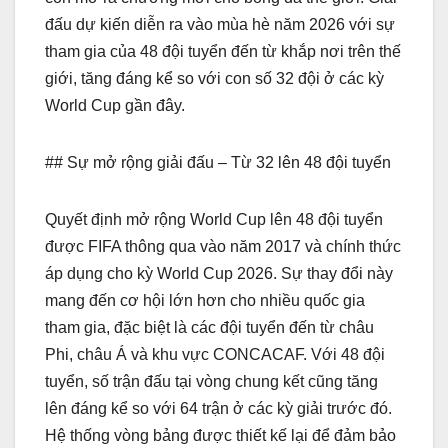
đấu dự kiến diễn ra vào mùa hè năm 2026 với sự
tham gia của 48 đội tuyển đến từ khắp nơi trên thế
giới, tăng đáng kể so với con số 32 đội ở các kỳ
World Cup gần đây.
## Sự mở rộng giải đấu – Từ 32 lên 48 đội tuyển
Quyết định mở rộng World Cup lên 48 đội tuyển
được FIFA thông qua vào năm 2017 và chính thức
áp dụng cho kỳ World Cup 2026. Sự thay đổi này
mang đến cơ hội lớn hơn cho nhiều quốc gia
tham gia, đặc biệt là các đội tuyển đến từ châu
Phi, châu Á và khu vực CONCACAF. Với 48 đội
tuyển, số trận đấu tại vòng chung kết cũng tăng
lên đáng kể so với 64 trận ở các kỳ giải trước đó.
Hệ thống vòng bảng được thiết kế lại để đảm bảo