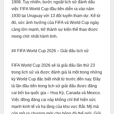
1908. Tuy nhiên, bước ngoặt lịch sử đánh dấu
việc FIFA World Cup đầu tiên diễn ra vào năm
1930 tại Uruguay với 13 đội tuyển tham dự. Kể từ
đó, sức ảnh hưởng của FIFA và World Cup ngày
càng lớn mạnh, trở thành sự kiện thể thao được
mong chờ nhất hành tinh.
## FIFA World Cup 2026 – Giải đấu lịch sử
FIFA World Cup 2026 sẽ là giải đấu lần thứ 23
trong lịch sử và được đánh giá là một trong những
kỳ World Cup đặc biệt nhất từ trước đến nay. Đây
là lần đầu tiên trong lịch sử giải đấu được đăng
cai bởi ba quốc gia – Hoa Kỳ, Canada và Mexico.
Việc đồng đăng cai này không chỉ thể hiện sức
mạnh kinh tế và hạ tầng của khu vực Bắc Mỹ mà
còn mở ra chương mới cho bóng đá thế giới. Giải