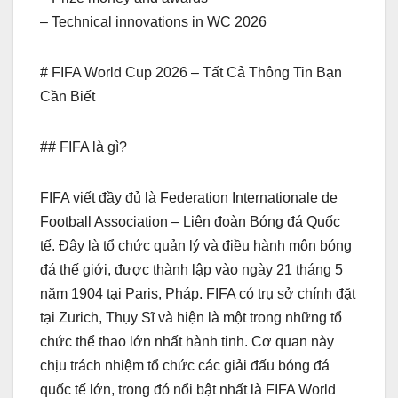
– Technical innovations in WC 2026
# FIFA World Cup 2026 – Tất Cả Thông Tin Bạn
Cần Biết
## FIFA là gì?
FIFA viết đầy đủ là Federation Internationale de
Football Association – Liên đoàn Bóng đá Quốc
tế. Đây là tổ chức quản lý và điều hành môn bóng
đá thế giới, được thành lập vào ngày 21 tháng 5
năm 1904 tại Paris, Pháp. FIFA có trụ sở chính đặt
tại Zurich, Thụy Sĩ và hiện là một trong những tổ
chức thể thao lớn nhất hành tinh. Cơ quan này
chịu trách nhiệm tổ chức các giải đấu bóng đá
quốc tế lớn, trong đó nổi bật nhất là FIFA World