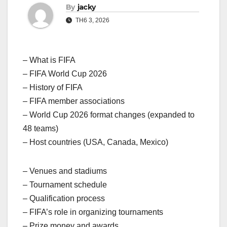
By
jacky
TH6 3, 2026
– What is FIFA
– FIFA World Cup 2026
– History of FIFA
– FIFA member associations
– World Cup 2026 format changes (expanded to
48 teams)
– Host countries (USA, Canada, Mexico)
– Venues and stadiums
– Tournament schedule
– Qualification process
– FIFA’s role in organizing tournaments
– Prize money and awards