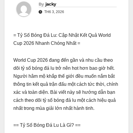
By
jacky
TH6 3, 2026
= Tỷ Số Bóng Đá Lu: Cập Nhật Kết Quả World
Cup 2026 Nhanh Chóng Nhất =
World Cup 2026 đang đến gần và nhu cầu theo
dõi tỷ số bóng đá lu trở nên hot hơn bao giờ hết.
Người hâm mộ khắp thế giới đều muốn nắm bắt
thông tin kết quả trận đấu một cách tức thời, chính
xác và toàn diện. Bài viết này sẽ hướng dẫn bạn
cách theo dõi tỷ số bóng đá lu một cách hiệu quả
nhất trong mùa giải lớn nhất hành tinh.
== Tỷ Số Bóng Đá Lu Là Gì? ==