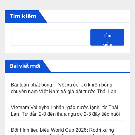
Tìm kiếm
Tìm
kiếm
Bài viết mới
Bài toán phát bóng – “vết xước” cũ khiến bóng
chuyền nam Việt Nam trả giá đắt trước Thái Lan
Vietnam Volleyball nhận “gáo nước lạnh” từ Thái
Lan: Từ dẫn 2-0 đến thua ngược 2-3 đầy tiếc nuối
Đội hình tiêu biểu World Cup 2026: Rodri xứng