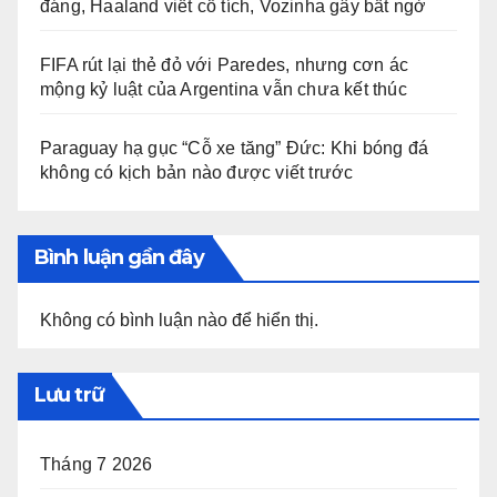
đáng, Haaland viết cổ tích, Vozinha gây bất ngờ
FIFA rút lại thẻ đỏ với Paredes, nhưng cơn ác
mộng kỷ luật của Argentina vẫn chưa kết thúc
Paraguay hạ gục “Cỗ xe tăng” Đức: Khi bóng đá
không có kịch bản nào được viết trước
Bình luận gần đây
Không có bình luận nào để hiển thị.
Lưu trữ
Tháng 7 2026