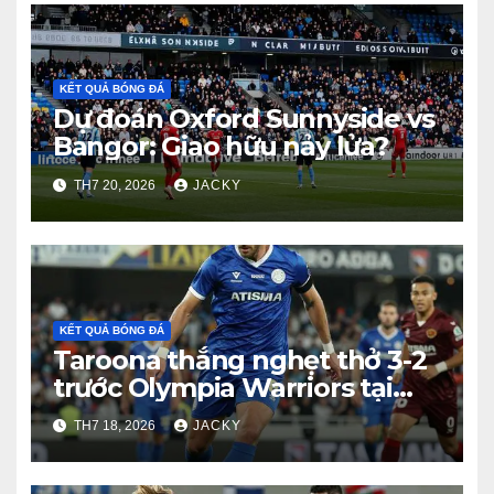
KẾT QUẢ BÓNG ĐÁ
Dự đoán Oxford Sunnyside vs
Bangor: Giao hữu nảy lửa?
TH7 20, 2026
JACKY
KẾT QUẢ BÓNG ĐÁ
Taroona thắng nghẹt thở 3-2
trước Olympia Warriors tại
Tasmania Southern
TH7 18, 2026
JACKY
Championship