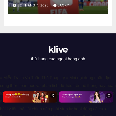
kỷ luật của Argentina vẫn
22 THÁNG 7, 2026
JACKY
chưa kết thúc
klive
thứ hạng của ngoại hạng anh
= Miễn Trách Và Tuân Thủ Pháp Lý = Mọi nội dung nhận định,
công thức toán học và phân tích dữ liệu trên hệ thống này hoàn
toàn chỉ mang tính chất tham khảo cho mục đích giải trí và giáo
x
x
dục kiến thức. Chúng tôi không chịu trách nhiệm pháp lý cho
bất kỳ tổn thất tài chính nào phát sinh từ hoạt động cá cược