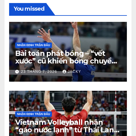
You missed
NHẬN ĐỊNH TRẬN ĐẤU
Bài toán phát bóng – “vết
xước” cũ khiến bóng chuyền
nam Việt Nam trả giá đắt
23 THÁNG 7, 2026
JACKY
trước Thái Lan
NHẬN ĐỊNH TRẬN ĐẤU
Vietnam Volleyball nhận
“gáo nước lạnh” từ Thái Lan: