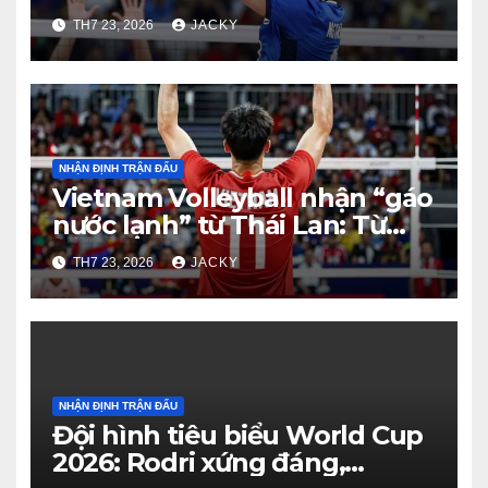
nam Việt Nam trả giá đắt
TH7 23, 2026
JACKY
trước Thái Lan
NHẬN ĐỊNH TRẬN ĐẤU
Vietnam Volleyball nhận “gáo
nước lạnh” từ Thái Lan: Từ
dẫn 2-0 đến thua ngược 2-3
TH7 23, 2026
JACKY
đầy tiếc nuối
NHẬN ĐỊNH TRẬN ĐẤU
Đội hình tiêu biểu World Cup
2026: Rodri xứng đáng,