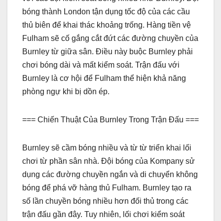
bóng thành London tận dụng tốc độ của các cầu
thủ biên để khai thác khoảng trống. Hàng tiền vệ
Fulham sẽ cố gắng cắt đứt các đường chuyền của
Burnley từ giữa sân. Điều này buộc Burnley phải
chơi bóng dài và mất kiểm soát. Trận đấu với
Burnley là cơ hội để Fulham thể hiện khả năng
phòng ngự khi bị dồn ép.
=== Chiến Thuật Của Burnley Trong Trận Đấu ===
Burnley sẽ cầm bóng nhiều và từ từ triển khai lối
chơi từ phần sân nhà. Đội bóng của Kompany sử
dụng các đường chuyền ngắn và di chuyển không
bóng để phá vỡ hàng thủ Fulham. Burnley tạo ra
số lần chuyền bóng nhiều hơn đối thủ trong các
trận đấu gần đây. Tuy nhiên, lối chơi kiểm soát