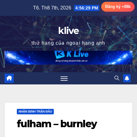
Skip
Đăng ký +88k
T6. Th8 7th, 2026
4:56:30 PM
to
content
klive
thứ hạng của ngoại hạng anh
NHẬN ĐỊNH TRẬN ĐẤU
fulham – burnley