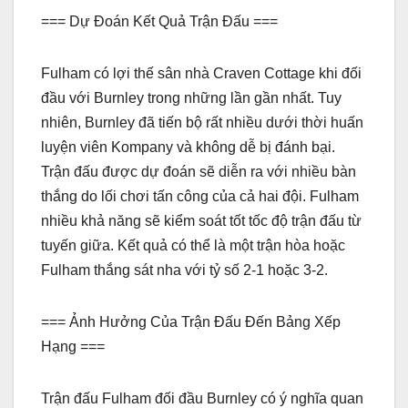
=== Dự Đoán Kết Quả Trận Đấu ===
Fulham có lợi thế sân nhà Craven Cottage khi đối
đầu với Burnley trong những lần gần nhất. Tuy
nhiên, Burnley đã tiến bộ rất nhiều dưới thời huấn
luyện viên Kompany và không dễ bị đánh bại.
Trận đấu được dự đoán sẽ diễn ra với nhiều bàn
thắng do lối chơi tấn công của cả hai đội. Fulham
nhiều khả năng sẽ kiểm soát tốt tốc độ trận đấu từ
tuyến giữa. Kết quả có thể là một trận hòa hoặc
Fulham thắng sát nha với tỷ số 2-1 hoặc 3-2.
=== Ảnh Hưởng Của Trận Đấu Đến Bảng Xếp
Hạng ===
Trận đấu Fulham đối đầu Burnley có ý nghĩa quan