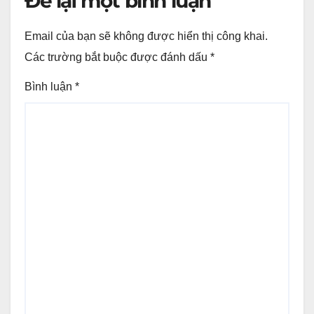
Để lại một bình luận
Email của bạn sẽ không được hiển thị công khai.
Các trường bắt buộc được đánh dấu
*
Bình luận
*