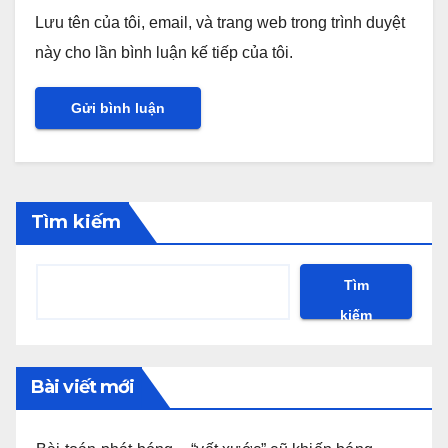
Lưu tên của tôi, email, và trang web trong trình duyệt
này cho lần bình luận kế tiếp của tôi.
Tìm kiếm
Tìm
kiếm
Bài viết mới