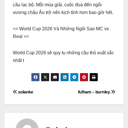
câu lạc bộ. Mỗi mùa giải, cuộc đua đến ngôi
vương châu Âu trở nên kịch tính hơn bao giờ hết.
== World Cup 2026 Và Những Ngôi Sao MC vs
Real ==
World Cup 2026 sẽ quy tụ những cầu thủ xuất sắc
nhất t
Điều
solanke
fulham – burnley
hướng
bài