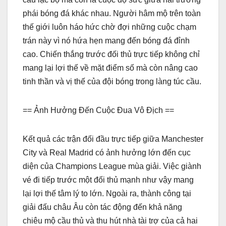
phái bóng đá khác nhau. Người hâm mộ trên toàn
thế giới luôn háo hức chờ đợi những cuộc chạm
trán này vì nó hứa hẹn mang đến bóng đá đỉnh
cao. Chiến thắng trước đối thủ trực tiếp không chỉ
mang lại lợi thế về mặt điểm số mà còn nâng cao
tinh thần và vị thế của đội bóng trong làng túc cầu.
== Ảnh Hưởng Đến Cuộc Đua Vô Địch ==
Kết quả các trận đối đầu trực tiếp giữa Manchester
City và Real Madrid có ảnh hưởng lớn đến cục
diện của Champions League mùa giải. Việc giành
vé đi tiếp trước một đối thủ mạnh như vậy mang
lại lợi thế tâm lý to lớn. Ngoài ra, thành công tại
giải đấu châu Âu còn tác động đến khả năng
chiêu mộ cầu thủ và thu hút nhà tài trợ của cả hai