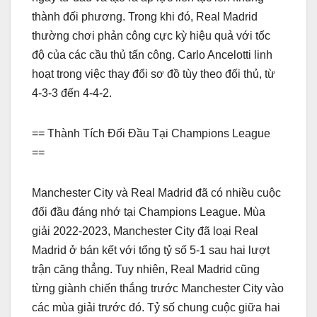
thành đối phương. Trong khi đó, Real Madrid
thường chơi phản công cực kỳ hiệu quả với tốc
độ của các cầu thủ tấn công. Carlo Ancelotti linh
hoạt trong việc thay đổi sơ đồ tùy theo đối thủ, từ
4-3-3 đến 4-4-2.
== Thành Tích Đối Đầu Tại Champions League
==
Manchester City và Real Madrid đã có nhiều cuộc
đối đầu đáng nhớ tại Champions League. Mùa
giải 2022-2023, Manchester City đã loại Real
Madrid ở bán kết với tổng tỷ số 5-1 sau hai lượt
trận căng thẳng. Tuy nhiên, Real Madrid cũng
từng giành chiến thắng trước Manchester City vào
các mùa giải trước đó. Tỷ số chung cuộc giữa hai