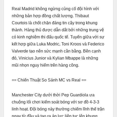
Real Madrid không ngừng củng cố đội hình với
những bản hợp đồng chất lượng. Thibaut
Courtois là chốt chặn đáng tin cậy trong khung
thành. Hàng thủ được dẫn dắt bởi những trung vệ
có kinh nghiệm thi đấu quốc tế. Tuyến giữa với sự
kết hợp giữa Luka Modric, Toni Kroos và Federico
Valverde tạo nên sức mạnh cân bằng. Bên cạnh
đó, Vinicius Junior và Kylian Mbappe là những
mũi nhọn nguy hiểm trên hàng công.
== Chiến Thuật So Sánh MC vs Real ==
Manchester City dưới thời Pep Guardiola ưa
chuộng lối chơi kiểm soát bóng với sơ đồ 4-3-3
linh hoạt. Đội bóng này thường chiếm lĩnh thế trận
ngay từ đầu và tạo ra áp lực liên tục lên khung