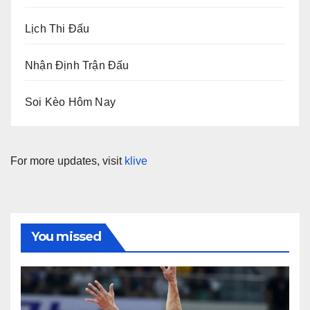
Lịch Thi Đấu
Nhận Định Trận Đấu
Soi Kèo Hôm Nay
For more updates, visit
klive
You missed