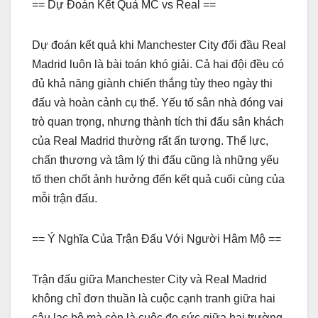
== Dự Đoán Kết Quả MC vs Real ==
Dự đoán kết quả khi Manchester City đối đầu Real
Madrid luôn là bài toán khó giải. Cả hai đội đều có
đủ khả năng giành chiến thắng tùy theo ngày thi
đấu và hoàn cảnh cụ thể. Yếu tố sân nhà đóng vai
trò quan trọng, nhưng thành tích thi đấu sân khách
của Real Madrid thường rất ấn tượng. Thể lực,
chấn thương và tâm lý thi đấu cũng là những yếu
tố then chốt ảnh hưởng đến kết quả cuối cùng của
mỗi trận đấu.
== Ý Nghĩa Của Trận Đấu Với Người Hâm Mộ ==
Trận đấu giữa Manchester City và Real Madrid
không chỉ đơn thuần là cuộc cạnh tranh giữa hai
câu lạc bộ mà còn là cuộc đọ sức giữa hai trường